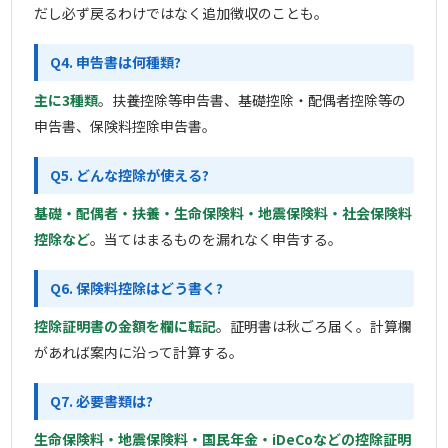
だし必ず戻るわけではなく追加徴収のことも。
Q4. 申告書は何種類?
主に3種類
。扶養控除等申告書、基礎控除・配偶者控除等の
申告書、保険料控除申告書。
Q5. どんな控除が使える?
基礎・配偶者・扶養・生命保険料・地震保険料・社会保険料
控除など
。当てはまるものを漏れなく申告する。
Q6. 保険料控除はどう書く?
控除証明書の金額を欄に転記
。証明書は秋ごろ届く。計算欄
があれば案内に沿って計算する。
Q7. 必要書類は?
生命保険料・地震保険料・国民年金・iDeCoなどの控除証明