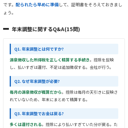
です。
配られたら早めに準備
して、証明書をそろえておきまし
ょう。
年末調整に関するQ&A(15問)
Q1. 年末調整とは何ですか?
源泉徴収した所得税を正しく精算する手続き
。控除を反映
し、払いすぎは還付、不足は追加徴収する。会社が行う。
Q2. なぜ年末調整が必要?
毎月の源泉徴収が概算だから
。控除は毎月の天引きに反映さ
れていないため、年末にまとめて精算する。
Q3. 年末調整でお金は戻る?
多くは還付される
。控除により払いすぎていた分が戻る。た