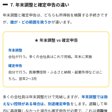
7. 年末調整と確定申告の違い
年末調整と確定申告は、どちらも所得税を精算する手続きです
が、
誰が・どの範囲を扱うか
が違います。
★ 年末調整 vs 確定申告
年末調整
会社が行う。多くの会社員はこれで完結。年末に実施
確定申告
自分で行う。医療費控除・ふるさと納税・副業所得などはこ
ちら。翌年2〜3月
多くの会社員は年末調整だけで完結しますが、
年末調整では扱
えない控除がある場合は、別途確定申告
をします。退職して年
内に再就職しなかった場合も確定申告が必要で、これは
退職後