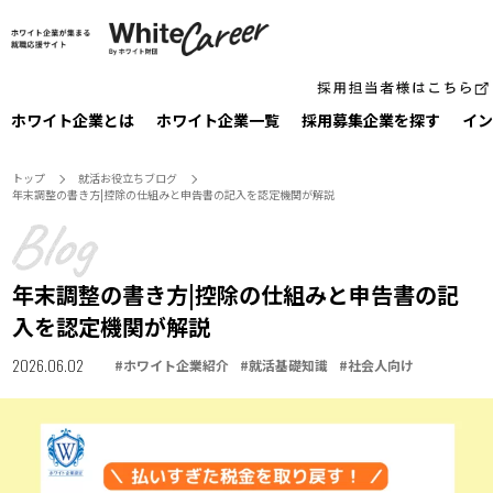
ホワイト企業とは
ホワイト企業一覧
採⽤募集企業を探す
イン
トップ
就活お役⽴ちブログ
年末調整の書き方|控除の仕組みと申告書の記入を認定機関が解説
年末調整の書き方|控除の仕組みと申告書の記
入を認定機関が解説
2026.06.02
#
ホワイト企業紹介
#
就活基礎知識
#
社会人向け