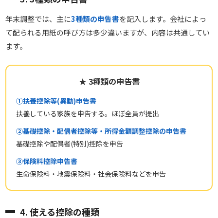
年末調整では、主に
3種類の申告書
を記入します。会社によっ
て配られる用紙の呼び方は多少違いますが、内容は共通してい
ます。
★ 3種類の申告書
①扶養控除等(異動)申告書
扶養している家族を申告する。ほぼ全員が提出
②基礎控除・配偶者控除等・所得金額調整控除の申告書
基礎控除や配偶者(特別)控除を申告
③保険料控除申告書
生命保険料・地震保険料・社会保険料などを申告
4. 使える控除の種類