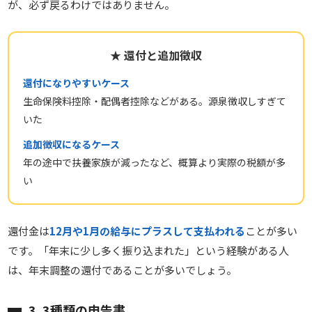
が、必ず戻るわけではありません。
★ 還付と追加徴収
還付になりやすいケース
生命保険料控除・配偶者控除などがある。源泉徴収しすぎて
いた
追加徴収になるケース
年の途中で扶養家族が減ったなど、概算より実際の税額が多
い
還付金は
12月や1月の給与にプラスして支払われる
ことが多い
です。「年末に少し多く振り込まれた」という経験がある人
は、年末調整の還付であることが多いでしょう。
3. 3種類の申告書