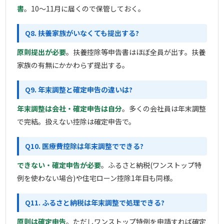
書
。10〜11月に届くので保管しておく。
Q8. 扶養家族がいなくても提出する?
原則提出が必要
。扶養控除等申告書はほぼ全員が出す。扶養
家族の有無にかかわらず提出する。
Q9. 年末調整と確定申告の違いは?
年末調整は会社・確定申告は自分
。多くの会社員は年末調整
で完結。扱えない控除は確定申告で。
Q10. 医療費控除は年末調整でできる?
できない・確定申告が必要
。ふるさと納税(ワンストップ特
例を使わない場合)や住宅ローン控除1年目も同様。
Q11. ふるさと納税は年末調整で処理できる?
原則は確定申告
。ただしワンストップ特例を申請すれば確定