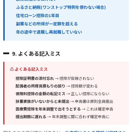
ふるさと納税(ワンストップ特例を使わない場合)
住宅ローン控除の1年目
副業などの所得が一定額を超える
年の途中で退職し再就職していない
9. よくある記入ミス
⚠ よくある記入ミス
控除証明書の添付忘れ
→ 控除が反映されない
配偶者の所得見積もりの誤り
→ 控除額が変わる
保険料控除の金額の転記ミス
→ 正しい控除にならない
扶養家族がいないからと未提出
→ 申告書は原則全員提出
医療費控除を年末調整で出そうとする
→ これは確定申告
提出期限に遅れる
→ 年末調整に間に合わず確定申告に