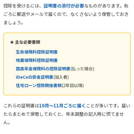
控除を受けるには、
証明書の添付が必要
なものがあります。秋
ごろに郵送やメールで届くので、なくさないよう保管しておき
ましょう。
★ 主な必要書類
生命保険料控除証明書
地震保険料控除証明書
国民年金保険料の控除証明書
(払った場合)
iDeCoの掛金証明書
(加入者)
住宅ローン控除関係書類
(2年目以降)
これらの証明書は
10月〜11月ごろに届く
ことが多いです。届い
たらまとめて保管しておくと、年末調整の記入時に慌てませ
ん。