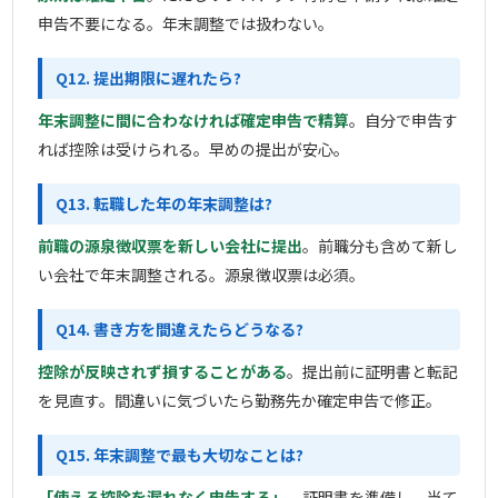
申告不要になる。年末調整では扱わない。
Q12. 提出期限に遅れたら?
年末調整に間に合わなければ確定申告で精算
。自分で申告す
れば控除は受けられる。早めの提出が安心。
Q13. 転職した年の年末調整は?
前職の源泉徴収票を新しい会社に提出
。前職分も含めて新し
い会社で年末調整される。源泉徴収票は必須。
Q14. 書き方を間違えたらどうなる?
控除が反映されず損することがある
。提出前に証明書と転記
を見直す。間違いに気づいたら勤務先か確定申告で修正。
Q15. 年末調整で最も大切なことは?
「使える控除を漏れなく申告する」
。証明書を準備し、当て