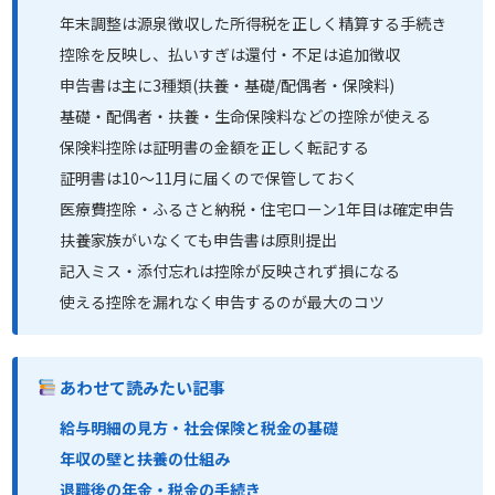
年末調整は源泉徴収した所得税を正しく精算する手続き
控除を反映し、払いすぎは還付・不足は追加徴収
申告書は主に3種類(扶養・基礎/配偶者・保険料)
基礎・配偶者・扶養・生命保険料などの控除が使える
保険料控除は証明書の金額を正しく転記する
証明書は10〜11月に届くので保管しておく
医療費控除・ふるさと納税・住宅ローン1年目は確定申告
扶養家族がいなくても申告書は原則提出
記入ミス・添付忘れは控除が反映されず損になる
使える控除を漏れなく申告するのが最大のコツ
あわせて読みたい記事
給与明細の見方・社会保険と税金の基礎
年収の壁と扶養の仕組み
退職後の年金・税金の手続き