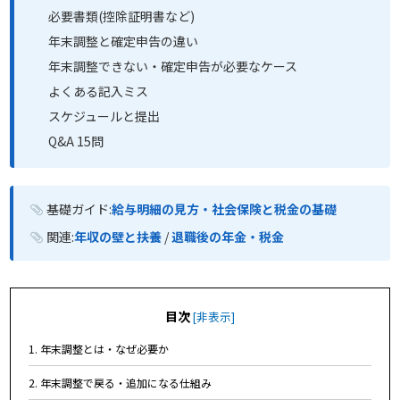
必要書類(控除証明書など)
年末調整と確定申告の違い
年末調整できない・確定申告が必要なケース
よくある記入ミス
スケジュールと提出
Q&A 15問
基礎ガイド:
給与明細の見方・社会保険と税金の基礎
関連:
年収の壁と扶養
/
退職後の年金・税金
目次
[
非表示
]
1. 年末調整とは・なぜ必要か
2. 年末調整で戻る・追加になる仕組み