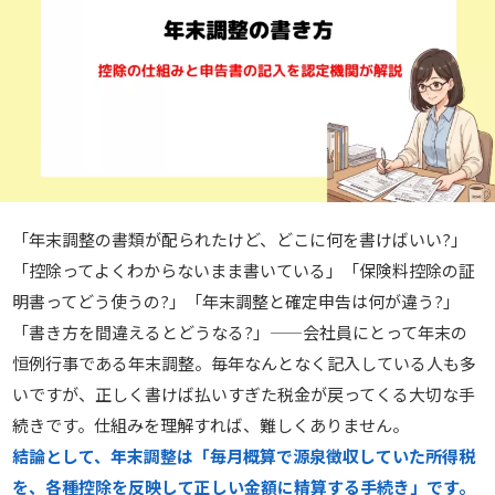
「年末調整の書類が配られたけど、どこに何を書けばいい?」
「控除ってよくわからないまま書いている」「保険料控除の証
明書ってどう使うの?」「年末調整と確定申告は何が違う?」
「書き方を間違えるとどうなる?」——会社員にとって年末の
恒例行事である年末調整。毎年なんとなく記入している人も多
いですが、正しく書けば払いすぎた税金が戻ってくる大切な手
続きです。仕組みを理解すれば、難しくありません。
結論として、年末調整は「毎月概算で源泉徴収していた所得税
を、各種控除を反映して正しい金額に精算する手続き」です。