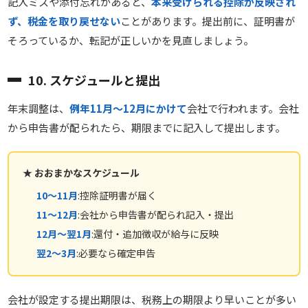
記入ミスや添付忘れがあると、
本来受けられる控除が反映され
ず、税金を取り戻せない
ことがあります。提出前に、証明書が
そろっているか、転記が正しいかを見直しましょう。
10. スケジュールと提出
年末調整は、
例年11月〜12月にかけて
会社で行われます。会社
から申告書が配られたら、期限までに記入して提出します。
★ おおまかなスケジュール
10〜11月
:控除証明書が届く
11〜12月
:会社から申告書が配られ記入・提出
12月〜翌1月
:還付・追加徴収が給与に反映
翌2〜3月
:必要なら確定申告
会社が設定する提出期限は、税務上の期限より早いことが多い