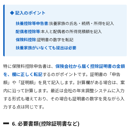
◆ 記入のポイント
扶養控除等申告書
:扶養家族の氏名・続柄・所得を記入
配偶者控除等
:本人と配偶者の所得見積額を記入
保険料控除
:証明書の数字を転記
扶養家族がいなくても提出は必要
特に保険料控除申告書は、
保険会社から届く控除証明書の金額
を、欄に正しく転記
するのがポイントです。証明書の「申告
額」や「証明額」を見て記入します。計算欄がある場合は、案
内に沿って計算します。最近は会社の年末調整システムに入力
する形式も増えており、その場合も証明書の数字を見ながら入
力する点は同じです。
6. 必要書類(控除証明書など)