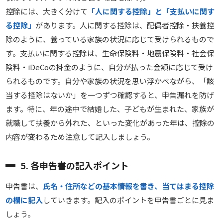
控除には、大きく分けて
「人に関する控除」と「支払いに関す
る控除」
があります。人に関する控除は、配偶者控除・扶養控
除のように、養っている家族の状況に応じて受けられるもので
す。支払いに関する控除は、生命保険料・地震保険料・社会保
険料・iDeCoの掛金のように、自分が払った金額に応じて受け
られるものです。自分や家族の状況を思い浮かべながら、「該
当する控除はないか」を一つずつ確認すると、申告漏れを防げ
ます。特に、年の途中で結婚した、子どもが生まれた、家族が
就職して扶養から外れた、といった変化があった年は、控除の
内容が変わるため注意して記入しましょう。
5. 各申告書の記入ポイント
申告書は、
氏名・住所などの基本情報を書き、当てはまる控除
の欄に記入
していきます。記入のポイントを申告書ごとに見ま
しょう。