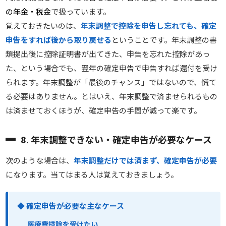
の年金・税金
で扱っています。
覚えておきたいのは、
年末調整で控除を申告し忘れても、確定
申告をすれば後から取り戻せる
ということです。年末調整の書
類提出後に控除証明書が出てきた、申告を忘れた控除があっ
た、という場合でも、翌年の確定申告で申告すれば還付を受け
られます。年末調整が「最後のチャンス」ではないので、慌て
る必要はありません。とはいえ、年末調整で済ませられるもの
は済ませておくほうが、確定申告の手間が減って楽です。
8. 年末調整できない・確定申告が必要なケース
次のような場合は、
年末調整だけでは済まず、確定申告が必要
になります。当てはまる人は覚えておきましょう。
◆ 確定申告が必要な主なケース
医療費控除を受けたい