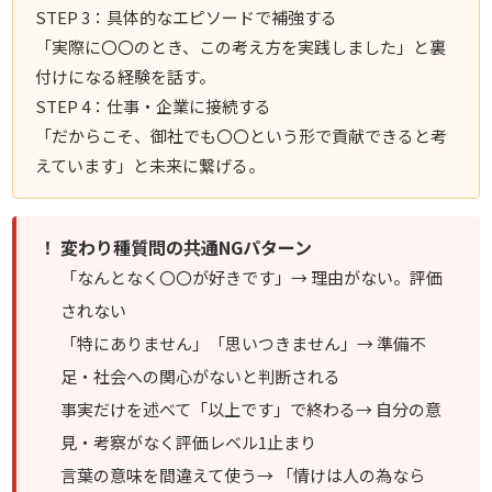
STEP 3：具体的なエピソードで補強する
「実際に〇〇のとき、この考え方を実践しました」と裏
付けになる経験を話す。
STEP 4：仕事・企業に接続する
「だからこそ、御社でも〇〇という形で貢献できると考
えています」と未来に繋げる。
！ 変わり種質問の共通NGパターン
「なんとなく〇〇が好きです」→ 理由がない。評価
されない
「特にありません」「思いつきません」→ 準備不
足・社会への関心がないと判断される
事実だけを述べて「以上です」で終わる→ 自分の意
見・考察がなく評価レベル1止まり
言葉の意味を間違えて使う→ 「情けは人の為なら