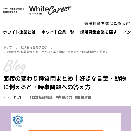
ホワイト企業とは
ホワイト企業一覧
採⽤募集企業を探す
イン
トップ
就活お役⽴ちブログ
面接の変わり種質問まとめ｜好きな言葉・動物に例えると・時事問題への答え方
面接の変わり種質問まとめ｜好きな言葉・動物
に例えると・時事問題への答え方
2026.04.21
#
就活基礎知識
#
書類対策
#
面接対策