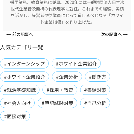
採用業務、教育業務に従事。2020年には一般財団法人日本次
世代企業普及機構の代表理事に就任。これまでの経験、実績
を活かし、経営者や従業員にとって道しるべとなる「ホワイ
ト企業指標」を作り上げた。
前の記事へ
次の記事へ
人気カテゴリ一覧
#インターンシップ
#ホワイト企業紹介
#ホワイト企業紹介
#企業分析
#働き方
#就活基礎知識
#採用・教育
#書類対策
#社会人向け
#筆記試験対策
#自己分析
#面接対策