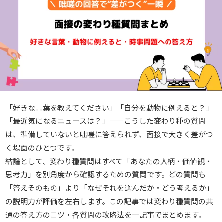
「好きな言葉を教えてください」「自分を動物に例えると？」
「最近気になるニュースは？」——こうした変わり種の質問
は、準備していないと咄嗟に答えられず、面接で大きく差がつ
く場面のひとつです。
結論として、変わり種質問はすべて「あなたの人柄・価値観・
思考力」を別角度から確認するための質問です。どの質問も
「答えそのもの」より「なぜそれを選んだか・どう考えるか」
の説明力が評価を左右します。この記事では変わり種質問の共
通の答え方のコツ・各質問の攻略法を一記事でまとめます。