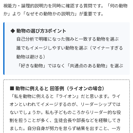
視能力・論理的説明力を同時に確認する質問です。「何の動物
か」より「なぜその動物かの説明力」が重要です。
◆ 動物の選び方3ポイント
自己分析で明確になった強みと一致する動物を選ぶ
誰でもイメージしやすい動物を選ぶ（マイナーすぎる
動物は避ける）
「好きな動物」ではなく「共通点のある動物」を選ぶ
■ 動物に例えると 回答例（ライオンの場合）
「私を動物に例えると『ライオン』だと思います。ライ
オンといわれてイメージするのが、リーダーシップでは
ないでしょうか。私も子どものころからリーダー的な役
割を担うことが多く、生徒会長や部長などを経験してき
ました。自分自身が努力を怠らず結果を出すこと、一方