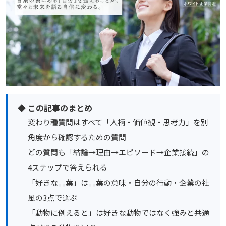
◆ この記事のまとめ
変わり種質問はすべて「人柄・価値観・思考力」を別
角度から確認するための質問
どの質問も「結論→理由→エピソード→企業接続」の
4ステップで答えられる
「好きな言葉」は言葉の意味・自分の行動・企業の社
風の3点で選ぶ
「動物に例えると」は好きな動物ではなく強みと共通