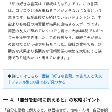
「私の好きな言葉は『継続は力なり』です。この言葉
は、コツコツと積み重ねることが大きな力になるという
意味です。私が高校から続けているバドミントンは、才
能よりも毎日の練習量が結果に直結するスポーツです。
周囲の友人が辞めていく中でも続け、大学4年間でレギュ
ラーを獲得できました。この経験から、継続こそが最大
の武器だという確信を持ちました。御社の業務でも、短
期的な成果より長期的な信頼関係の構築を大切にする姿
勢で取り組みたいと考えています。」
◆ 詳しくはこちら：
面接「好きな言葉」の答え方と例文
｜ジャンル別100選で必ず見つかる
4. 「自分を動物に例えると」の攻略ポイント
「自分を動物に例えると」は面接官が、性格・人柄・自己客観