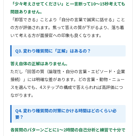
「少々考えさせてください」と一言断って10〜15秒考えても
問題ありません。
「即答できる」ことより「自分の言葉で誠実に話せる」こと
の方が評価されます。焦って答えの質が下がるより、落ち着
いて考える方が面接官への印象も良くなります。
Q3. 変わり種質問に「正解」はあるの？
答え自体の正解はありません。
ただし「回答の質（論理性・自分の言葉・エピソード・企業
接続）」には明確な差があります。どの言葉・動物・ニュー
スを選んでも、4ステップの構成で答えられれば高評価につ
ながります。
Q4. 変わり種質問の対策にかける時間はどのくらい必
要？
各質問のパターンごとに1〜2時間の自己分析と練習で十分で