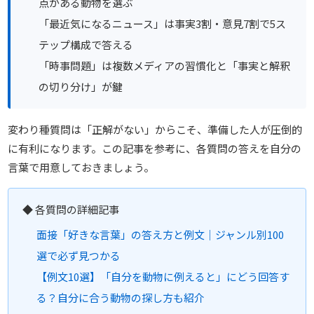
点がある動物を選ぶ
「最近気になるニュース」は事実3割・意見7割で5ス
テップ構成で答える
「時事問題」は複数メディアの習慣化と「事実と解釈
の切り分け」が鍵
変わり種質問は「正解がない」からこそ、準備した人が圧倒的
に有利になります。この記事を参考に、各質問の答えを自分の
言葉で用意しておきましょう。
◆ 各質問の詳細記事
面接「好きな言葉」の答え方と例文｜ジャンル別100
選で必ず見つかる
【例文10選】「自分を動物に例えると」にどう回答す
る？自分に合う動物の探し方も紹介