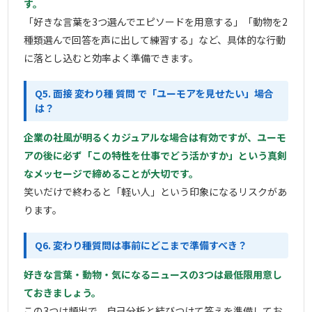
す。
「好きな言葉を3つ選んでエピソードを用意する」「動物を2
種類選んで回答を声に出して練習する」など、具体的な行動
に落とし込むと効率よく準備できます。
Q5. 面接 変わり種 質問 で「ユーモアを見せたい」場合
は？
企業の社風が明るくカジュアルな場合は有効ですが、ユーモ
アの後に必ず「この特性を仕事でどう活かすか」という真剣
なメッセージで締めることが大切です。
笑いだけで終わると「軽い人」という印象になるリスクがあ
ります。
Q6. 変わり種質問は事前にどこまで準備すべき？
好きな言葉・動物・気になるニュースの3つは最低限用意し
ておきましょう。
この3つは頻出で、自己分析と結びつけて答えを準備してお