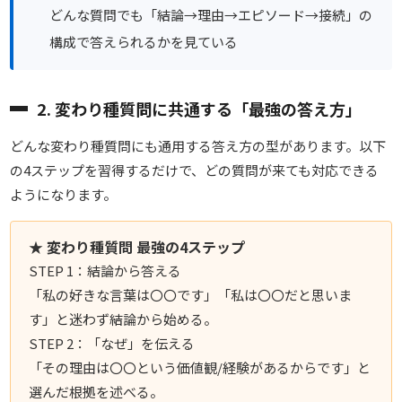
どんな質問でも「結論→理由→エピソード→接続」の
構成で答えられるかを見ている
2. 変わり種質問に共通する「最強の答え方」
どんな変わり種質問にも通用する答え方の型があります。以下
の4ステップを習得するだけで、どの質問が来ても対応できる
ようになります。
★ 変わり種質問 最強の4ステップ
STEP 1：結論から答える
「私の好きな言葉は〇〇です」「私は〇〇だと思いま
す」と迷わず結論から始める。
STEP 2：「なぜ」を伝える
「その理由は〇〇という価値観/経験があるからです」と
選んだ根拠を述べる。