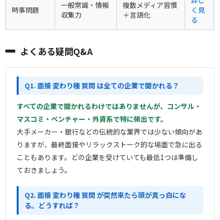
一般常識・情報
複数メディア習慣
時事問題
く見
収集力
＋言語化
る
よくある疑問Q&A
Q1. 面接 変わり種 質問 は全ての企業で聞かれる？
すべての企業で聞かれるわけではありませんが、コンサル・
マスコミ・ベンチャー・外資系で特に頻出です。
大手メーカー・銀行などの伝統的な業界では少ない傾向があ
りますが、最終面接やリラックストーク的な場面で急に出る
こともあります。どの企業を受けていても最低1つは準備し
ておきましょう。
Q2. 面接 変わり種 質問 が突然来たら頭が真っ白にな
る。どうすれば？