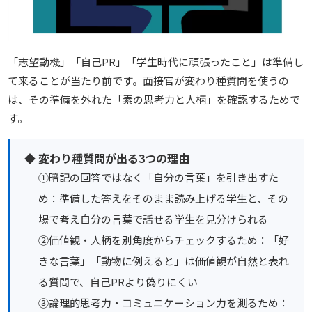
「志望動機」「自己PR」「学生時代に頑張ったこと」は準備し
て来ることが当たり前です。面接官が変わり種質問を使うの
は、その準備を外れた「素の思考力と人柄」を確認するためで
す。
◆ 変わり種質問が出る3つの理由
①暗記の回答ではなく「自分の言葉」を引き出すた
め：準備した答えをそのまま読み上げる学生と、その
場で考え自分の言葉で話せる学生を見分けられる
②価値観・人柄を別角度からチェックするため：「好
きな言葉」「動物に例えると」は価値観が自然と表れ
る質問で、自己PRより偽りにくい
③論理的思考力・コミュニケーション力を測るため：