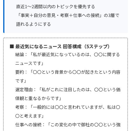
直近1〜2週間以内のトピックを優先する
「事実＋自分の意見・考察＋仕事への接続」の3層で
語れるようにする
■ 最近気になるニュース 回答構成（5ステップ）
結論：「私が最近気になっているのは、〇〇に関する
ニュースです」
要約：「〇〇という背景から〇〇が起きたという内容
です」
選定理由：「私がこれに注目したのは、〇〇という価
値観と重なるからです」
考察：「一般的には〇〇と言われていますが、私は〇
〇と考えます」
仕事への接続：「この変化の中で御社の〇〇という強