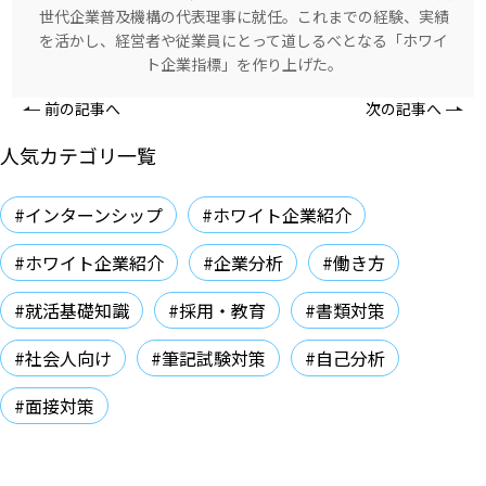
世代企業普及機構の代表理事に就任。これまでの経験、実績
を活かし、経営者や従業員にとって道しるべとなる「ホワイ
ト企業指標」を作り上げた。
前の記事へ
次の記事へ
人気カテゴリ一覧
#インターンシップ
#ホワイト企業紹介
#ホワイト企業紹介
#企業分析
#働き方
#就活基礎知識
#採用・教育
#書類対策
#社会人向け
#筆記試験対策
#自己分析
#面接対策