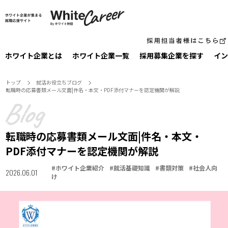
ホワイト企業とは
ホワイト企業一覧
採⽤募集企業を探す
イン
トップ
就活お役⽴ちブログ
転職時の応募書類メール文面|件名・本文・PDF添付マナーを認定機関が解説
転職時の応募書類メール文面|件名・本文・
PDF添付マナーを認定機関が解説
#
ホワイト企業紹介
#
就活基礎知識
#
書類対策
#
社会人向
2026.06.01
け