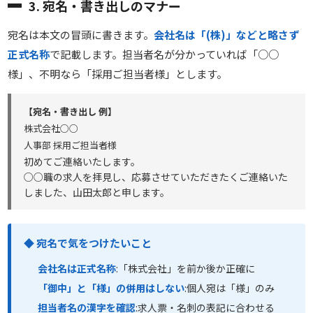
3. 宛名・書き出しのマナー
宛名は本文の冒頭に書きます。
会社名は「(株)」などと略さず
正式名称
で記載します。担当者名が分かっていれば「○○
様」、不明なら「採用ご担当者様」とします。
【宛名・書き出し 例】
株式会社○○
人事部 採用ご担当者様
初めてご連絡いたします。
○○職の求人を拝見し、応募させていただきたくご連絡いた
しました、山田太郎と申します。
◆ 宛名で気をつけたいこと
会社名は正式名称
:「株式会社」を前か後か正確に
「御中」と「様」の併用はしない
:個人宛は「様」のみ
担当者名の漢字を確認
:求人票・名刺の表記に合わせる