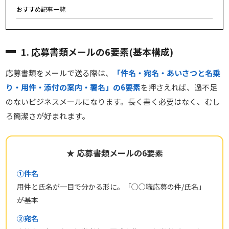
おすすめ記事一覧
1. 応募書類メールの6要素(基本構成)
応募書類をメールで送る際は、
「件名・宛名・あいさつと名乗
り・用件・添付の案内・署名」の6要素
を押さえれば、過不足
のないビジネスメールになります。長く書く必要はなく、むし
ろ簡潔さが好まれます。
★ 応募書類メールの6要素
①件名
用件と氏名が一目で分かる形に。「○○職応募の件/氏名」
が基本
②宛名