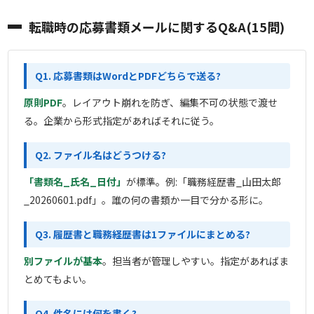
転職時の応募書類メールに関するQ&A(15問)
Q1. 応募書類はWordとPDFどちらで送る?
原則PDF
。レイアウト崩れを防ぎ、編集不可の状態で渡せ
る。企業から形式指定があればそれに従う。
Q2. ファイル名はどうつける?
「書類名_氏名_日付」
が標準。例:「職務経歴書_山田太郎
_20260601.pdf」。誰の何の書類か一目で分かる形に。
Q3. 履歴書と職務経歴書は1ファイルにまとめる?
別ファイルが基本
。担当者が管理しやすい。指定があればま
とめてもよい。
Q4. 件名には何を書く?