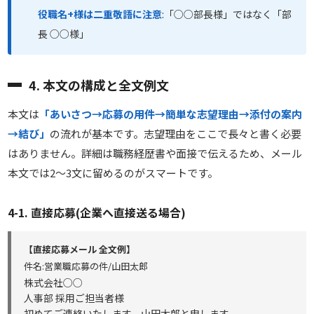
役職名+様は二重敬語に注意
:「○○部長様」ではなく「部
長 ○○様」
4. 本文の構成と全文例文
本文は
「あいさつ→応募の用件→簡単な志望理由→添付の案内
→結び」
の流れが基本です。志望理由をここで長々と書く必要
はありません。詳細は職務経歴書や面接で伝えるため、メール
本文では2〜3文に留めるのがスマートです。
4-1. 直接応募(企業へ直接送る場合)
【直接応募メール 全文例】
件名:営業職応募の件/山田太郎
株式会社○○
人事部 採用ご担当者様
初めてご連絡いたします。山田太郎と申します。