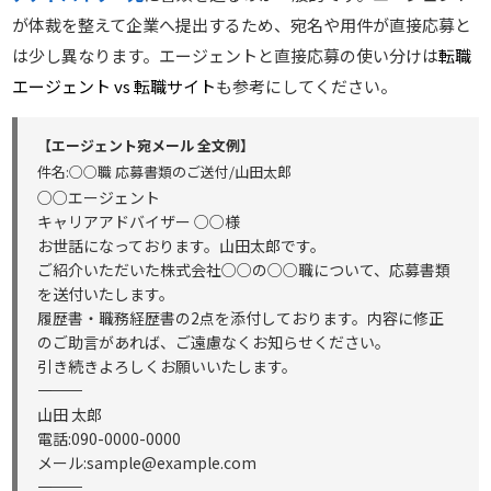
が体裁を整えて企業へ提出するため、宛名や用件が直接応募と
は少し異なります。エージェントと直接応募の使い分けは
転職
エージェント vs 転職サイト
も参考にしてください。
【エージェント宛メール 全文例】
件名:○○職 応募書類のご送付/山田太郎
○○エージェント
キャリアアドバイザー ○○様
お世話になっております。山田太郎です。
ご紹介いただいた株式会社○○の○○職について、応募書類
を送付いたします。
履歴書・職務経歴書の2点を添付しております。内容に修正
のご助言があれば、ご遠慮なくお知らせください。
引き続きよろしくお願いいたします。
――――――――――
山田 太郎
電話:090-0000-0000
メール:sample@example.com
――――――――――