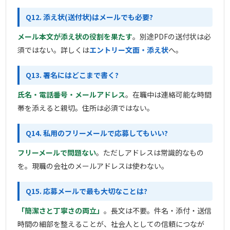
Q12. 添え状(送付状)はメールでも必要?
メール本文が添え状の役割を果たす
。別途PDFの送付状は必
須ではない。詳しくは
エントリー文面・添え状
へ。
Q13. 署名にはどこまで書く?
氏名・電話番号・メールアドレス
。在職中は連絡可能な時間
帯を添えると親切。住所は必須ではない。
Q14. 私用のフリーメールで応募してもいい?
フリーメールで問題ない
。ただしアドレスは常識的なもの
を。現職の会社のメールアドレスは使わない。
Q15. 応募メールで最も大切なことは?
「簡潔さと丁寧さの両立」
。長文は不要。件名・添付・送信
時間の細部を整えることが、社会人としての信頼につなが