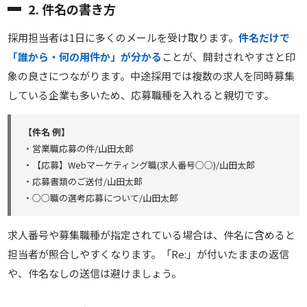
2. 件名の書き方
採用担当者は1日に多くのメールを受け取ります。
件名だけで
「誰から・何の用件か」が分かる
ことが、開封されやすさと印
象の良さにつながります。中途採用では複数の求人を同時募集
している企業も多いため、応募職種を入れると親切です。
【件名 例】
・営業職応募の件/山田太郎
・【応募】Webマーケティング職(求人番号○○)/山田太郎
・応募書類のご送付/山田太郎
・○○職の選考応募について/山田太郎
求人番号や募集職種が指定されている場合は、件名に含めると
担当者が照合しやすくなります。「Re:」が付いたままの返信
や、件名なしの送信は避けましょう。