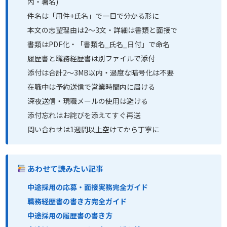
内・署名)
件名は「用件+氏名」で一目で分かる形に
本文の志望理由は2〜3文・詳細は書類と面接で
書類はPDF化・「書類名_氏名_日付」で命名
履歴書と職務経歴書は別ファイルで添付
添付は合計2〜3MB以内・過度な暗号化は不要
在職中は予約送信で営業時間内に届ける
深夜送信・現職メールの使用は避ける
添付忘れはお詫びを添えてすぐ再送
問い合わせは1週間以上空けてから丁寧に
あわせて読みたい記事
中途採用の応募・面接実務完全ガイド
職務経歴書の書き方完全ガイド
中途採用の履歴書の書き方