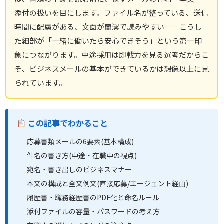
添付の扱いを目にします。ファイル名が整っている、送信
時間に配慮がある、文面が簡潔で読みやすい——こうし
た細部が「一緒に働いたら安心できそう」という第一印
象につながります。中途採用は即戦力を見る選考だからこ
そ、ビジネスメールの基本ができているかは想像以上に見
られています。
この記事でわかること
応募書類メールの6要素(基本構成)
件名の書き方(中途・在職中の視点)
宛名・書き出しのビジネスマナー
本文の構成と全文例文(直接応募/エージェント経由)
履歴書・職務経歴書のPDF化と命名ルール
添付ファイルの容量・パスワードの考え方