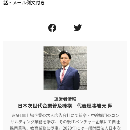
話・メール例文付き
運営者情報
日本次世代企業普及機構 代表理事岩元 翔
東証1部上場企業の求人広告会社にて新卒・中途採用のコン
サルティング業務を学び、その後ITベンチャー企業にて自社
採用業務、教育業務に従事。2020年には一般財団法人日本次