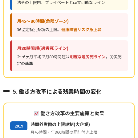
法令の上限内。プライベートと両立可能なライン
月45〜80時間(危険ゾーン)
36協定特別条項の上限。
健康障害リスク急上昇
月80時間超(過労死ライン)
2〜6ヶ月平均で月80時間超は
明確な過労死ライン
。労災認
定の基準
5. 働き方改革による残業時間の変化
働き方改革の主要施策と効果
時間外労働の上限規制(大企業)
2019
月45時間・年360時間の罰則付き上限