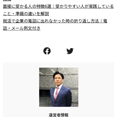
面接に受かる人の特徴6選｜受かりやすい人が実践している
こと・準備の違いを解説
就活で企業の電話に出れなかった時の折り返し方法｜電
話・メール例文付き
運営者情報