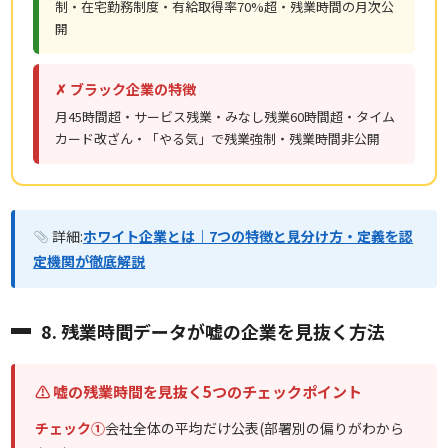
制・在宅勤務制度・有給取得率70%超・残業時間の月次公
開
✗ ブラック企業の特徴
月45時間超・サービス残業・みなし残業60時間超・タイム
カード改ざん・「やる気」で残業強制・残業時間非公開
詳細:
ホワイト企業とは｜7つの特徴と見分け方・定義を認
定機関が徹底解説
8. 残業時間データが嘘の企業を見抜く方法
⚠ 嘘の残業時間を見抜く5つのチェックポイント
チェック①
会社全体の平均だけ公表(部署別の偏りがわから