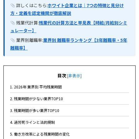
詳しくはこちら:
ホワイト企業とは｜7つの特徴と見分け
方・定義を認定機関が徹底解説
残業代計算:
残業代の計算方法と早見表【時給/月給別シミ
ュレーター】
業界別離職率:
業界別 離職率ランキング【3年離職率・5年
離職率】
目次
[
非表示
]
1. 2026年 業界別 平均残業時間
2. 残業時間が少ない業界TOP10
3. 残業時間が多い業界TOP10
4. 過労死ラインと法的規制
5. 働き方改革による残業時間の変化