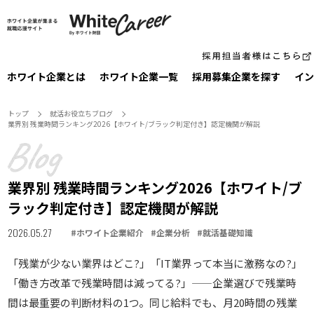
ホワイト企業とは
ホワイト企業一覧
採⽤募集企業を探す
イン
トップ
就活お役⽴ちブログ
業界別 残業時間ランキング2026【ホワイト/ブラック判定付き】認定機関が解説
業界別 残業時間ランキング2026【ホワイト/ブ
ラック判定付き】認定機関が解説
2026.05.27
#
ホワイト企業紹介
#
企業分析
#
就活基礎知識
「残業が少ない業界はどこ?」「IT業界って本当に激務なの?」
「働き方改革で残業時間は減ってる?」——企業選びで残業時
間は最重要の判断材料の1つ。同じ給料でも、月20時間の残業