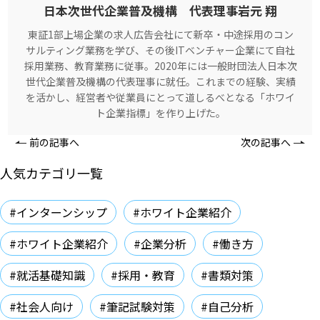
日本次世代企業普及機構 代表理事岩元 翔
東証1部上場企業の求人広告会社にて新卒・中途採用のコン
サルティング業務を学び、その後ITベンチャー企業にて自社
採用業務、教育業務に従事。2020年には一般財団法人日本次
世代企業普及機構の代表理事に就任。これまでの経験、実績
を活かし、経営者や従業員にとって道しるべとなる「ホワイ
ト企業指標」を作り上げた。
前の記事へ
次の記事へ
人気カテゴリ一覧
#インターンシップ
#ホワイト企業紹介
#ホワイト企業紹介
#企業分析
#働き方
#就活基礎知識
#採用・教育
#書類対策
#社会人向け
#筆記試験対策
#自己分析