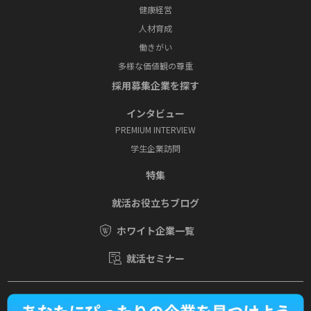
健康経営
人材育成
働きがい
多様な価値観の尊重
採⽤募集企業を探す
インタビュー
PREMIUM INTERVIEW
学⽣企業訪問
特集
就活お役⽴ちブログ
ホワイト企業一覧
就活セミナー
運営会社