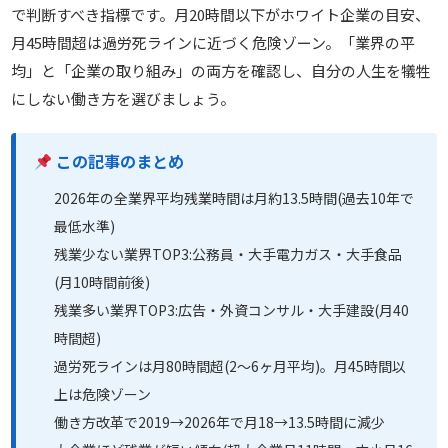
で判断すべき指標です。月20時間以下がホワイト企業の目安、
月45時間超は過労死ラインに近づく危険ゾーン。「業界の平
均」と「企業の取り組み」の両方を確認し、自分の人生を犠牲
にしない働き方を選びましょう。
この記事のまとめ
2026年の全業界平均残業時間は月約13.5時間(過去10年で
最低水準)
残業少ない業界TOP3:公務員・大手電力ガス・大手食品
(月10時間前後)
残業多い業界TOP3:広告・外資コンサル・大手建設(月40
時間超)
過労死ラインは月80時間超(2〜6ヶ月平均)。月45時間以
上は危険ゾーン
働き方改革で2019→2026年で月18→13.5時間に減少