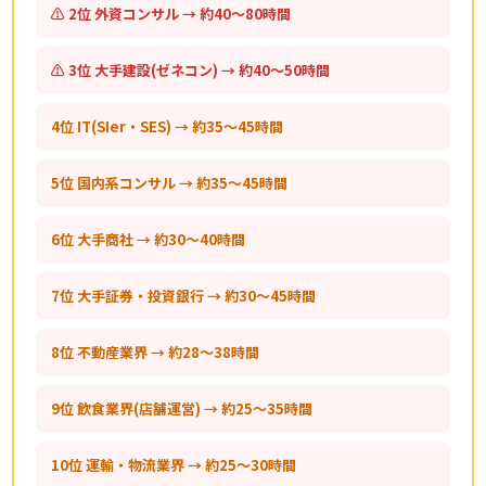
⚠ 2位 外資コンサル → 約40〜80時間
⚠ 3位 大手建設(ゼネコン) → 約40〜50時間
4位 IT(SIer・SES) → 約35〜45時間
5位 国内系コンサル → 約35〜45時間
6位 大手商社 → 約30〜40時間
7位 大手証券・投資銀行 → 約30〜45時間
8位 不動産業界 → 約28〜38時間
9位 飲食業界(店舗運営) → 約25〜35時間
10位 運輸・物流業界 → 約25〜30時間