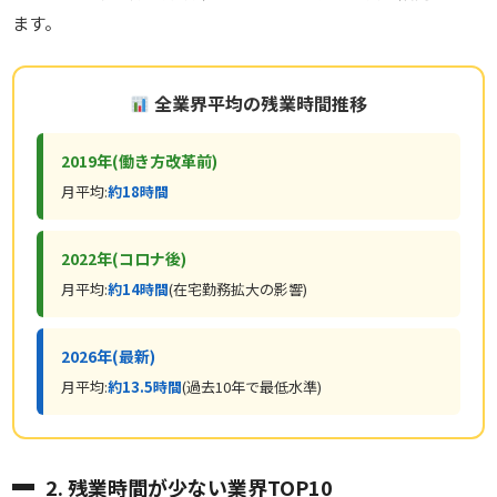
ます。
全業界平均の残業時間推移
2019年(働き方改革前)
月平均:
約18時間
2022年(コロナ後)
月平均:
約14時間
(在宅勤務拡大の影響)
2026年(最新)
月平均:
約13.5時間
(過去10年で最低水準)
2. 残業時間が少ない業界TOP10