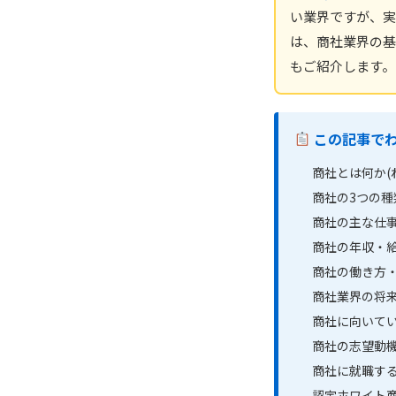
い業界ですが、実
は、商社業界の基
もご紹介します。
この記事で
商社とは何か(
商社の3つの種
商社の主な仕
商社の年収・
商社の働き方
商社業界の将
商社に向いて
商社の志望動
商社に就職す
認定ホワイト