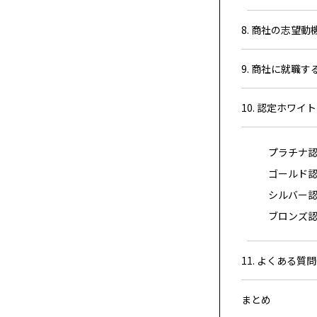
8. 商社の志望
9. 商社に就職
10. 認定ホワイ
プラチナ
ゴールド
シルバー
ブロンズ
11. よくある質問Q
まとめ