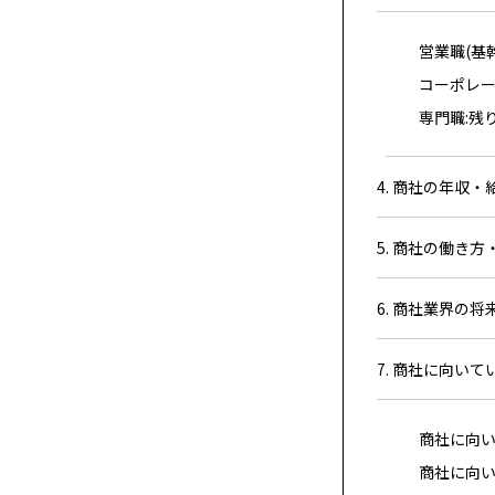
営業職(基
コーポレー
専門職:残
4. 商社の年収・
5. 商社の働き
6. 商社業界の
7. 商社に向い
商社に向
商社に向