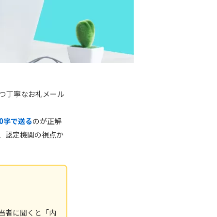
つ丁寧なお礼メール
0字で送る
のが正解
を、認定機関の視点か
当者に聞くと「内