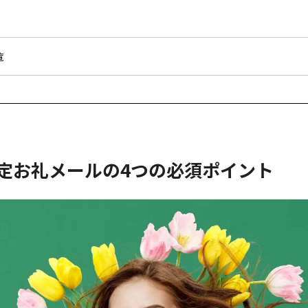
覧
 内定お礼メールの4つの必須ポイント