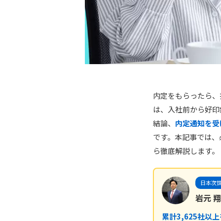
内定をもらったら、
は、入社前から好印
結論、
内定通知を受
です。本記事では、必
ら徹底解説します。
日本次世
岩元 翔
累計3,625社以