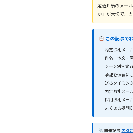
定通知後のメール
か」が大切で、当
この記事で
内定お礼メー
件名・本文・
シーン別例文7
承諾を保留に
送るタイミング
内定お礼メール
採用お礼メー
よくある疑問Q&
関連記事:
内々