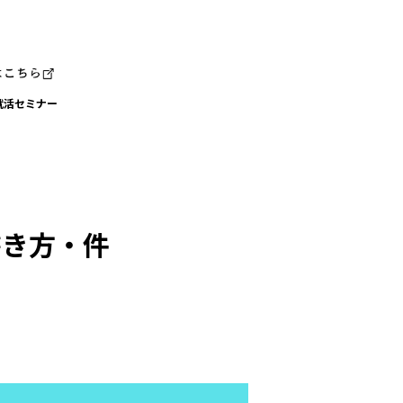
就活セミナー
書き方・件