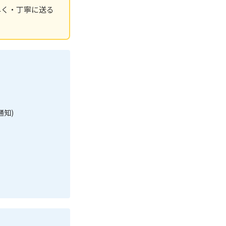
早く・丁寧に送る
通知)