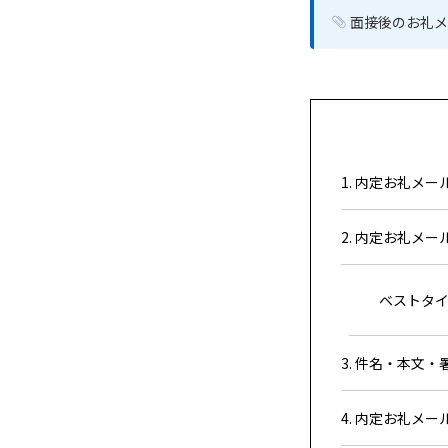
面接後のお礼メ
1. 内定お礼メ
2. 内定お礼メ
ベストタイ
3. 件名・本文
4. 内定お礼メー