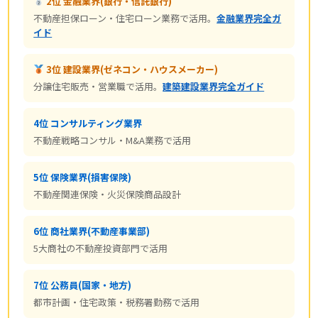
2位 金融業界(銀行・信託銀行)
不動産担保ローン・住宅ローン業務で活用。
金融業界完全ガ
イド
3位 建設業界(ゼネコン・ハウスメーカー)
分譲住宅販売・営業職で活用。
建築建設業界完全ガイド
4位 コンサルティング業界
不動産戦略コンサル・M&A業務で活用
5位 保険業界(損害保険)
不動産関連保険・火災保険商品設計
6位 商社業界(不動産事業部)
5大商社の不動産投資部門で活用
7位 公務員(国家・地方)
都市計画・住宅政策・税務署勤務で活用