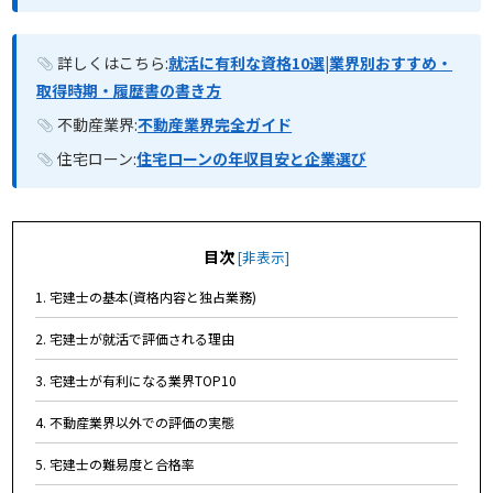
詳しくはこちら:
就活に有利な資格10選|業界別おすすめ・
取得時期・履歴書の書き方
不動産業界:
不動産業界完全ガイド
住宅ローン:
住宅ローンの年収目安と企業選び
目次
[
非表示
]
1. 宅建士の基本(資格内容と独占業務)
2. 宅建士が就活で評価される理由
3. 宅建士が有利になる業界TOP10
4. 不動産業界以外での評価の実態
5. 宅建士の難易度と合格率