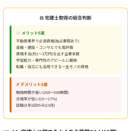
⚖ 宅建士取得の総合判断
メリット5選
不動産業界で必須資格(独占業務あり)
金融・建設・コンサルでも高評価
資格手当(月1〜3万円)を出す企業多数
学習能力・専門性のアピールに最強
転職・独立にも活用できる一生モノの資格
✗ デメリット3選
勉強時間が長い(300〜500時間)
合格率が低い(15〜17%)
試験は年1回のみ(10月)