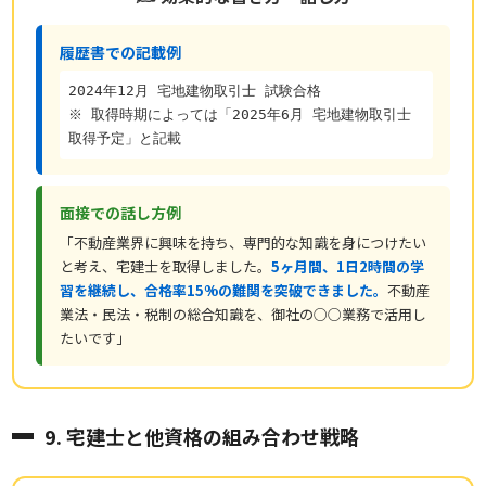
履歴書での記載例
2024年12月 宅地建物取引士 試験合格
※ 取得時期によっては「2025年6月 宅地建物取引士
取得予定」と記載
面接での話し方例
「不動産業界に興味を持ち、専門的な知識を身につけたい
と考え、宅建士を取得しました。
5ヶ月間、1日2時間の学
習を継続し、合格率15%の難関を突破できました。
不動産
業法・民法・税制の総合知識を、御社の○○業務で活用し
たいです」
9. 宅建士と他資格の組み合わせ戦略