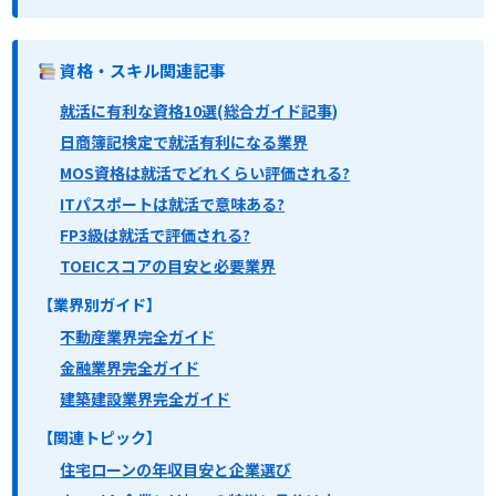
資格・スキル関連記事
就活に有利な資格10選(総合ガイド記事)
日商簿記検定で就活有利になる業界
MOS資格は就活でどれくらい評価される?
ITパスポートは就活で意味ある?
FP3級は就活で評価される?
TOEICスコアの目安と必要業界
【業界別ガイド】
不動産業界完全ガイド
金融業界完全ガイド
建築建設業界完全ガイド
【関連トピック】
住宅ローンの年収目安と企業選び