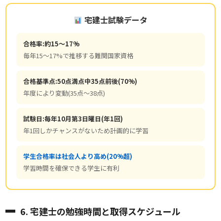
宅建士試験データ
合格率:約15〜17%
毎年15〜17%で推移する難関国家資格
合格基準点:50点満点中35点前後(70%)
年度により変動(35点〜38点)
試験日:毎年10月第3日曜日(年1回)
年1回しかチャンスがないため計画的に学習
学生合格率は社会人より高め(20%超)
学習時間を確保できる学生に有利
6. 宅建士の勉強時間と取得スケジュール