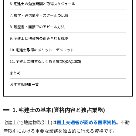
6. 宅建士の勉強時間と取得スケジュール
7. 独学・通信講座・スクールの比較
8. 履歴書・面接でのアピール方法
9. 宅建士と他資格の組み合わせ戦略
10. 宅建士取得のメリット・デメリット
11. 宅建士に関するよくある質問Q&A(13問)
まとめ
おすすめ記事一覧
1. 宅建士の基本(資格内容と独占業務)
宅建士(宅地建物取引士)は
国土交通省が認める国家資格
。不動
産取引における重要な業務を独占的に行える資格です。