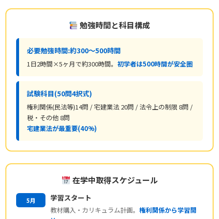
勉強時間と科目構成
必要勉強時間:約300〜500時間
1日2時間×5ヶ月で約300時間。
初学者は500時間が安全圏
試験科目(50問4択式)
権利関係(民法等)14問 / 宅建業法 20問 / 法令上の制限 8問 /
税・その他 8問
宅建業法が最重要(40%)
在学中取得スケジュール
学習スタート
5月
教材購入・カリキュラム計画。
権利関係から学習開