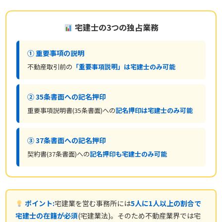
宅建士の3つの独占業務
① 重要事項の説明
不動産取引前の
「重要事項説明」は宅建士のみ可能
② 35条書面への記名押印
重要事項説明書(35条書面)への
記名押印は宅建士のみ可能
③ 37条書面への記名押印
契約書(37条書面)への
記名押印も宅建士のみ可能
ポイント:
宅建業を営む事務所には
5人に1人以上の割合で
宅建士の在籍が必須
(宅建業法)。そのため不動産業界では宅