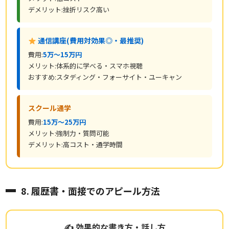
デメリット:挫折リスク高い
通信講座(費用対効果◎・最推奨)
費用:
5万〜15万円
メリット:体系的に学べる・スマホ視聴
おすすめ:スタディング・フォーサイト・ユーキャン
スクール通学
費用:
15万〜25万円
メリット:強制力・質問可能
デメリット:高コスト・通学時間
8. 履歴書・面接でのアピール方法
✍ 効果的な書き方・話し方