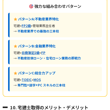
強力な組み合わせパターン
パターンA:不動産業界特化
宅建+
FP2級
+管理業務主任者
→
不動産業界での最強の三本柱
パターンB:金融業界特化
宅建+
日商簿記2級
+
FP
→
不動産担保ローン・住宅ローン業務の即戦力
パターンC:総合力アップ
宅建+
TOEIC
+
MOS
→
専門性+語学+PC スキルの三本柱
10. 宅建士取得のメリット・デメリット