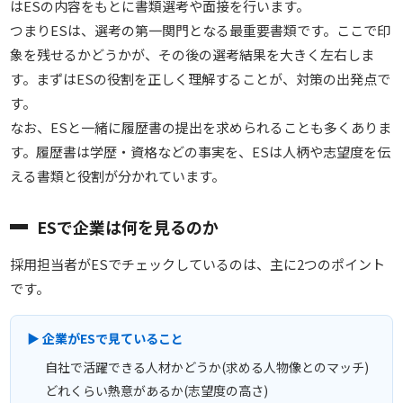
はESの内容をもとに書類選考や面接を行います。
つまりESは、選考の第一関門となる最重要書類です。ここで印
象を残せるかどうかが、その後の選考結果を大きく左右しま
す。まずはESの役割を正しく理解することが、対策の出発点で
す。
なお、ESと一緒に履歴書の提出を求められることも多くありま
す。履歴書は学歴・資格などの事実を、ESは人柄や志望度を伝
える書類と役割が分かれています。
ESで企業は何を見るのか
採用担当者がESでチェックしているのは、主に2つのポイント
です。
▶ 企業がESで見ていること
自社で活躍できる人材かどうか(求める人物像とのマッチ)
どれくらい熱意があるか(志望度の高さ)