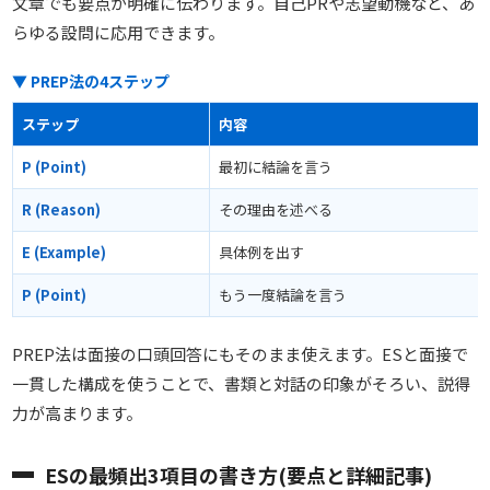
文章でも要点が明確に伝わります。自己PRや志望動機など、あ
らゆる設問に応用できます。
▼ PREP法の4ステップ
ステップ
内容
P (Point)
最初に結論を言う
R (Reason)
その理由を述べる
E (Example)
具体例を出す
P (Point)
もう一度結論を言う
PREP法は面接の口頭回答にもそのまま使えます。ESと面接で
一貫した構成を使うことで、書類と対話の印象がそろい、説得
力が高まります。
ESの最頻出3項目の書き方(要点と詳細記事)