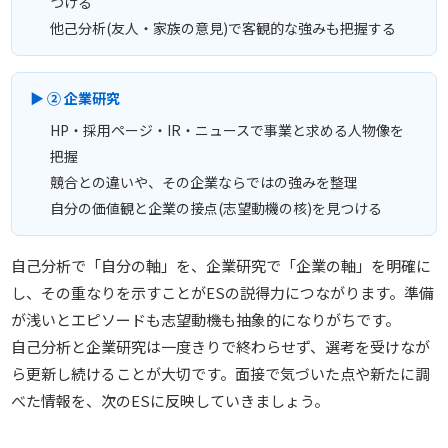
つける
他己分析(友人・家族の意見)で客観的な強みも把握する
▶ ② 企業研究
HP・採用ページ・IR・ニュースで事業と求める人物像を
把握
競合との違いや、その企業ならではの強みを整理
自分の価値観と企業の接点(志望動機の核)を見つける
自己分析で「自分の軸」を、企業研究で「企業の軸」を明確に
し、その重なりを示すことがESの説得力につながります。準備
が浅いとエピソードも志望動機も抽象的になりがちです。
自己分析と企業研究は一度きりで終わらせず、選考を受けなが
ら更新し続けることが大切です。面接で気づいた点や新たに調
べた情報を、次のESに反映していきましょう。