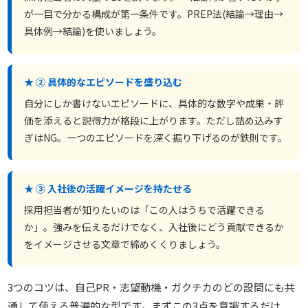
が一目で分かる構成が第一条件です。PREP法(結論→理由→
具体例→結論)を使いましょう。
★ ② 具体的なエピソードを盛り込む
自分にしか書けないエピソードに、具体的な数字や成果・評
価を添えると説得力が格段に上がります。ただし詰め込みす
ぎはNG。一つのエピソードを深く掘り下げるのが鉄則です。
★ ③ 入社後の活躍イメージを持たせる
採用担当者が知りたいのは「この人はうちで活躍できる
か」。強みを伝えるだけでなく、入社後にどう貢献できるか
をイメージさせる文章で締めくくりましょう。
3つのコツは、自己PR・志望動機・ガクチカのどの設問にも共
通して使える普遍的な型です。まずこの3点を意識するだけ