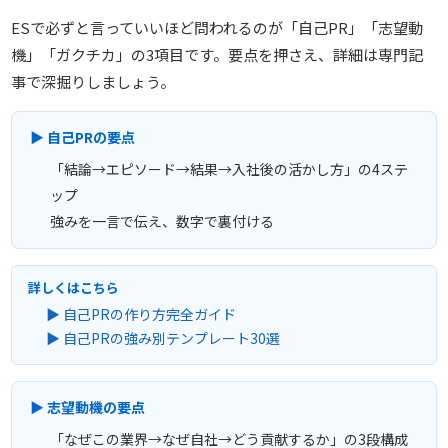
ESで必ずと言っていいほど問われるのが「自己PR」「志望動
機」「ガクチカ」の3項目です。要点を押さえ、詳細は専門記
事で深掘りしましょう。
▶ 自己PRの要点
「結論→エピソード→結果→入社後の活かし方」の4ステ
ップ
強みを一言で伝え、数字で裏付ける
詳しくはこちら
▶ 自己PRの作り方完全ガイド
▶ 自己PRの強み別テンプレート30選
▶ 志望動機の要点
「なぜこの業界→なぜ自社→どう貢献するか」の3段構成