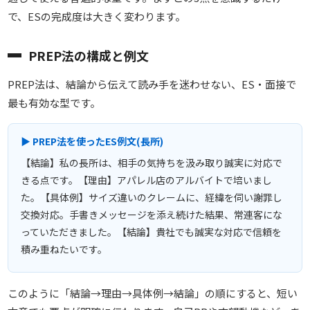
で、ESの完成度は大きく変わります。
PREP法の構成と例文
PREP法は、結論から伝えて読み手を迷わせない、ES・面接で
最も有効な型です。
▶ PREP法を使ったES例文(長所)
【結論】私の長所は、相手の気持ちを汲み取り誠実に対応で
きる点です。【理由】アパレル店のアルバイトで培いまし
た。【具体例】サイズ違いのクレームに、経緯を伺い謝罪し
交換対応。手書きメッセージを添え続けた結果、常連客にな
っていただきました。【結論】貴社でも誠実な対応で信頼を
積み重ねたいです。
このように「結論→理由→具体例→結論」の順にすると、短い