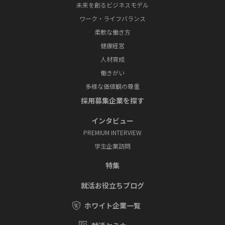
未来を創るビジネスモデル
ワーク・ライフバランス
柔軟な働き方
健康経営
人材育成
働きがい
多様な価値観の尊重
採⽤募集企業を探す
インタビュー
PREMIUM INTERVIEW
学⽣企業訪問
特集
就活お役⽴ちブログ
ホワイト企業一覧