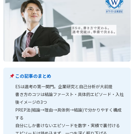
この記事のまとめ
ESは選考の第一関門。企業研究と自己分析が大前提
書き方のコツは結論ファースト・具体的エピソード・入社
後イメージの3つ
PREP法(結論→理由→具体例→結論)で分かりやすく構成
する
自分にしか書けないエピソードを数字・実績で裏付ける
エピソードは詰め込まず、一つを深く掘り下げる