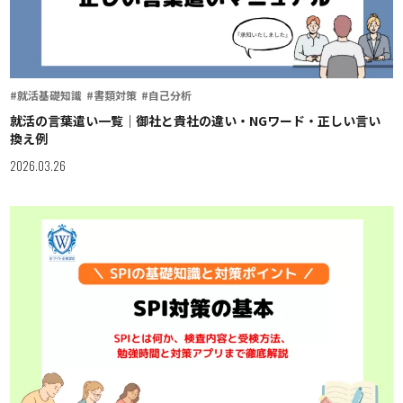
#就活基礎知識
#書類対策
#自己分析
就活の言葉遣い一覧｜御社と貴社の違い・NGワード・正しい言い
換え例
2026.03.26