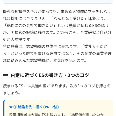
優秀な知識やスキルがあっても、求める人物像にマッチしなけ
れば採用には至りません。「なんとなく受けた」印象より、
「絶対にこの会社で働きたい」という熱量が伝わるESのほう
が、面接官の記憶に残ります。だからこそ、企業研究と自己分
析が大前提です。
特に熱意は、志望動機の具体性に表れます。「業界大手だか
ら」といった誰でも書ける理由ではなく、その企業の事業や理
念に踏み込んだ志望動機が、本気度を伝えます。
内定に近づくESの書き方・3つのコツ
読まれるESには共通の型があります。次の3つのコツを押さえ
ましょう。
★ ① 結論を先に書く(PREP法)
採用担当者は大量のESを読みます。「結局何が言いたいか」