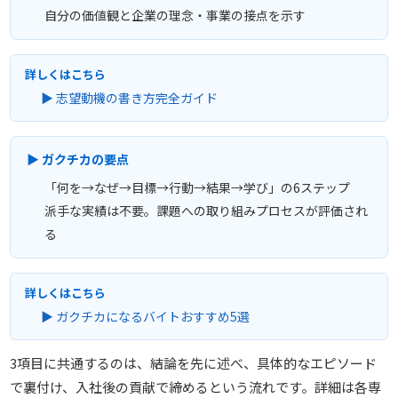
自分の価値観と企業の理念・事業の接点を示す
詳しくはこちら
▶ 志望動機の書き方完全ガイド
▶ ガクチカの要点
「何を→なぜ→目標→行動→結果→学び」の6ステップ
派手な実績は不要。課題への取り組みプロセスが評価され
る
詳しくはこちら
▶ ガクチカになるバイトおすすめ5選
3項目に共通するのは、結論を先に述べ、具体的なエピソード
で裏付け、入社後の貢献で締めるという流れです。詳細は各専