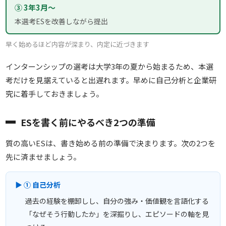
③ 3年3月〜
本選考ESを改善しながら提出
早く始めるほど内容が深まり、内定に近づきます
インターンシップの選考は大学3年の夏から始まるため、本選
考だけを見据えていると出遅れます。早めに自己分析と企業研
究に着手しておきましょう。
ESを書く前にやるべき2つの準備
質の高いESは、書き始める前の準備で決まります。次の2つを
先に済ませましょう。
▶ ① 自己分析
過去の経験を棚卸しし、自分の強み・価値観を言語化する
「なぜそう行動したか」を深掘りし、エピソードの軸を見