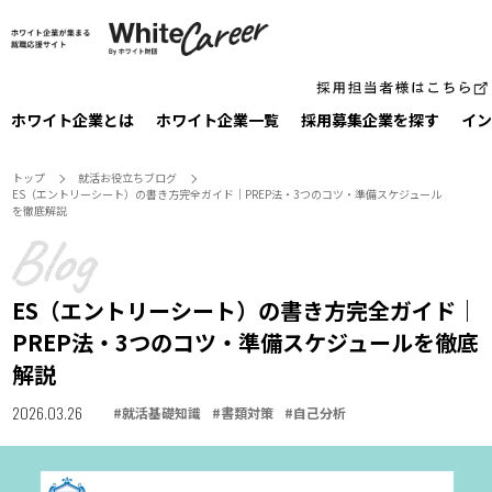
ホワイト企業とは
ホワイト企業一覧
採⽤募集企業を探す
イン
トップ
就活お役⽴ちブログ
ES（エントリーシート）の書き方完全ガイド｜PREP法・3つのコツ・準備スケジュール
を徹底解説
ES（エントリーシート）の書き方完全ガイド｜
PREP法・3つのコツ・準備スケジュールを徹底
解説
2026.03.26
#
就活基礎知識
#
書類対策
#
自己分析