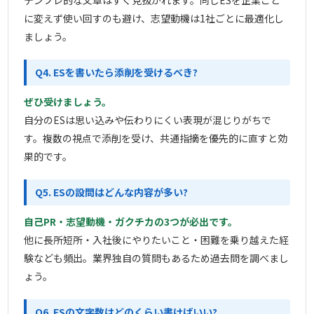
テンプレ的な文章はすぐ見抜かれます。同じESを企業ごと
に変えず使い回すのも避け、志望動機は1社ごとに最適化し
ましょう。
Q4. ESを書いたら添削を受けるべき?
ぜひ受けましょう。
自分のESは思い込みや伝わりにくい表現が混じりがちで
す。複数の視点で添削を受け、共通指摘を優先的に直すと効
果的です。
Q5. ESの設問はどんな内容が多い?
自己PR・志望動機・ガクチカの3つが必出です。
他に長所短所・入社後にやりたいこと・困難を乗り越えた経
験なども頻出。業界独自の質問もあるため過去問を調べまし
ょう。
Q6. ESの文字数はどのくらい書けばいい?