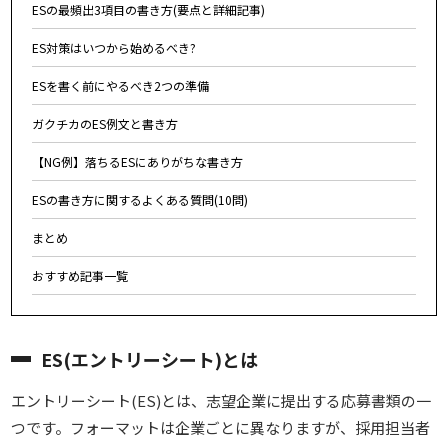
ESの最頻出3項目の書き方(要点と詳細記事)
ES対策はいつから始めるべき?
ESを書く前にやるべき2つの準備
ガクチカのES例文と書き方
【NG例】落ちるESにありがちな書き方
ESの書き方に関するよくある質問(10問)
まとめ
おすすめ記事一覧
ES(エントリーシート)とは
エントリーシート(ES)とは、志望企業に提出する応募書類の一
つです。フォーマットは企業ごとに異なりますが、採用担当者