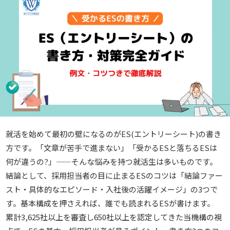
就活を始めて最初の壁になるのがES(エントリーシート)の書き
方です。「文章が苦手で進まない」「受かるESと落ちるESは
何が違うの?」——そんな悩みを持つ就活生は多いものです。
結論として、採用担当者の目に止まるESのコツは「結論ファー
スト・具体的なエピソード・入社後の活躍イメージ」の3つで
す。基本構成を押さえれば、誰でも読まれるESが書けます。
累計3,625社以上を審査し650社以上を認定してきた当機構の視