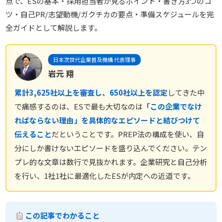
点で、ESの基本・採用担当者が見るポイント・書き方3つのコ
ツ・自己PR/志望動機/ガクチカの要点・準備スケジュールを完
全ガイドとして解説します。
日本次世代企業普及機構 代表理事
岩元 翔
累計3,625社以上を審査し、650社以上を認定
してきた中
で痛感するのは、ESで最も大切なのは
「この企業でなけ
ればならない理由」を具体的なエピソードと結びつけて
伝えること
だということです。PREP法の構成を使い、自
分にしか書けないエピソードを盛り込んでください。テン
プレ的な文章は数行で見抜かれます。企業研究と自己分析
を行い、1社1社に最適化したESが内定への近道です。
この記事でわかること