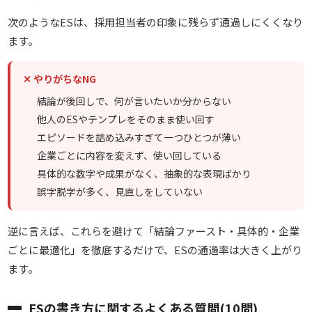
次のようなESは、採用担当者の印象に残らず通過しにくくなり
ます。
✕ やりがちなNG
結論が後回しで、何が言いたいか分からない
他人のESやテンプレをそのまま使い回す
エピソードを詰め込みすぎて一つひとつが薄い
企業ごとに内容を変えず、使い回している
具体的な数字や成果がなく、抽象的な表現ばかり
誤字脱字が多く、見直しをしていない
逆に言えば、これらを避けて「結論ファースト・具体的・企業
ごとに最適化」を徹底するだけで、ESの通過率は大きく上がり
ます。
ESの書き方に関するよくある質問(10問)