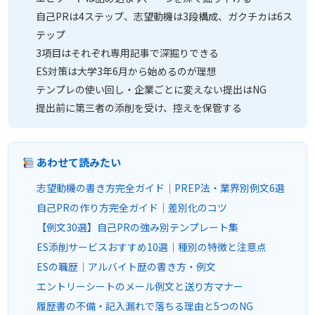
自己PRは4ステップ、志望動機は3段構成、ガクチカは6ス
テップ
3項目はそれぞれ専用記事で深掘りできる
ES対策は大学3年6月から始めるのが理想
テンプレの使い回し・企業ごとに変えない提出はNG
提出前に第三者の添削を受け、控えを保管する
あわせて読みたい
志望動機の書き方完全ガイド｜PREP法・業界別例文6選
自己PRの作り方完全ガイド｜差別化のコツ
【例文30選】自己PRの強み別テンプレート集
ES添削サービスおすすめ10選｜種別の特徴と注意点
ESの職歴｜アルバイト歴の書き方・例文
エントリーシートのメール例文と送り方マナー
履歴書の不備・記入漏れで落ちる理由と5つのNG