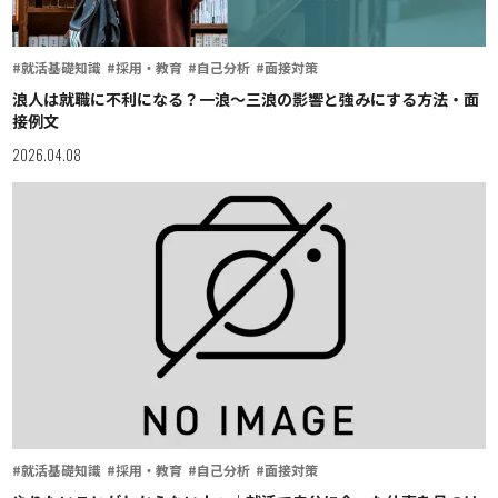
#就活基礎知識
#採用・教育
#自己分析
#面接対策
浪人は就職に不利になる？一浪〜三浪の影響と強みにする方法・面
接例文
2026.04.08
#就活基礎知識
#採用・教育
#自己分析
#面接対策