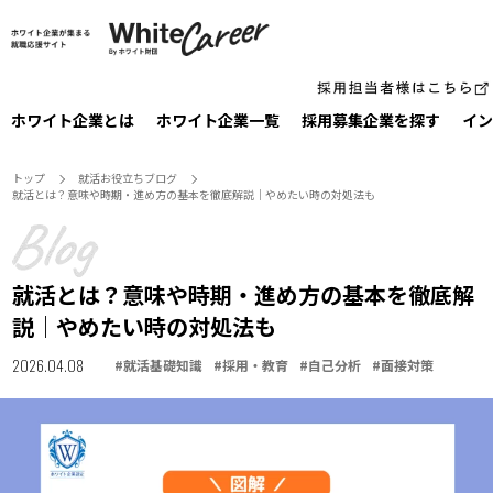
ホワイト企業とは
ホワイト企業一覧
採⽤募集企業を探す
イン
トップ
就活お役⽴ちブログ
就活とは？意味や時期・進め方の基本を徹底解説｜やめたい時の対処法も
就活とは？意味や時期・進め方の基本を徹底解
説｜やめたい時の対処法も
2026.04.08
#
就活基礎知識
#
採用・教育
#
自己分析
#
面接対策