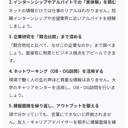
2. インターンシップやアルバイトでの「実体験」を積む
ネットの情報だけでは仕事のリアルはわかりません。短
期インターンシップや志望業界に近いアルバイトを経験
しましょう。
3. 企業研究を「競合比較」まで深める
「競合他社と比べて、なぜこの企業なのか」まで調べま
しょう。面接官に熱意とビジネス視点をアピールできま
す。
4. ネットワーキング（OB・OG訪問）を活用する
現場で働く人の生の声ほど貴重な情報はありません。大
学のキャリアセンターを活用し、OB・OG訪問を行いま
しょう。
5. 模擬面接を繰り返し、アウトプットを鍛える
頭で分かっていても、言葉にできないと評価されませ
ん。友人・キャリアアドバイザーを相手に模擬面接を繰