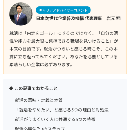
キャリアアドバイザーコメント
日本次世代企業普及機構 代表理事 岩元 翔
就活は「内定をゴール」にするのではなく、「自分の適
性や能力を最大限に発揮できる職場を見つけること」が
本来の目的です。就活がつらいと感じる時こそ、この本
質に立ち返ってみてください。あなたを必要としている
素晴らしい企業は必ずあります。
◆ この記事でわかること
就活の意味・定義と本質
「就活をやめたい」と感じる5つの理由と対処法
就活がうまくいく人に共通する5つの特徴
就活必勝法7つのステップ