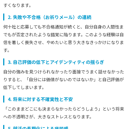
すくなります。
2. 失敗や不合格（お祈りメール）の連続
何十社と応募しても不合格通知が続くと、自分自身の人間性ま
でもが否定されたような錯覚に陥ります。このような経験は自
信を著しく喪失させ、やめたいと思う大きなきっかけになりま
す。
3. 自己評価の低下とアイデンティティの揺らぎ
自分の強みを見つけられなかったり面接でうまく話せなかった
りすると、「自分には価値がないのではないか」と自己評価が
低下してしまいます。
4. 将来に対する不確実性と不安
「このままどこにも決まらなかったらどうしよう」という将来
への不透明さが、大きなストレスとなります。
5. 就活の長期化による疲労感