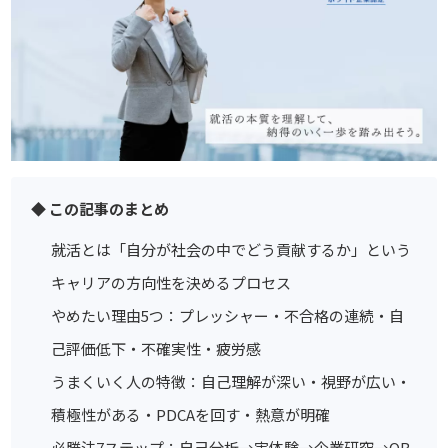
◆ この記事のまとめ
就活とは「自分が社会の中でどう貢献するか」という
キャリアの方向性を決めるプロセス
やめたい理由5つ：プレッシャー・不合格の連続・自
己評価低下・不確実性・疲労感
うまくいく人の特徴：自己理解が深い・視野が広い・
積極性がある・PDCAを回す・熱意が明確
必勝法7ステップ：自己分析→実体験→企業研究→OB