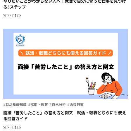
やりたいことがわからない人へ｜就活で自分に合った仕事を見つけ
る3ステップ
2026.04.08
#就活基礎知識
#採用・教育
#自己分析
#面接対策
面接「苦労したこと」の答え方と例文｜就活・転職どちらにも使え
る回答ガイド
2026.04.08