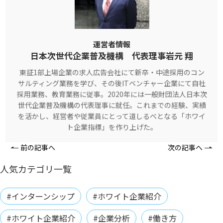
運営者情報
日本次世代企業普及機構 代表理事岩元 翔
東証1部上場企業の求人広告会社にて新卒・中途採用のコン
サルティング業務を学び、その後ITベンチャー企業にて自社
採用業務、教育業務に従事。2020年には一般財団法人日本次
世代企業普及機構の代表理事に就任。これまでの経験、実績
を活かし、経営者や従業員にとって道しるべとなる「ホワイ
ト企業指標」を作り上げた。
前の記事へ
次の記事へ
人気カテゴリ一覧
#インターンシップ
#ホワイト企業紹介
#ホワイト企業紹介
#企業分析
#働き方