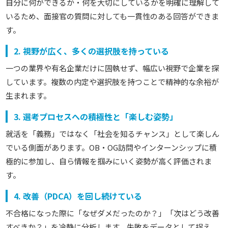
自分に何ができるか・何を大切にしているかを明確に理解して
いるため、面接官の質問に対しても一貫性のある回答ができま
す。
2. 視野が広く、多くの選択肢を持っている
一つの業界や有名企業だけに固執せず、幅広い視野で企業を探
しています。複数の内定や選択肢を持つことで精神的な余裕が
生まれます。
3. 選考プロセスへの積極性と「楽しむ姿勢」
就活を「義務」ではなく「社会を知るチャンス」として楽しん
でいる側面があります。OB・OG訪問やインターンシップに積
極的に参加し、自ら情報を掴みにいく姿勢が高く評価されま
す。
4. 改善（PDCA）を回し続けている
不合格になった際に「なぜダメだったのか？」「次はどう改善
すべきか？」を冷静に分析します。失敗をデータとして捉え、