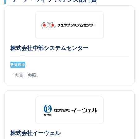
株式会社中部システムセンター
受賞理由
「大賞」参照。
株式会社イーウェル