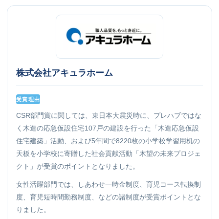
株式会社アキュラホーム
受賞理由
CSR部門賞に関しては、東日本大震災時に、プレハブではな
く木造の応急仮設住宅107戸の建設を行った「木造応急仮設
住宅建築」活動、および5年間で8220枚の小学校学習用机の
天板を小学校に寄贈した社会貢献活動「木望の未来プロジェ
クト」が受賞のポイントとなりました。
女性活躍部門では、しあわせ一時金制度、育児コース転換制
度、育児短時間勤務制度、などの諸制度が受賞ポイントとな
りました。