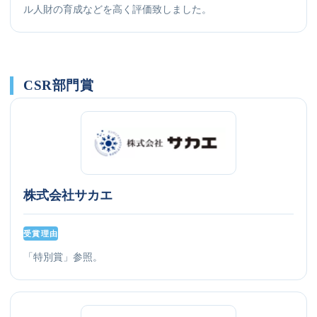
ル人財の育成などを高く評価致しました。
CSR部門賞
株式会社サカエ
受賞理由
「特別賞」参照。