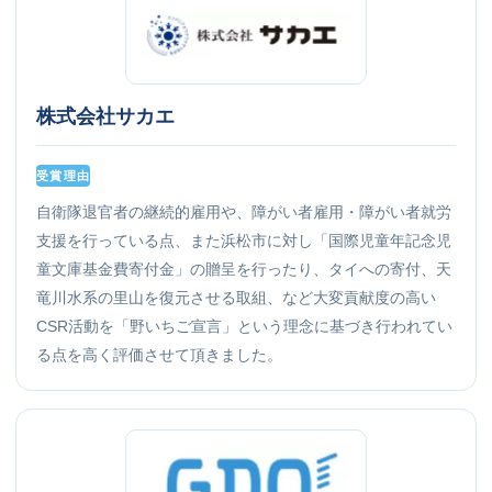
株式会社サカエ
受賞理由
自衛隊退官者の継続的雇用や、障がい者雇用・障がい者就労
支援を行っている点、また浜松市に対し「国際児童年記念児
童文庫基金費寄付金」の贈呈を行ったり、タイへの寄付、天
竜川水系の里山を復元させる取組、など大変貢献度の高い
CSR活動を「野いちご宣言」という理念に基づき行われてい
る点を高く評価させて頂きました。