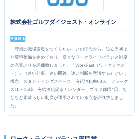
株式会社ゴルフダイジェスト・オンライン
受賞理由
「理想の職場環境をつくりたい」との理念から、設立当初よ
り環境整備を進めており、様々なワークライフバランス制度
の充実ぶりを評価致しました。「WorkFast（ワークファス
ト）」（速い仕事、速い回答、速い判断を意識する）という
概念、スタンディングスペース、有給消化率68％、フレック
ス10～15時、有給消化促進カレンダー、ゴルフ休暇4日、な
どなど素晴らしい制度が運用されている点を評価致しまし
た。
ワーク・ライフ バランス部門賞