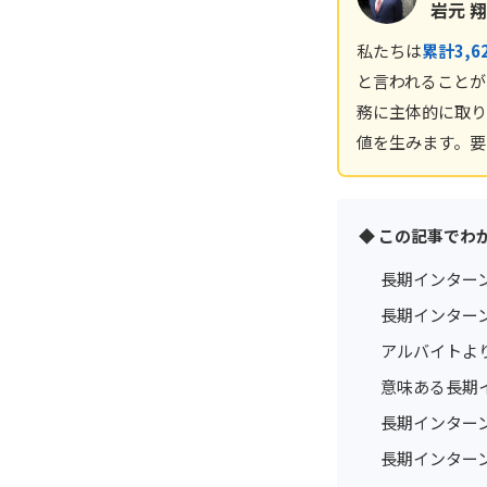
岩元 翔
私たちは
累計3,
と言われることが
務に主体的に取り
値を生みます。要
◆ この記事でわ
長期インター
長期インター
アルバイトよ
意味ある長期
長期インター
長期インター