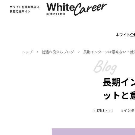
ホワイト企
トップ
就活お役⽴ちブログ
長期インターンは意味ない？就
長期イ
ットと
2026.03.26
#
インタ