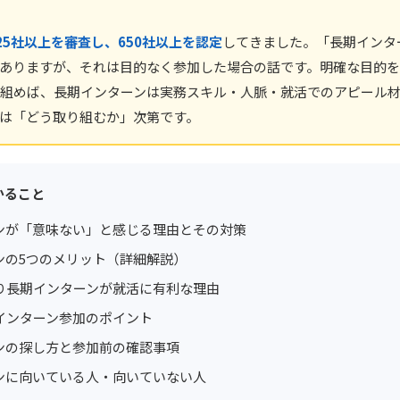
625社以上を審査し、650社以上を認定
してきました。「長期インタ
ありますが、それは目的なく参加した場合の話です。明確な目的を
組めば、長期インターンは実務スキル・人脈・就活でのアピール
は「どう取り組むか」次第です。
かること
ンが「意味ない」と感じる理由とその対策
ンの5つのメリット（詳細解説）
り長期インターンが就活に有利な理由
インターン参加のポイント
ンの探し方と参加前の確認事項
ンに向いている人・向いていない人