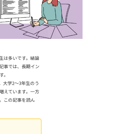
生は多いです。結論
記事では、長期イン
す。
大学2〜3年生のう
増えています。一方
。この記事を読ん