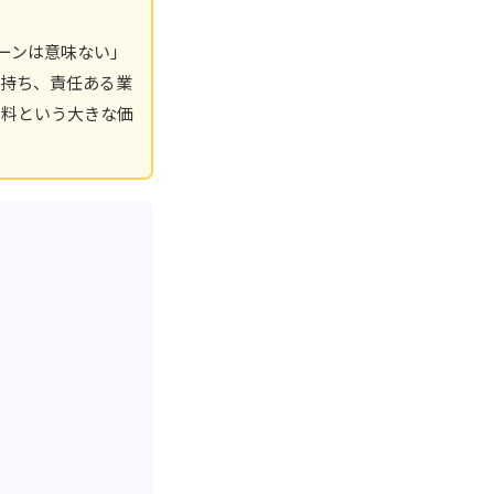
ーンは意味ない」
持ち、責任ある業
材料という大きな価