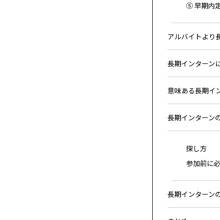
⑤ 早期内
アルバイトより
長期インターン
意味ある長期イ
長期インターン
探し方
参加前に
長期インターン