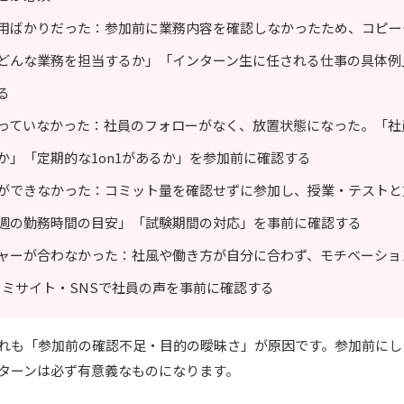
用ばかりだった：参加前に業務内容を確認しなかったため、コピー
どんな業務を担当するか」「インターン生に任される仕事の具体例
る
っていなかった：社員のフォローがなく、放置状態になった。「社
か」「定期的な1on1があるか」を参加前に確認する
ができなかった：コミット量を確認せずに参加し、授業・テストと
週の勤務時間の目安」「試験期間の対応」を事前に確認する
ャーが合わなかった：社風や働き方が自分に合わず、モチベーショ
コミサイト・SNSで社員の声を事前に確認する
れも「参加前の確認不足・目的の曖昧さ」が原因です。参加前にし
ターンは必ず有意義なものになります。