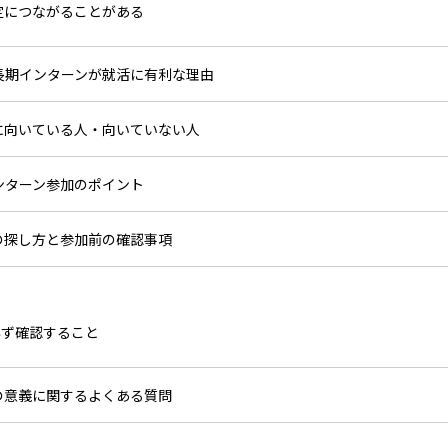
定につながることがある
長期インターンが就活に有利な理由
に向いている人・向いていない人
ンターン参加のポイント
の探し方と参加前の確認事項
必ず確認すること
の意義に関するよくある質問