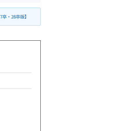
卒・28卒版】