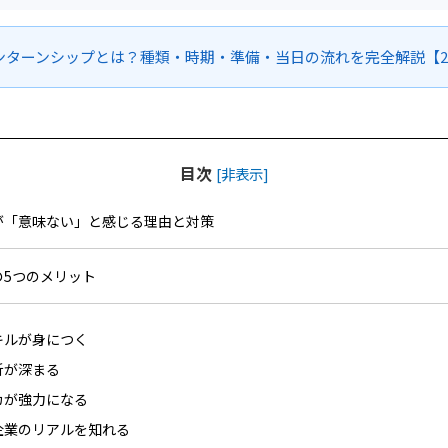
ンターンシップとは？種類・時期・準備・当日の流れを完全解説【27
目次
[
非表示
]
が「意味ない」と感じる理由と対策
の5つのメリット
キルが身につく
析が深まる
カが強力になる
企業のリアルを知れる