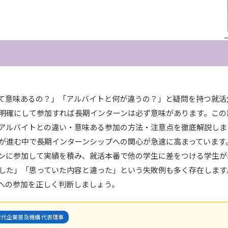
て意味あるの？」「アルバイトと何が違うの？」と疑問を持つ就活
明確にして参加すれば長期インターンは必ず意味があります。この
アルバイトとの違い・意味ある参加の方法・注意点を徹底解説しま
が進む中で長期インターンシップへの関心が急速に高まっています。
ンに参加して実績を積み、就活本番で他の学生に差をつける学生が
した」「思っていた内容と違った」という失敗例も多く存在します
への参加を正しく判断しましょう。
代企業普及機構 代表理事