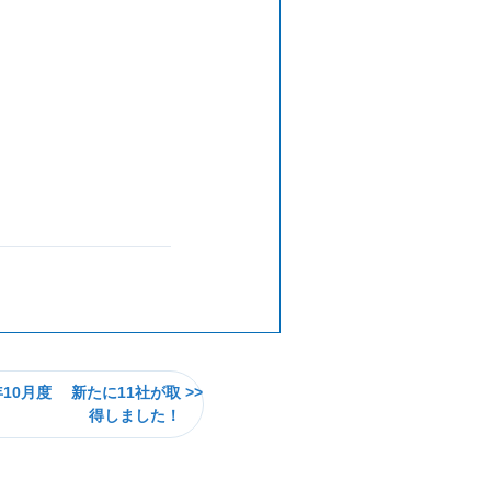
年10月度 新たに11社が取
得しました！