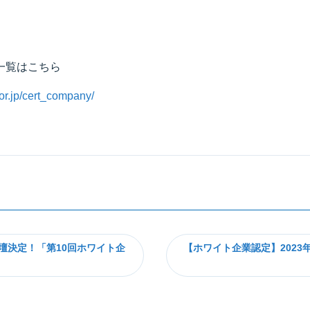
一覧はこちら
.or.jp/cert_company/
登壇決定！「第10回ホワイト企
【ホワイト企業認定】2023