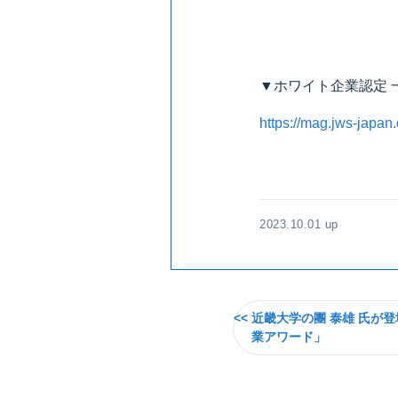
▼ホワイト企業認定 
https://mag.jws-japan
2023.10.01 up
近畿大学の團 泰雄 氏が
業アワード」