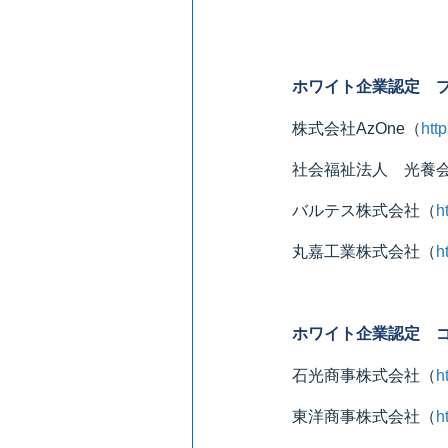
ホワイト企業認定 
株式会社AzOne
（
htt
社会福祉法人 光養
バルテス株式会社
（
h
丸嘉工業株式会社
（
h
ホワイト企業認定 
石光商事株式会社
（
h
東洋商事株式会社
（
h