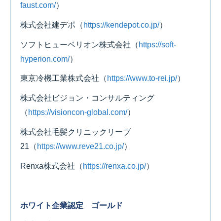
faust.com/
）
株式会社建デポ
（
https://kendepot.co.jp/
）
ソフトヒューベリオン株式会社
（
https://soft-
hyperion.com/
）
東京冷機工業株式会社
（
https://www.to-rei.jp/
）
株式会社ビジョン・コンサルティング
（
https://visioncon-global.com/
）
株式会社毛髪クリニックリーブ
21
（
https://www.reve21.co.jp/
）
Renxa株式会社
（
https://renxa.co.jp/
）
ホワイト企業認定 ゴールド