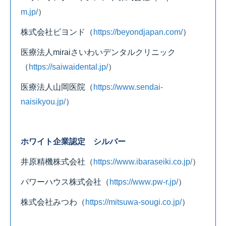
m.jp/
）
株式会社ビヨンド
（
https://beyondjapan.com/
）
医療法人miraiさいわいデンタルクリニック
（
https://saiwaidental.jp/
）
医療法人山岡医院
（
https://www.sendai-
naisikyou.jp/
）
ホワイト企業認定 シルバー
井原精機株式会社
（
https://www.ibaraseiki.co.jp/
）
パワーハウス株式会社
（
https://www.pw-r.jp/
）
株式会社みつわ
（
https://mitsuwa-sougi.co.jp/
）