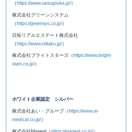
（
https://www.uesugisika.jp/
）
株式会社グリーンシステム
（
https://greensys.co.jp/
）
日拓リアルエステート株式会社
（
https://www.nittaku.jp/
）
株式会社ブライトスターズ
（
https://www.bright-
stars.co.jp/
）
ホワイト企業認定 シルバー
株式会社あい・グループ
（
https://www.ai-
medical.co.jp/
）
株式会社Maneql
（
https://maneql.co.jp/
）