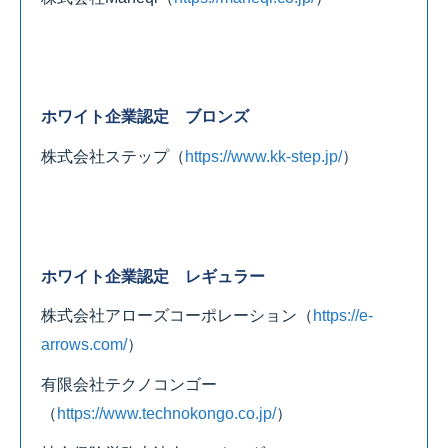
ホワイト企業認定 ブロンズ
株式会社ステップ
（
https://www.kk-step.jp/
）
ホワイト企業認定 レギュラー
株式会社アローズコーポレーション
（
https://e-
arrows.com/
）
有限会社テクノコンゴー
（
https://www.technokongo.co.jp/
）