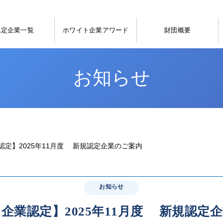
認定企業一覧
ホワイト企業アワード
財団概要
お知らせ
認定】2025年11月度 新規認定企業のご案内
お知らせ
企業認定】2025年11月度 新規認定