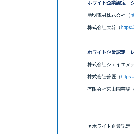
ホワイト企業認定 
新明電材株式会社
（
h
株式会社大幹
（
https:
ホワイト企業認定 
株式会社ジェイエヌ
株式会社善匠
（
https
有限会社東山園芸場
▼ホワイト企業認定 