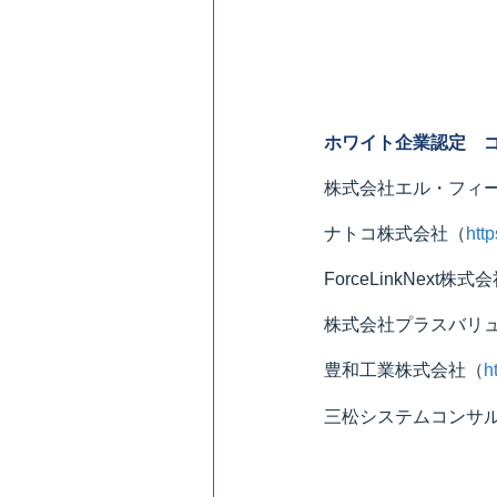
ホワイト企業認定 
株式会社エル・フィ
ナトコ株式会社
（
http
ForceLinkNext株式
株式会社プラスバリ
豊和工業株式会社
（
h
三松システムコンサ