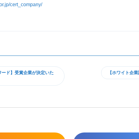
.or.jp/cert_company/
ワード】受賞企業が決定いた
【ホワイト企業