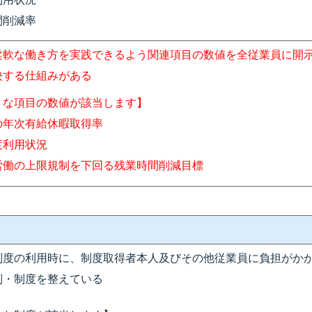
間削減率
柔軟な働き方を実践できるよう関連項目の数値を全従業員に開
映する仕組みがある
うな項目の数値が該当します】
の年次有給休暇取得率
度利用状況
労働の上限規制を下回る残業時間削減目標
制度の利用時に、制度取得者本人及びその他従業員に負担がか
制・制度を整えている