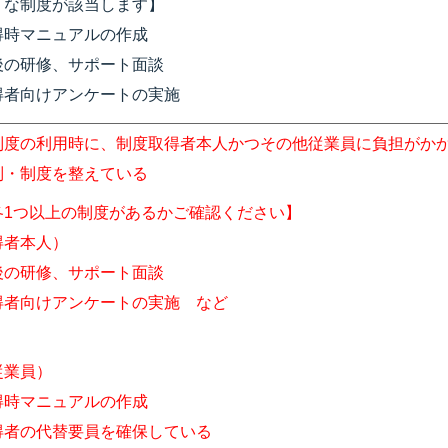
うな制度が該当します】
得時マニュアルの作成
後の研修、サポート面談
得者向けアンケートの実施
制度の利用時に、制度取得者本人かつその他従業員に負担がか
制・制度を整えている
各1つ以上の制度があるかご確認ください】
得者本人）
後の研修、サポート面談
得者向けアンケートの実施 など
従業員）
得時マニュアルの作成
得者の代替要員を確保している