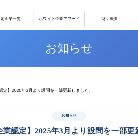
認定企業一覧
ホワイト企業アワード
財団概要
お知らせ
認定】2025年3月より設問を一部更新しました。
お知らせ
業認定】2025年3月より設問を一部