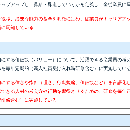
テップアップし、昇給・昇進していくかを定義し、全従業員に
や役職、必要な能力の基準を明確に定め、従業員がキャリアア
員に周知している
切にする価値観（バリュー）について、活躍できる従業員の考
修を毎年定期的（新入社員受け入れ時研修含む）に実施してい
切にする信念や指針（理念、行動規範、価値観など）を言語化
躍できる人材の考え方や行動を習得させるための、研修を毎年
時研修含む）に実施している