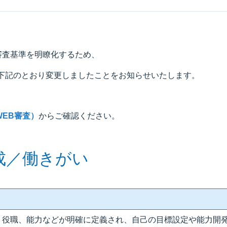
審査基準を明瞭化するため、
けで下記のとおり変更しましたことをお知らせいたします。
WEB審査）
からご確認ください。
成／働きがい
、役職、能力などが明確に定義され、自己の目標設定や能力開