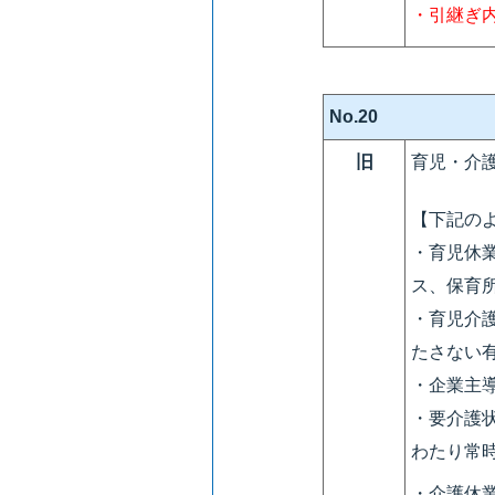
・引継ぎ
No.20
旧
育児・介
【下記の
・育児休
ス、保育
・育児介
たさない
・企業主
・要介護
わたり常
・介護休