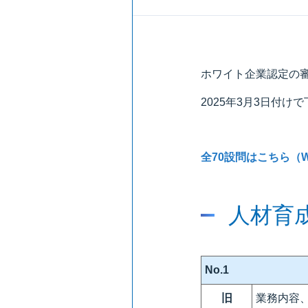
ホワイト企業認定の
2025年3月3日付
全70設問はこちら（
人材育
No.1
旧
業務内容