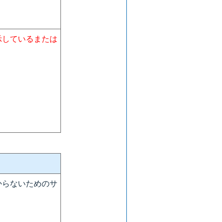
示しているまたは
からないためのサ