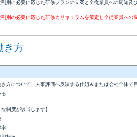
役割別に必要に応じた研修プランの立案と全従業員への周知及
役割別の必要に応じた研修カリキュラムを策定し全従業員への
働き方
働き方について、人事評価へ反映する仕組みまたは会社全体で
いる
うな制度が該当します】
法
得率
利用状況