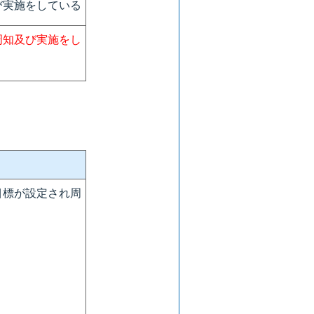
び実施をしている
周知及び実施をし
目標が設定され周