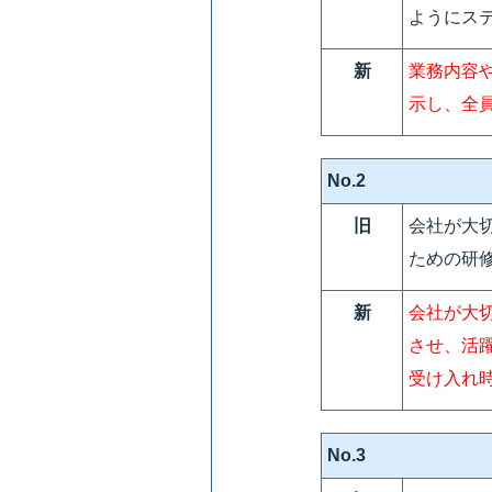
ようにス
新
業務内容
示し、全
No.2
旧
会社が大
ための研
新
会社が大
させ、活
受け入れ
No.3