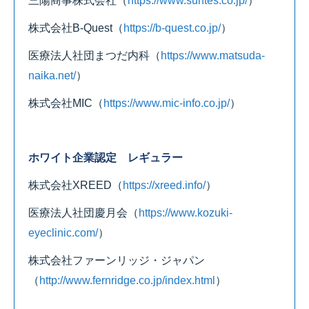
三陽商事株式会社
（
https://www.suntes.co.jp/
）
株式会社B-Quest
（
https://b-quest.co.jp/
）
医療法人社団まつだ内科
（
https://www.matsuda-
naika.net/
）
株式会社MIC
（
https://www.mic-info.co.jp/
）
ホワイト企業認定 レギュラー
株式会社XREED
（
https://xreed.info/
）
医療法人社団慶月会
（
https://www.kozuki-
eyeclinic.com/
）
株式会社ファーンリッジ・ジャパン
（
http://www.fernridge.co.jp/index.html
）