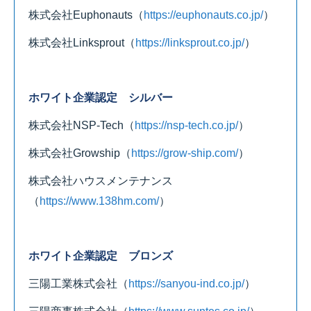
株式会社Euphonauts
（
https://euphonauts.co.jp/
）
株式会社Linksprout
（
https://linksprout.co.jp/
）
ホワイト企業認定 シルバー
株式会社NSP-Tech
（
https://nsp-tech.co.jp/
）
株式会社Growship
（
https://grow-ship.com/
）
株式会社ハウスメンテナンス
（
https://www.138hm.com/
）
ホワイト企業認定 ブロンズ
三陽工業株式会社
（
https://sanyou-ind.co.jp/
）