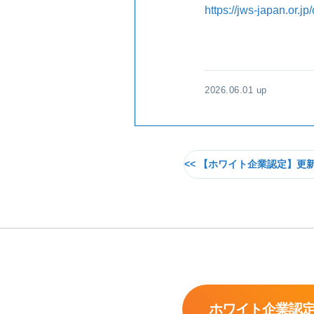
https://jws-japan.or.j
2026.06.01 up
【ホワイト企業認定】更
ホワイト企業認