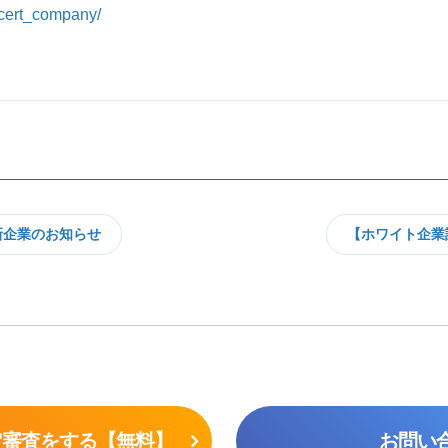
p/cert_company/
新企業のお知らせ
【ホワイト企業
定審査をする【無料】
お問い