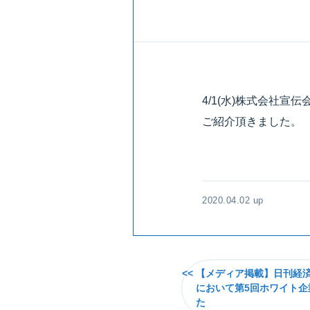
4/1
(水)株式会社宣
ご紹介頂きました。
2020.04.02 up
【メディア掲載】日刊経
において第5回ホワイト
た