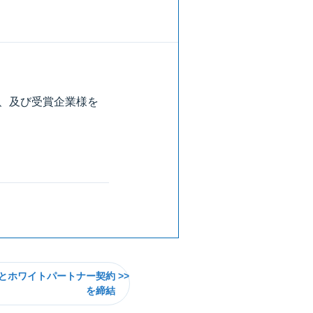
ド、及び受賞企業様を
とホワイトパートナー契約
を締結