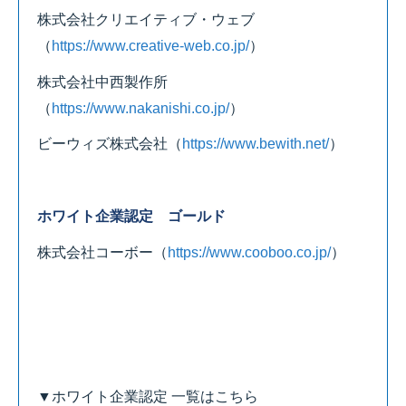
株式会社クリエイティブ・ウェブ
（
https://www.creative-web.co.jp/
）
株式会社中西製作所
（
https://www.nakanishi.co.jp/
）
ビーウィズ株式会社
（
https://www.bewith.net/
）
ホワイト企業認定 ゴールド
株式会社コーボー
（
https://www.cooboo.co.jp/
）
▼ホワイト企業認定 一覧はこちら