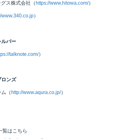
ィングス株式会社（
https://www.hitowa.com/
）
://www.340.co.jp
）
シルバー
tps://talknote.com/
）
ブロンズ
ーム（
http://www.aqura.co.jp/
）
一覧はこちら