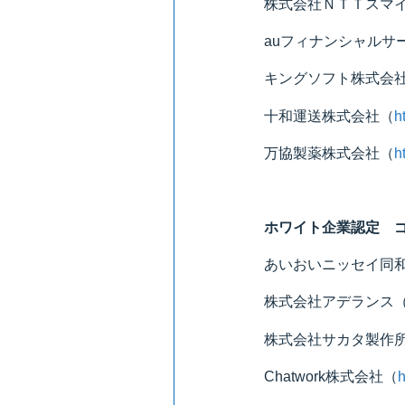
株式会社ＮＴＴスマ
auフィナンシャルサ
キングソフト株式会
十和運送株式会社（
h
万協製薬株式会社（
h
ホワイト企業認定 
あいおいニッセイ同
株式会社アデランス
株式会社サカタ製作
Chatwork株式会社（
h