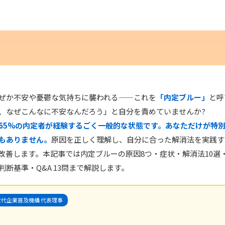
ぜか不安や憂鬱な気持ちに襲われる——これを
「内定ブルー」
と呼
、なぜこんなに不安なんだろう」と自分を責めていませんか?
65%の内定者が経験するごく一般的な状態です。あなただけが特
もありません。
原因を正しく理解し、自分に合った解消法を実践す
改善します。本記事では内定ブルーの原因8つ・症状・解消法10選
断基準・Q&A 13問まで解説します。
代企業普及機構 代表理事