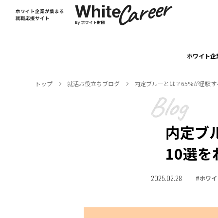
ホワイト企
トップ
就活お役⽴ちブログ
内定ブルーとは？65%が経験す
内定ブ
10選
2025.02.28
#
ホワイ