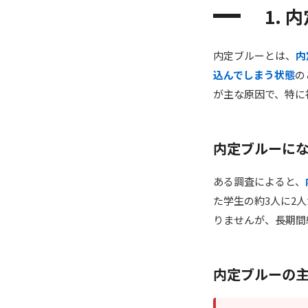
1.
内定ブルーとは、
内
込んでしまう状態
の
が主な原因で、特に
内定ブルーに
ある調査によると、
た学生の約3人に2
りませんが、長期間
内定ブルーの