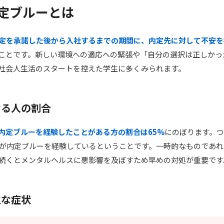
 内定ブルーとは
定を承諾した後から入社するまでの期間に、内定先に対して不安を
ことです。新しい環境への適応への緊張や「自分の選択は正しかっ
社会人生活のスタートを控えた学生に多くみられます。
なる人の割合
内定ブルーを経験したことがある方の割合は65%
にのぼります。つ
人が内定ブルーを経験しているということです。一時的なものであ
続くとメンタルヘルスに悪影響を及ぼすため早めの対処が重要です
主な症状