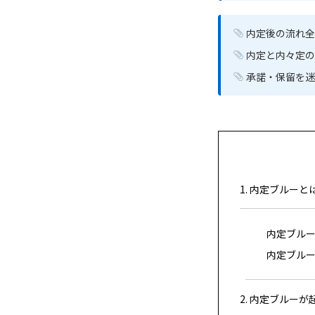
内定後の流れ全
内定と内々定の
承諾・保留を迷
1. 内定ブルーと
内定ブル
内定ブル
2. 内定ブルーが