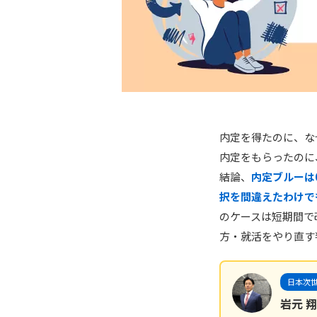
内定を得たのに、な
内定をもらったのに
結論、
内定ブルーは
択を間違えたわけで
のケースは短期間で
方・就活をやり直す判
日本次世
岩元 翔