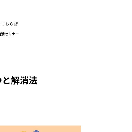
就活セミナー
つと解消法