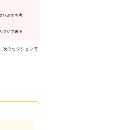
繰り返す思考
スクが高まる
、次のセクションで