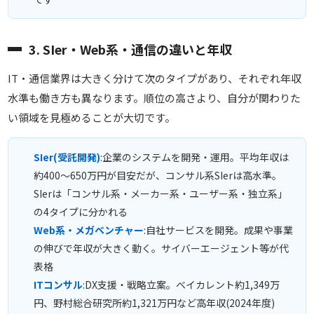
3. SIer・Web系・通信の違いと年収
IT・通信業界は大きく分けて次のタイプがあり、それぞれ年収
水準も働き方も異なります。順位の高さより、自分が関わりた
い領域を見極めることが大切です。
SIer(受託開発)
:企業のシステムを開発・運用。平均年収は
約400〜650万円が目安だが、コンサル系SIerは高水準。
SIerは「コンサル系・メーカー系・ユーザー系・独立系」
の4タイプに分かれる
Web系・メガベンチャー
:自社サービスを開発。成果や事業
の伸びで年収が大きく動く。サイバーエージェント等が代
表格
ITコンサル
:DX支援・戦略立案。ベイカレント約1,349万
円、野村総合研究所約1,321万円など高年収(2024年度)