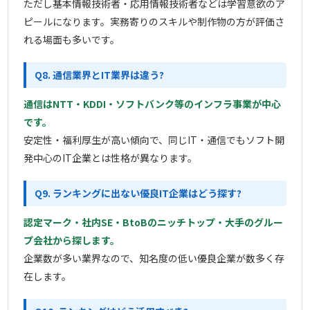
ただし基本情報技術者・応用情報技術者などは学習意欲のア
ピールになります。実務寄りのスキルや制作物の方が評価さ
れる場面も多いです。
Q8. 通信業界とIT業界は違う?
通信はNTT・KDDI・ソフトバンク等のインフラ事業が中心
です。
安定性・福利厚生が高い傾向で、同じIT・通信でもソフト開
発中心のIT企業とは性格が異なります。
Q9. ランキングに出ない優良IT企業はどう探す?
認定マーク・社内SE・BtoBのニッチトップ・大手のグルー
プ会社から探します。
企業数が多い業界なので、知名度の低い優良企業が数多く存
在します。