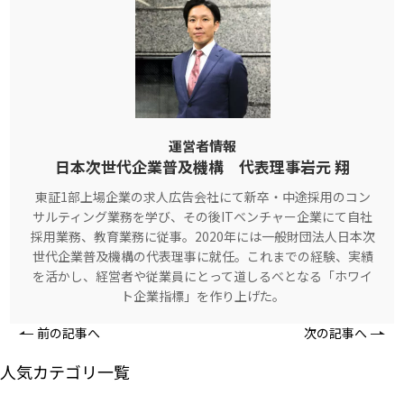
運営者情報
日本次世代企業普及機構 代表理事岩元 翔
東証1部上場企業の求人広告会社にて新卒・中途採用のコン
サルティング業務を学び、その後ITベンチャー企業にて自社
採用業務、教育業務に従事。2020年には一般財団法人日本次
世代企業普及機構の代表理事に就任。これまでの経験、実績
を活かし、経営者や従業員にとって道しるべとなる「ホワイ
ト企業指標」を作り上げた。
前の記事へ
次の記事へ
人気カテゴリ一覧