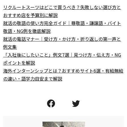
リクルートスーツはどこで買うべき？失敗しない選び方と
おすすめ店を予算別に解説
就活の敬語の使い方完全ガイド｜尊敬語・謙譲語・バイト
敬語・NG例を徹底解説
就活の電話マナー｜受け方・かけ方・折り返しの第一声と
例文集
「入社後にしたいこと」例文7選｜見つけ方・伝え方・NG
ポイントを解説
海外インターンシップとは？おすすめサイト6選・有給無給
の違い・語学力目安まで解説