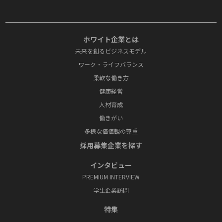
ホワイト企業とは
未来を創るビジネスモデル
ワーク・ライフバランス
柔軟な働き方
健康経営
人材育成
働きがい
多様な価値観の尊重
採⽤募集企業を探す
インタビュー
PREMIUM INTERVIEW
学⽣企業訪問
特集