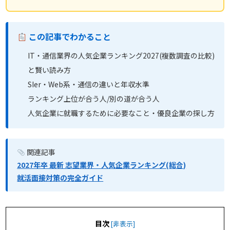
この記事でわかること
IT・通信業界の人気企業ランキング2027(複数調査の比較)
と賢い読み方
SIer・Web系・通信の違いと年収水準
ランキング上位が合う人/別の道が合う人
人気企業に就職するために必要なこと・優良企業の探し方
関連記事
2027年卒 最新 志望業界・人気企業ランキング(総合)
就活面接対策の完全ガイド
目次
[
非表示
]