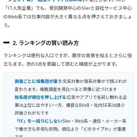
「IT人気企業」でも、受託開発中心のSIerと自社サービス中心
のWeb系では仕事内容が大きく異なる点を押さえておきましょ
う。
2. ランキングの賢い読み方
ランキングは便利な入口ですが、数字の背景を知るとさらに役
立ちます。次の3点を意識して読むと精度が上がります。
調査ごとに母集団が違う
:文系対象か理系対象かで顔ぶれが
変わります。複数調査を見比べると実像に近づけます
知名度が順位を押し上げる
:広告やアプリで名前に触れる企
業は上位に出やすい一方、優良なBtoB・社内SE系は過小
評価されがちです
「IT」を一括りにしない
:SIer・Web系・通信・メーカー系
で働き方も年収も別物。順位より「どのタイプか」が重要
です