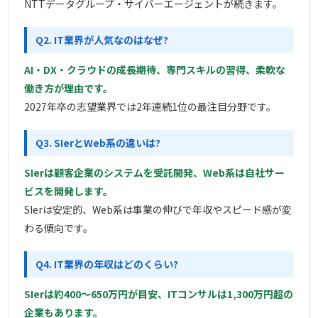
NTTデータグループ・サイバーエージェントが続きます。
Q2. IT業界が人気なのはなぜ?
AI・DX・クラウドの成長期待、専門スキルの習得、柔軟な
働き方が理由です。
2027年卒の志望業界では2年連続1位の最注目分野です。
Q3. SIerとWeb系の違いは?
SIerは顧客企業のシステムを受託開発、Web系は自社サー
ビスを開発します。
SIerは安定的、Web系は事業の伸びで年収やスピード感が変
わる傾向です。
Q4. IT業界の年収はどのくらい?
SIerは約400〜650万円が目安、ITコンサルは1,300万円超の
企業もあります。