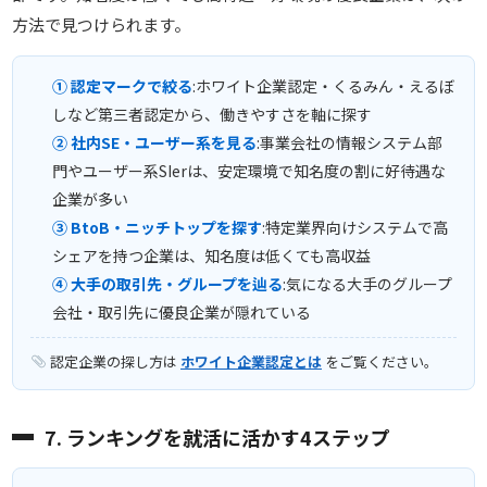
方法で見つけられます。
① 認定マークで絞る
:ホワイト企業認定・くるみん・えるぼ
しなど第三者認定から、働きやすさを軸に探す
② 社内SE・ユーザー系を見る
:事業会社の情報システム部
門やユーザー系SIerは、安定環境で知名度の割に好待遇な
企業が多い
③ BtoB・ニッチトップを探す
:特定業界向けシステムで高
シェアを持つ企業は、知名度は低くても高収益
④ 大手の取引先・グループを辿る
:気になる大手のグループ
会社・取引先に優良企業が隠れている
認定企業の探し方は
ホワイト企業認定とは
をご覧ください。
7. ランキングを就活に活かす4ステップ