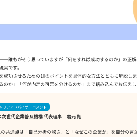
——誰もがそう思っていますが「何をすれば成功するのか」の正解
現実です。
を成功させるための10のポイントを具体的な方法とともに解説し
るのか」「何が内定の可否を分けるのか」まで踏み込んでお伝えし
ャリアアドバイザーコメント
本次世代企業普及機構 代表理事 岩元 翔
人の共通点は「自己分析の深さ」と「なぜこの企業か」を自分の言