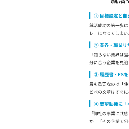
① 目標設定と
就活成功の第一歩は
レ」になってしまい
② 業界・職業
「知らない業界は選
分に合う企業を見逃
③ 履歴書・ES
最も重要なのは「使
ピペの文章はすぐに
④ 志望動機に
「御社の事業に共感
か」「その企業で何