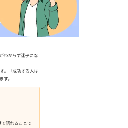
がわからず迷子にな
ます。「成功する人は
ます。
葉で語れることで