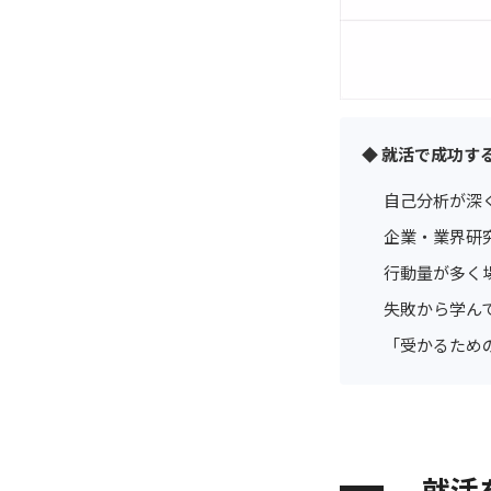
◆ 就活で成功す
自己分析が深
企業・業界研
行動量が多く
失敗から学んで
「受かるため
就活