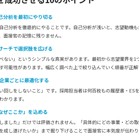
自己分析を最初にやり切る
自己分析を徹底的にやることです。
自己分析が浅いと、志望動機も
、面接官の記憶に残りません。
リサーチで選択肢を広げる
べない」というシンプルな真実があります。最初から志望業界を1
す可能性があります。幅広く調べた上で絞り込んでいく順番が正解
を企業ごとに最適化する
い回しをしないこと」です。採用担当者は何百枚もの履歴書・ES
わかります。
「なぜここか」を込める
しました」だけでは評価されません。「具体的にどの事業・どの取
を成し遂げたいか」まで掘り下げることで面接官に本気度が伝わり