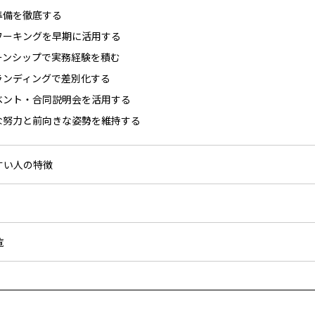
準備を徹底する
ワーキングを早期に活用する
ーンシップで実務経験を積む
ランディングで差別化する
ベント・合同説明会を活用する
な努力と前向きな姿勢を維持する
すい人の特徴
覧