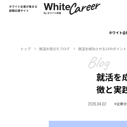
ホワイト企
トップ
就活お役⽴ちブログ
就活を成功させる10のポイン
就活を
徴と実
2026.04.02
#
企業分