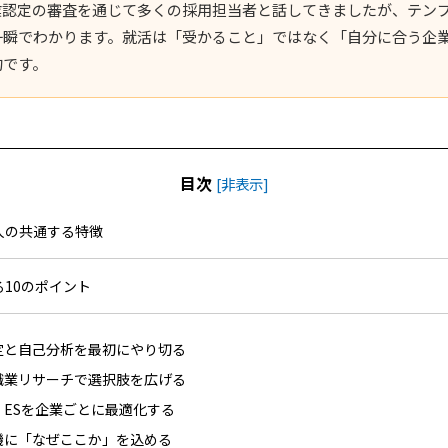
業認定の審査を通じて多くの採用担当者と話してきましたが、テン
一瞬でわかります。就活は「受かること」ではなく「自分に合う企
的です。
目次
[
非表示
]
人の共通する特徴
10のポイント
定と自己分析を最初にやり切る
職業リサーチで選択肢を広げる
・ESを企業ごとに最適化する
機に「なぜここか」を込める