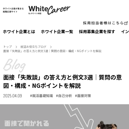
ホワイト企業とは
ホワイト企業一覧
採⽤募集企業を探す
イン
トップ
就活お役⽴ちブログ
面接「失敗談」の答え方と例文3選｜質問の意図・構成・NGポイントを解説
面接「失敗談」の答え方と例文3選｜質問の意
図・構成・NGポイントを解説
2025.04.09
#
就活基礎知識
#
自己分析
#
面接対策