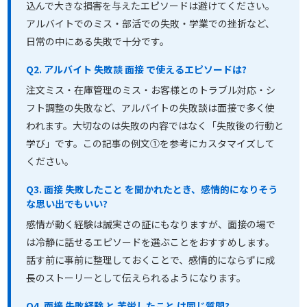
込んで大きな損害を与えたエピソードは避けてください。
アルバイトでのミス・部活での失敗・学業での挫折など、
日常の中にある失敗で十分です。
Q2. アルバイト 失敗談 面接 で使えるエピソードは?
注文ミス・在庫管理のミス・お客様とのトラブル対応・シ
フト調整の失敗など、アルバイトの失敗談は面接で多く使
われます。大切なのは失敗の内容ではなく「失敗後の行動と
学び」です。この記事の例文①を参考にカスタマイズして
ください。
Q3. 面接 失敗したこと を聞かれたとき、感情的になりそう
な思い出でもいい?
感情が動く経験は誠実さの証にもなりますが、面接の場で
は冷静に話せるエピソードを選ぶことをおすすめします。
話す前に事前に整理しておくことで、感情的にならずに成
長のストーリーとして伝えられるようになります。
Q4. 面接 失敗経験 と 苦労したこと は同じ質問?