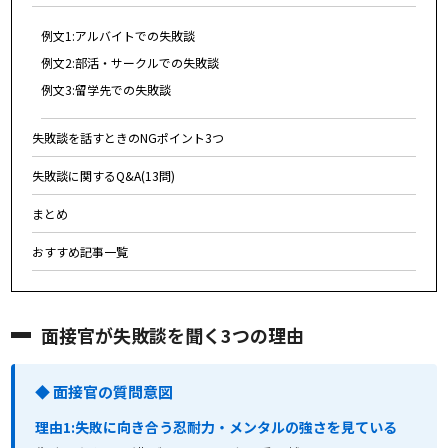
例文1:アルバイトでの失敗談
例文2:部活・サークルでの失敗談
例文3:留学先での失敗談
失敗談を話すときのNGポイント3つ
失敗談に関するQ&A(13問)
まとめ
おすすめ記事一覧
面接官が失敗談を聞く3つの理由
◆ 面接官の質問意図
理由1:失敗に向き合う忍耐力・メンタルの強さを見ている