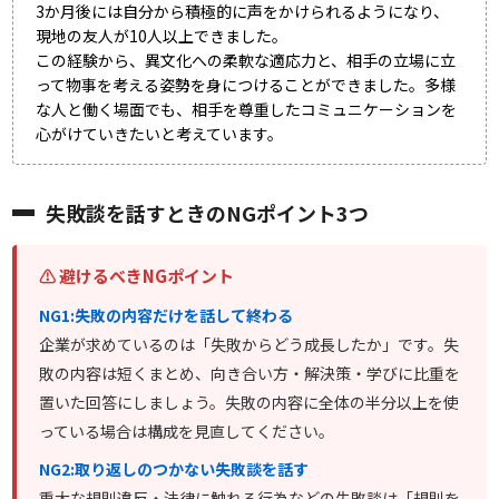
3か月後には自分から積極的に声をかけられるようになり、
現地の友人が10人以上できました。
この経験から、異文化への柔軟な適応力と、相手の立場に立
って物事を考える姿勢を身につけることができました。多様
な人と働く場面でも、相手を尊重したコミュニケーションを
心がけていきたいと考えています。
失敗談を話すときのNGポイント3つ
⚠ 避けるべきNGポイント
NG1:失敗の内容だけを話して終わる
企業が求めているのは「失敗からどう成長したか」です。失
敗の内容は短くまとめ、向き合い方・解決策・学びに比重を
置いた回答にしましょう。失敗の内容に全体の半分以上を使
っている場合は構成を見直してください。
NG2:取り返しのつかない失敗談を話す
重大な規則違反・法律に触れる行為などの失敗談は「規則を