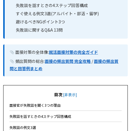
失敗談を話すときの4ステップ回答構成
すぐ使える例文3選(アルバイト・部活・留学)
避けるべきNGポイント3つ
失敗談に関するQ&A 13問
面接対策の全体像:
就活面接対策の完全ガイド
頻出質問の総合:
面接の頻出質問 完全攻略
/
面接の頻出質
問と回答例まとめ
目次
[
非表示
]
面接官が失敗談を聞く3つの理由
失敗談を話すときの4ステップ回答構成
失敗談の例文3選