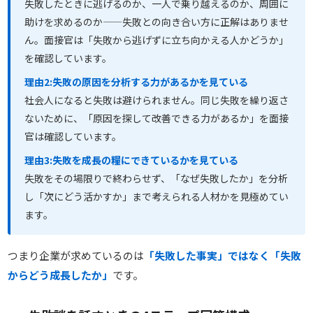
失敗したときに逃げるのか、一人で乗り越えるのか、周囲に
助けを求めるのか——失敗との向き合い方に正解はありませ
ん。面接官は「失敗から逃げずに立ち向かえる人かどうか」
を確認しています。
理由2:失敗の原因を分析する力があるかを見ている
社会人になると失敗は避けられません。同じ失敗を繰り返さ
ないために、「原因を探して改善できる力があるか」を面接
官は確認しています。
理由3:失敗を成長の糧にできているかを見ている
失敗をその場限りで終わらせず、「なぜ失敗したか」を分析
し「次にどう活かすか」まで考えられる人材かを見極めてい
ます。
つまり企業が求めているのは
「失敗した事実」ではなく「失敗
からどう成長したか」
です。