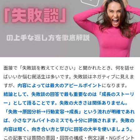
面接で「失敗談を教えてください」と聞かれたとき、何を話せ
ばいいか悩む就活生は多いです。失敗談はネガティブに見えま
すが、
内容によっては最大のアピールポイント
になります。
結論として、失敗談の回答で最も重要なのは「成長のストーリ
ー」として語ることです。失敗の大きさは関係ありません。
「失敗→原因分析→行動変容→成長」という流れが明確であれ
ば、小さなアルバイトのミスでも十分に評価されます。失敗の
内容は短く、向き合い方と学びに回答の大半を使いましょう。
この記事では質問の意図・回答の構成・例文3選・NGポイント