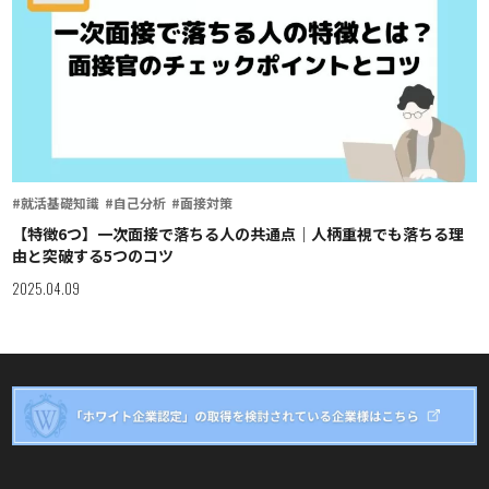
#就活基礎知識
#自己分析
#面接対策
【特徴6つ】一次面接で落ちる人の共通点｜人柄重視でも落ちる理
由と突破する5つのコツ
2025.04.09