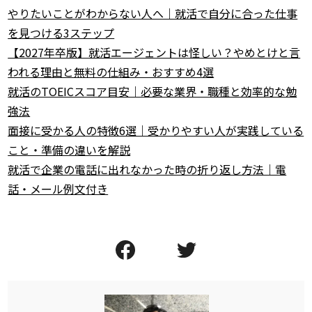
やりたいことがわからない人へ｜就活で自分に合った仕事
を見つける3ステップ
【2027年卒版】就活エージェントは怪しい？やめとけと言
われる理由と無料の仕組み・おすすめ4選
就活のTOEICスコア目安｜必要な業界・職種と効率的な勉
強法
面接に受かる人の特徴6選｜受かりやすい人が実践している
こと・準備の違いを解説
就活で企業の電話に出れなかった時の折り返し方法｜電
話・メール例文付き