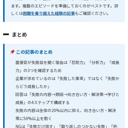
ます。複数のエピソードを準備しておくのがベストです。詳
しくは
困難を乗り越えた経験の記事
もご確認ください。
まとめ
この記事のまとめ
面接官が失敗談を聞く理由は「忍耐力」「分析力」「成長
力」の3つを確認するため
企業が求めているのは「失敗した事実」ではなく「失敗か
らどう成長したか」
回答は「失敗の内容→原因→向き合い方・解決策→学びと
成長」の4ステップで構成する
失敗の内容は全体の20%以内に抑え、向き合い方・解決
策に50%以上を割く
NGは「失敗だけ話す」「取り返しのつかない失敗」「他