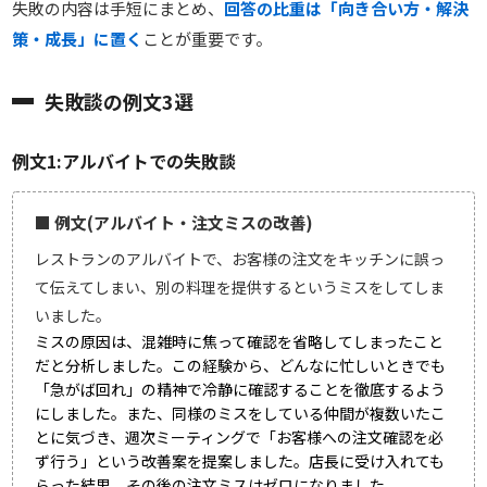
失敗の内容は手短にまとめ、
回答の比重は「向き合い方・解決
策・成長」に置く
ことが重要です。
失敗談の例文3選
例文1:アルバイトでの失敗談
■ 例文(アルバイト・注文ミスの改善)
レストランのアルバイトで、お客様の注文をキッチンに誤っ
て伝えてしまい、別の料理を提供するというミスをしてしま
いました。
ミスの原因は、混雑時に焦って確認を省略してしまったこと
だと分析しました。この経験から、どんなに忙しいときでも
「急がば回れ」の精神で冷静に確認することを徹底するよう
にしました。また、同様のミスをしている仲間が複数いたこ
とに気づき、週次ミーティングで「お客様への注文確認を必
ず行う」という改善案を提案しました。店長に受け入れても
らった結果、その後の注文ミスはゼロになりました。