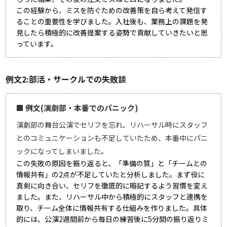
この経験から、ミスを防ぐための改善策を自ら考えて発信す
ることの重要性を学びました。入社後も、業務上の課題を発
見したら積極的に改善提案する姿勢で貢献していきたいと思
っています。
例文2:部活・サークルでの失敗談
■ 例文(演劇部・本番でのパニック)
演劇部の舞台公演でセリフを忘れ、リハーサル時にスタッフ
とのコミュニケーションも不足していたため、本番中にパニ
ックになってしまいました。
この失敗の原因を振り返ると、「準備の質」と「チームとの
情報共有」の2点が不足していたと分析しました。まず役に
真剣に向き合い、セリフを徹底的に暗記するよう習慣を変え
ました。また、リハーサル中から積極的にスタッフと連携を
取り、チーム全体に情報共有する仕組みを作りました。具体
的には、公演2週間前から毎日の練習後に5分間の振り返りミ