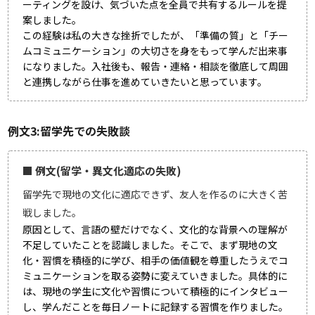
ーティングを設け、気づいた点を全員で共有するルールを提
案しました。
この経験は私の大きな挫折でしたが、「準備の質」と「チー
ムコミュニケーション」の大切さを身をもって学んだ出来事
になりました。入社後も、報告・連絡・相談を徹底して周囲
と連携しながら仕事を進めていきたいと思っています。
例文3:留学先での失敗談
■ 例文(留学・異文化適応の失敗)
留学先で現地の文化に適応できず、友人を作るのに大きく苦
戦しました。
原因として、言語の壁だけでなく、文化的な背景への理解が
不足していたことを認識しました。そこで、まず現地の文
化・習慣を積極的に学び、相手の価値観を尊重したうえでコ
ミュニケーションを取る姿勢に変えていきました。具体的に
は、現地の学生に文化や習慣について積極的にインタビュー
し、学んだことを毎日ノートに記録する習慣を作りました。