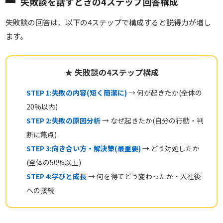
失敗談を話すときの4ステップ回答構成
失敗談の回答は、以下の4ステップで構成すると説得力が増し
ます。
★ 失敗談の4ステップ構成
STEP 1:失敗の内容(短く簡潔に)
→ 何が起きたか(全体の
20%以内)
STEP 2:失敗の原因分析
→ なぜ起きたか(自分の行動・判
断に焦点)
STEP 3:向き合い方・解決策(最重要)
→ どう対処したか
(全体の50%以上)
STEP 4:学びと成長
→ 何を得てどう変わったか・入社後
への接続