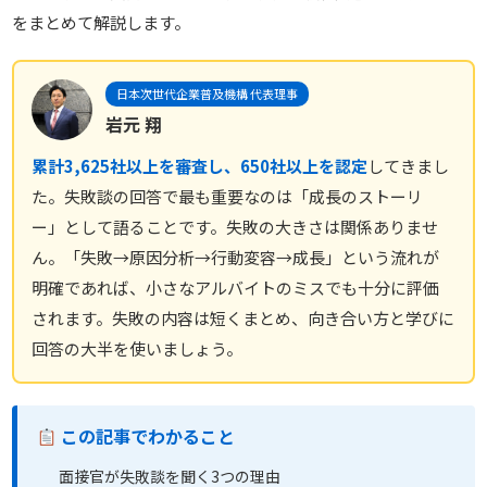
をまとめて解説します。
日本次世代企業普及機構 代表理事
岩元 翔
累計3,625社以上を審査し、650社以上を認定
してきまし
た。失敗談の回答で最も重要なのは「成長のストーリ
ー」として語ることです。失敗の大きさは関係ありませ
ん。「失敗→原因分析→行動変容→成長」という流れが
明確であれば、小さなアルバイトのミスでも十分に評価
されます。失敗の内容は短くまとめ、向き合い方と学びに
回答の大半を使いましょう。
この記事でわかること
面接官が失敗談を聞く3つの理由