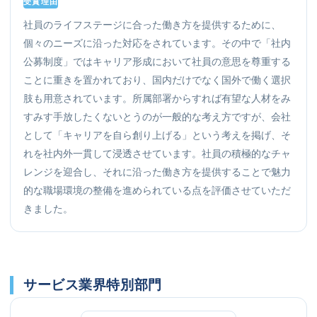
受賞理由
社員のライフステージに合った働き方を提供するために、
個々のニーズに沿った対応をされています。その中で「社内
公募制度」ではキャリア形成において社員の意思を尊重する
ことに重きを置かれており、国内だけでなく国外で働く選択
肢も用意されています。所属部署からすれば有望な人材をみ
すみす手放したくないとうのが一般的な考え方ですが、会社
として「キャリアを自ら創り上げる」という考えを掲げ、そ
れを社内外一貫して浸透させています。社員の積極的なチャ
レンジを迎合し、それに沿った働き方を提供することで魅力
的な職場環境の整備を進められている点を評価させていただ
きました。
サービス業界特別部門