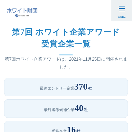
HOME
›
ホワイト企業アワード
›
第7回 受賞企業について
menu
第7回 ホワイト企業アワード
受賞企業一覧
第7回ホワイト企業アワードは、2021年11月25日に開催されま
した。
370
社
最終エントリー企業
40
社
最終選考候補企業
16
社
受賞企業