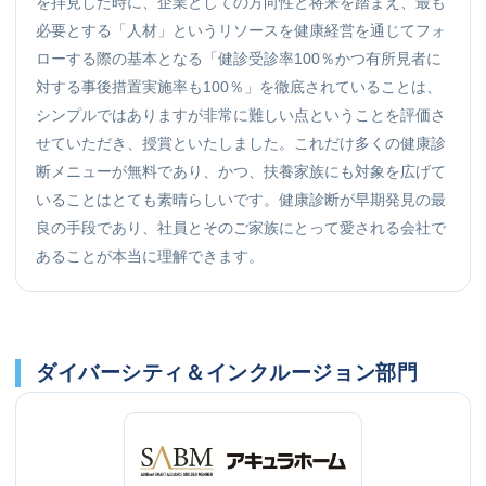
を拝見した時に、企業としての方向性と将来を踏まえ、最も
必要とする「人材」というリソースを健康経営を通じてフォ
ローする際の基本となる「健診受診率100％かつ有所見者に
対する事後措置実施率も100％」を徹底されていることは、
シンプルではありますが非常に難しい点ということを評価さ
せていただき、授賞といたしました。これだけ多くの健康診
断メニューが無料であり、かつ、扶養家族にも対象を広げて
いることはとても素晴らしいです。健康診断が早期発見の最
良の手段であり、社員とそのご家族にとって愛される会社で
あることが本当に理解できます。
ダイバーシティ＆インクルージョン部門