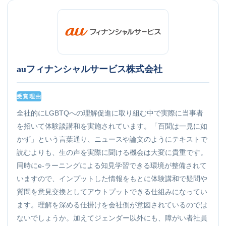
auフィナンシャルサービス株式会社
受賞理由
全社的にLGBTQへの理解促進に取り組む中で実際に当事者
を招いて体験談講和を実施されています。「百聞は一見に如
かず」という言葉通り、ニュースや論文のようにテキストで
読むよりも、生の声を実際に聞ける機会は大変に貴重です。
同時にe-ラーニングによる知見学習できる環境が整備されて
いますので、インプットした情報をもとに体験講和で疑問や
質問を意見交換としてアウトプットできる仕組みになってい
ます。理解を深める仕掛けを会社側が意図されているのでは
ないでしょうか。加えてジェンダー以外にも、障がい者社員