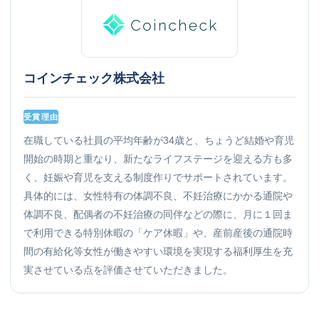
コインチェック株式会社
受賞理由
在職している社員の平均年齢が34歳と、ちょうど結婚や育児
開始の時期と重なり、新たなライフステージを迎える方も多
く、妊娠や育児を支える制度作りでサポートされています。
具体的には、女性特有の体調不良、不妊治療にかかる通院や
体調不良、配偶者の不妊治療の同伴などの際に、月に１回ま
で利用できる特別休暇の「ケア休暇」や、産前産後の通院時
間の有給化等女性が働きやすい環境を実現する福利厚生を充
実させている点を評価させていただきました。