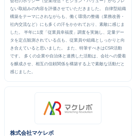
会社のポリシー（企業理念・ビジョン・バリュー）からブレ
ない取組みの内容を評価させていただきました。 自律型組織
構築をテーマにされながらも、働く環境の整備（業務改善・
社内交流など）にも多くの汗をかかれており、素敵に感じま
した。 半年に1度「従業員幸福度」調査を実施し、定量デー
タを定点観測されている点も、従業員や組織としっかりと向
き合えていると思いました。 また、特筆すべきはCSR活動
です。 多くの企業や自治体と連携した活動は、会社への愛着
を醸成させ、相互の信頼関係を構築する上で素敵な活動だと
感じました。
株式会社マケレボ