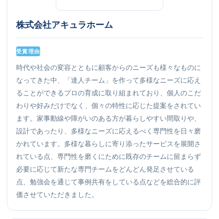
株式会社アキュラホーム
受賞理由
時代や社会の変容とともに顧客からのニーズも様々なものに
なってきた中、「達人チーム」を作って多様なニーズに応え
ることができるプロの育成に取り組まれており、個人のこだ
わりや好みだけでなく、個々の特性に応じた提案をされてい
ます。家事動線や障がいのある方が暮らしやすい間取りや、
設計であったり、多様なニーズに応えるべく専門性を日々磨
かれています。多様な暮らしに寄り添ったサービスを展開さ
れている点、専門性を磨くにために既存のチームに留まらず
必要に応じて新たな専門チームをどんどん発足させている
点、勉強会を通じて事例共有をしている点などを総合的に評
価させていただきました。