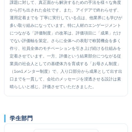
課題に対して、真正面から解決するための手法を様々な角度
から打ち出された会社です。また、アイデアで終わらせず、
運用定着までを 丁寧に実行している点は、他業界にも学びが
多い取り組みになっています。特に人材のエンゲージメント
につながる「評価制度」の改革は、評価項目に「成果」だけ
でない評価軸を策定。さらに全体への表彰で称賛機会を多く
作り、社員全体のモチベーションを引き上げ続ける仕組みを
定着させています。一方、評価という結果部分につながる従
業員の社会人としての基礎体力を育成する「お母さん制度」
（1on1メンター制度）で、入り口部分から成果として出す出
口までを一貫して、会社のメッセージを浸透させる設計は素
晴らしいと感じ、評価させていただきました。
学生部門