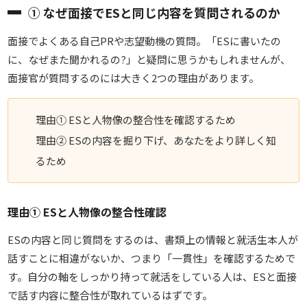
① なぜ面接でESと同じ内容を質問されるのか
面接でよくある自己PRや志望動機の質問。「ESに書いたの
に、なぜまた聞かれるの?」と疑問に思うかもしれませんが、
面接官が質問するのには大きく2つの理由があります。
理由① ESと人物像の整合性を確認するため
理由② ESの内容を掘り下げ、あなたをより詳しく知
るため
理由① ESと人物像の整合性確認
ESの内容と同じ質問をするのは、書類上の情報と就活生本人が
話すことに相違がないか、つまり
「一貫性」を確認するためで
す。自分の軸をしっかり持って就活をしている人は、ESと面接
で話す内容に整合性が取れているはずです。