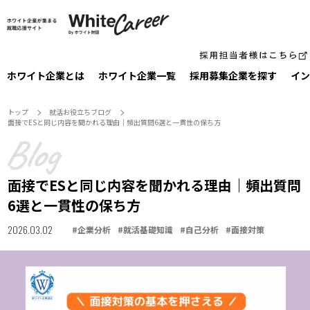
ホワイト企業とは
ホワイト企業一覧
採⽤募集企業を探す
イン
トップ
就活お役⽴ちブログ
面接でESと同じ内容を聞かれる理由｜頻出質問6選と一貫性の保ち方
面接でESと同じ内容を聞かれる理由｜頻出質問
6選と一貫性の保ち方
2026.03.02
#
企業分析
#
就活基礎知識
#
自己分析
#
面接対策