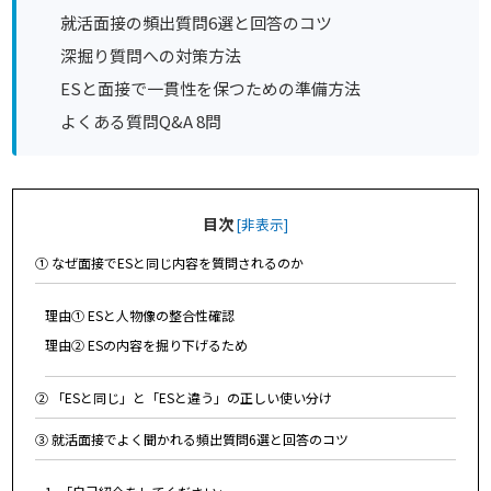
就活面接の頻出質問6選と回答のコツ
深掘り質問への対策方法
ESと面接で一貫性を保つための準備方法
よくある質問Q&A 8問
目次
[
非表示
]
① なぜ面接でESと同じ内容を質問されるのか
理由① ESと人物像の整合性確認
理由② ESの内容を掘り下げるため
② 「ESと同じ」と「ESと違う」の正しい使い分け
③ 就活面接でよく聞かれる頻出質問6選と回答のコツ