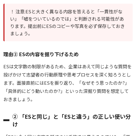
！ 注意:ESと大きく異なる内容を答えると「一貫性がな
い」「嘘をついているのでは」と判断される可能性があ
ります。提出前にESのコピーや写真を必ず保存しておき
ましょう。
理由② ESの内容を掘り下げるため
ESは文字数の制限があるため、企業はあえて同じような質問を
投げかけて志望者の行動原理や思考プロセスを深く知ろうとし
ます。面接直前にはESを振り返り、
「なぜそう思ったのか?」
「具体的にどう動いたのか?」といった深掘り質問を想定して
おきましょう。
② 「ESと同じ」と「ESと違う」の正しい使い分
け