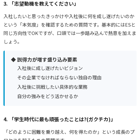
3. 「志望動機を教えてください」
入社したいと思ったきっかけや入社後に何を成し遂げたいのか
という「本気度」を確認するための質問です。基本的にはESと
同じ方向性でOKですが、口頭では一歩踏み込んで熱意を加えま
しょう。
◆ 説得力が増す盛り込み要素
入社後に成し遂げたいビジョン
その企業でなければならない独自の理由
入社後に挑戦したい具体的な業務
自分の強みをどう活かせるか
4. 「学生時代に最も頑張ったことは?(ガクチカ)」
「どのように困難を乗り越え、何を得たのか」という
成長のプ