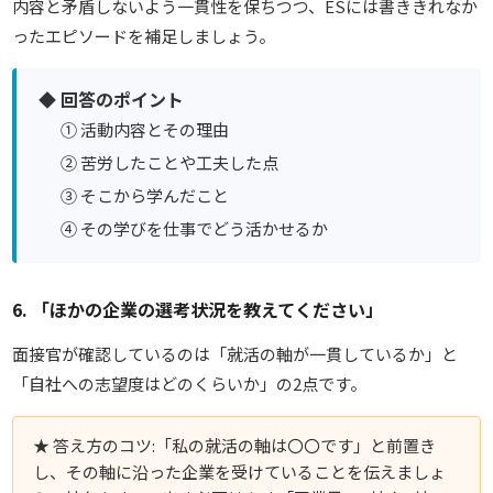
内容と矛盾しないよう一貫性を保ちつつ、ESには書ききれなか
ったエピソードを補足しましょう。
◆ 回答のポイント
① 活動内容とその理由
② 苦労したことや工夫した点
③ そこから学んだこと
④ その学びを仕事でどう活かせるか
6. 「ほかの企業の選考状況を教えてください」
面接官が確認しているのは「就活の軸が一貫しているか」と
「自社への志望度はどのくらいか」の2点です。
★
答え方のコツ:「私の就活の軸は〇〇です」と前置き
し、その軸に沿った企業を受けていることを伝えましょ