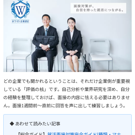
どの企業でも聞かれるということは、それだけ企業側が重要視
している「評価の核」です。自己分析や業界研究を深め、自分
の経験を整理しておけば、面接の内容に怯える必要はありませ
ん。面接1週間前〜直前に回答を声に出して練習しましょう。
◆ あわせて読みたい記事
【総合ガイド】
就活面接対策完全ガイド|種類・マナ