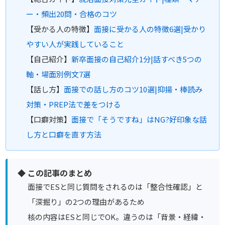
ー・頻出20問・合格のコツ
【受かる人の特徴】
面接に受かる人の特徴6選|受かり
やすい人が実践していること
【自己紹介】
新卒面接の自己紹介1分|話すべき5つの
軸・場面別例文7選
【話し方】
面接での話し方のコツ10選|抑揚・棒読み
対策・PREP法で差をつける
【口癖対策】
面接で「そうですね」はNG?好印象な話
し方と口癖を直す方法
◆ この記事のまとめ
面接でESと同じ質問をされるのは「整合性確認」と
「深掘り」の2つの理由があるため
核の内容はESと同じでOK。違うのは「背景・経緯・