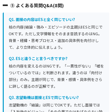
⑤ よくある質問Q&A(8問)
Q1. 面接の内容はESと全く同じでいい?
核の内容(結論・強み・エピソードの主題)はESと同じで
OKです。ただし文字情報をそのまま音読するのはNG。
背景・経緯・思考プロセス・追加の具体例を肉付けし
て、より立体的に伝えましょう。
Q2. ESと違うこと言うべきですか?
核の内容を変えるのはNGです。「一貫性がない」「嘘を
ついているのでは」と判断されます。違うのは「肉付け
部分」のみ。主題が同じで、背景・感情・具体例をさら
に詳しく語るのが正解です。
Q3. 志望動機は面接とESで同じでもいい?
志望動機の「結論」は同じでOKです。ただし面接では
「入社後のビジョン」「その企業でなければならない独