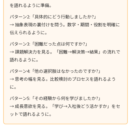
を語れるように準備。
パターン2:「具体的にどう行動しましたか?」
→ 抽象表現の裏付けを問う。数字・期間・役割を明確に
伝えられるように。
パターン3:「困難だった点は何ですか?」
→ 課題解決力を見る。「困難→解決策→結果」の流れで
語れるように。
パターン4:「他の選択肢はなかったのですか?」
→ 思考の幅を見る。比較検討のプロセスを語れるよう
に。
パターン5:「その経験から何を学びましたか?」
→ 成長意欲を見る。「学び→入社後どう活かすか」をセ
ットで語れるように。