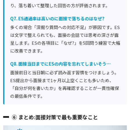
り、落ち着いて整理した回答の方が評価されます。
Q7. ES通過率は高いのに面接で落ちるのはなぜ?
多くの場合
「深掘り質問への対応不足」が原因です。ES
は文字で整えられても、面接の会話では思考の深さが露
呈します。ESの各項目に「なぜ?」を5回問う練習で大幅
に改善できます。
Q8. 面接当日までにESの内容を忘れてしまいそう…
面接前日と当日朝に必ず読み返す習慣をつけましょう。
ES提出から面接まで1ヶ月以上空くことも多いため、
「自分が何を書いたか」を再確認することが一貫性確保
の最低条件です。
⑥ まとめ:面接対策で最も重要なこと