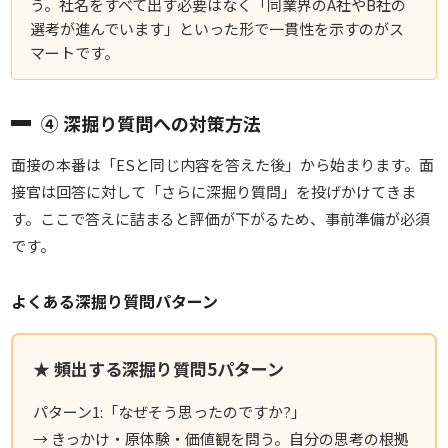
う。社名をすべて出す必要はなく「同業界のA社やB社の
選考が進んでいます」といった形で一貫性を示すのがス
マートです。
④ 深掘り質問への対策方法
面接の本番は「ESと同じ内容を答えた後」から始まります。面
接官は回答に対して
「さらに深掘り質問」を投げかけてきま
す。ここで答えに詰まると評価が下がるため、事前準備が必須
です。
よくある深掘り質問パターン
★ 頻出する深掘り質問5パターン
パターン1:「なぜそう思ったのですか?」
→ きっかけ・原体験・価値観を問う。自分の思考の根拠