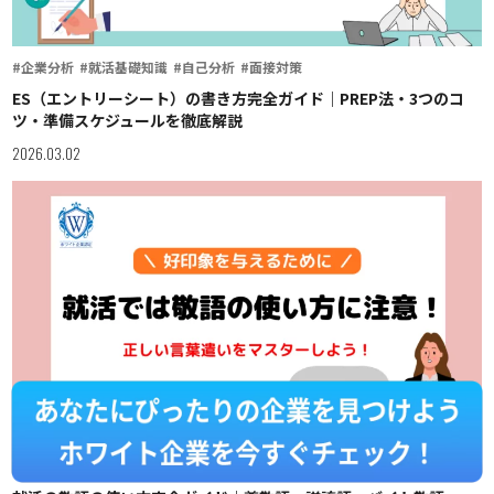
#企業分析
#就活基礎知識
#自己分析
#面接対策
ES（エントリーシート）の書き方完全ガイド｜PREP法・3つのコ
ツ・準備スケジュールを徹底解説
2026.03.02
#企業分析
#就活基礎知識
#自己分析
#面接対策