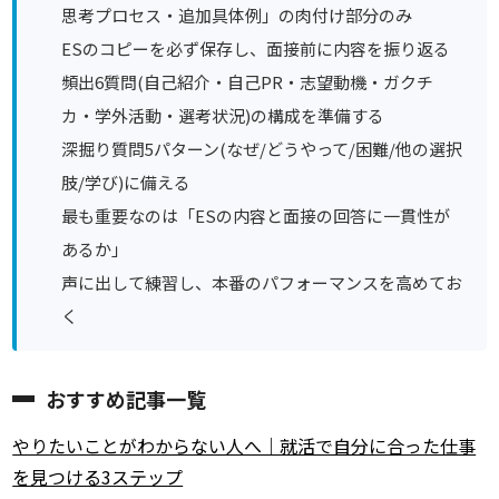
思考プロセス・追加具体例」の肉付け部分のみ
ESのコピーを必ず保存し、面接前に内容を振り返る
頻出6質問(自己紹介・自己PR・志望動機・ガクチ
カ・学外活動・選考状況)の構成を準備する
深掘り質問5パターン(なぜ/どうやって/困難/他の選択
肢/学び)に備える
最も重要なのは
「ESの内容と面接の回答に一貫性が
あるか」
声に出して練習し、本番のパフォーマンスを高めてお
く
おすすめ記事一覧
やりたいことがわからない人へ｜就活で自分に合った仕事
を見つける3ステップ