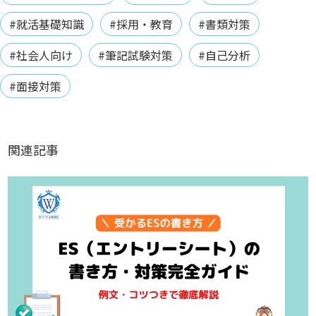
#就活基礎知識
#採用・教育
#書類対策
#社会人向け
#筆記試験対策
#自己分析
#面接対策
関連記事