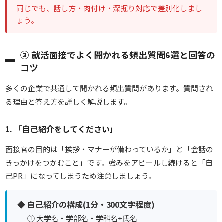
同じでも、話し方・肉付け・深掘り対応で差別化しまし
ょう。
③ 就活面接でよく聞かれる頻出質問6選と回答の
コツ
多くの企業で共通して聞かれる頻出質問があります。質問され
る理由と答え方を詳しく解説します。
1. 「自己紹介をしてください」
面接官の目的は「挨拶・マナーが備わっているか」と「会話の
きっかけをつかむこと」です。強みをアピールし続けると「自
己PR」になってしまうため注意しましょう。
◆ 自己紹介の構成(1分・300文字程度)
① 大学名・学部名・学科名+氏名