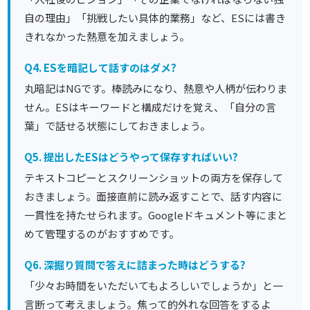
自の理由」「挑戦したい具体的業務」など、ESには書き
きれなかった熱意を加えましょう。
Q4. ESを暗記して話すのはダメ?
丸暗記はNGです。棒読みになり、熱意や人柄が伝わりま
せん。ESはキーワードと構成だけを覚え、「自分の言
葉」で話せる状態にしておきましょう。
Q5. 提出したESはどうやって保存すればいい?
テキストコピーとスクリーンショットの両方を保存して
おきましょう。面接直前に読み返すことで、話す内容に
一貫性を持たせられます。Googleドキュメント等にまと
めて管理するのがおすすめです。
Q6. 深掘り質問で答えに詰まった時はどうする?
「少々お時間をいただいてもよろしいでしょうか」と一
言断って考えましょう。焦って的外れな回答をするよ