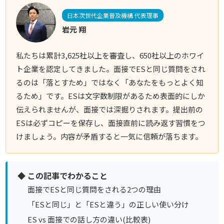
日本次世代企業普及機構 代表理事
岩元 翔
私たちは累計3,625社以上を審査し、650社以上のホワイ
ト企業を認定してきました。面接でESと同じ質問をされ
るのは「落とすため」ではなく「あなたをもっとよく知
るため」です。ESは文字数制限があるため表面的にしか
伝えられませんが、面接では深掘りされます。提出前の
ESは必ずコピーを保存し、面接直前に読み返す習慣をつ
けましょう。内容が矛盾すると一気に信頼が落ちます。
◆ この記事でわかること
面接でESと同じ質問をされる2つの理由
「ESと同じ」と「ESと違う」の正しい使い分け
ES vs 面接での話し方の違い(比較表)