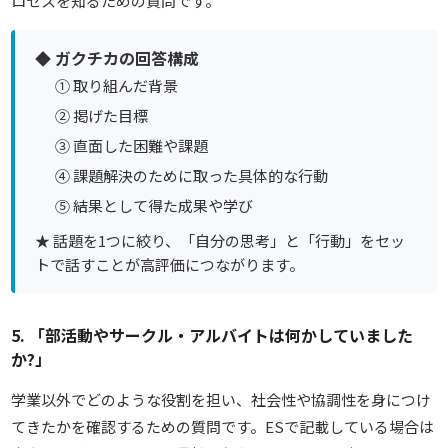
ロセスを知るための質問です。
◆ ガクチカの回答構成
① 取り組んだ背景
② 掲げた目標
③ 直面した困難や課題
④ 課題解決のために取った具体的な行動
⑤ 結果として得た成果や学び
★ 話題を1つに絞り、「自分の思考」と「行動」をセッ
トで話すことが高評価につながります。
5. 「部活動やサークル・アルバイトは何かしていました
か?」
学業以外でどのような役割を担い、社会性や協調性を身につけ
てきたかを確認するための質問です。ESで記載している場合は