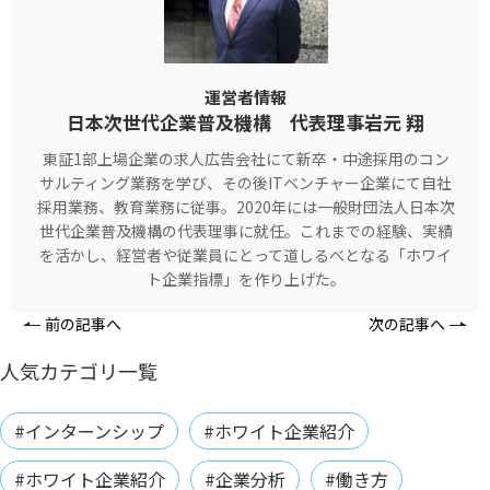
運営者情報
日本次世代企業普及機構 代表理事岩元 翔
東証1部上場企業の求人広告会社にて新卒・中途採用のコン
サルティング業務を学び、その後ITベンチャー企業にて自社
採用業務、教育業務に従事。2020年には一般財団法人日本次
世代企業普及機構の代表理事に就任。これまでの経験、実績
を活かし、経営者や従業員にとって道しるべとなる「ホワイ
ト企業指標」を作り上げた。
前の記事へ
次の記事へ
人気カテゴリ一覧
#インターンシップ
#ホワイト企業紹介
#ホワイト企業紹介
#企業分析
#働き方