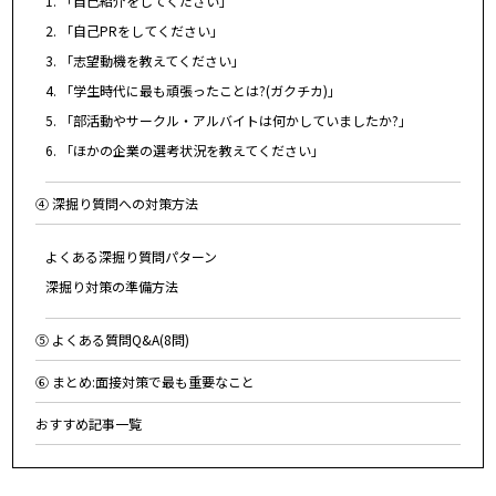
1. 「自己紹介をしてください」
2. 「自己PRをしてください」
3. 「志望動機を教えてください」
4. 「学生時代に最も頑張ったことは?(ガクチカ)」
5. 「部活動やサークル・アルバイトは何かしていましたか?」
6. 「ほかの企業の選考状況を教えてください」
④ 深掘り質問への対策方法
よくある深掘り質問パターン
深掘り対策の準備方法
⑤ よくある質問Q&A(8問)
⑥ まとめ:面接対策で最も重要なこと
おすすめ記事一覧