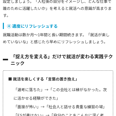
設定しましょう。「入社後の自分をイメージし、どんな仕事で
誰のために活躍したいか」を考えると就活への意識が高まりま
す。
④ 適度にリフレッシュする
就職活動は数か月〜1年間と長い期間続きます。「就活が楽し
めていないな」と感じたら早めにリフレッシュしましょう。
「捉え方を変える」だけで就活が変わる実践テク
ニック
■ 就活を楽しくする「言葉の置き換え」
「選考に落ちた」→「この会社とは縁がなかった。次
に活かせる経験ができた」
「面接が怖い」→「社会人と話せる貴重な練習の場」
「ESが書けない」→「自分のことをこんなに深く考