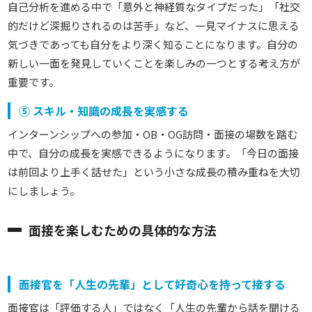
自己分析を進める中で「意外と神経質なタイプだった」「社交
的だけど深掘りされるのは苦手」など、一見マイナスに思える
気づきであっても自分をより深く知ることになります。
自分の
新しい一面を発見していくことを楽しみの一つとする考え方が
重要です。
⑤ スキル・知識の成長を実感する
インターンシップへの参加・OB・OG訪問・面接の場数を踏む
中で、自分の成長を実感できるようになります。「今日の面接
は前回より上手く話せた」という小さな成長の積み重ねを大切
にしましょう。
面接を楽しむための具体的な方法
面接官を「人生の先輩」として好奇心を持って接する
面接官は「評価する人」ではなく「人生の先輩から話を聞ける