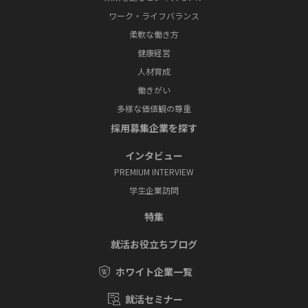
ワーク・ライフバランス
柔軟な働き方
健康経営
人材育成
働きがい
多様な価値観の尊重
採⽤募集企業を探す
インタビュー
PREMIUM INTERVIEW
学⽣企業訪問
特集
就活お役⽴ちブログ
ホワイト企業一覧
就活セミナー