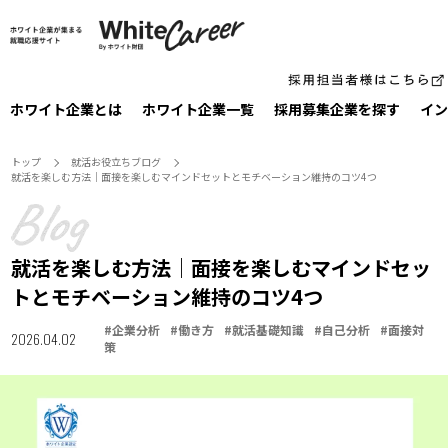
ホワイト企業とは
ホワイト企業一覧
採⽤募集企業を探す
イン
トップ
就活お役⽴ちブログ
就活を楽しむ方法｜面接を楽しむマインドセットとモチベーション維持のコツ4つ
就活を楽しむ方法｜面接を楽しむマインドセッ
トとモチベーション維持のコツ4つ
#
企業分析
#
働き方
#
就活基礎知識
#
自己分析
#
面接対
2026.04.02
策