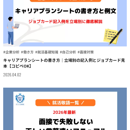
#企業分析
#働き方
#就活基礎知識
#自己分析
#面接対策
キャリアプランシートの書き方｜立場別の記入例とジョブカード見
本【コピペOK】
2026.04.02