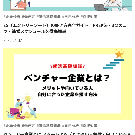
#企業分析
#働き方
#就活基礎知識
#自己分析
#面接対策
ES（エントリーシート）の書き方完全ガイド｜PREP法・3つのコ
ツ・準備スケジュールを徹底解説
2026.04.02
#企業分析
#働き方
#就活基礎知識
#自己分析
#面接対策
ベンチャー企業とは|スタートアップとの違い・特徴・向いている人