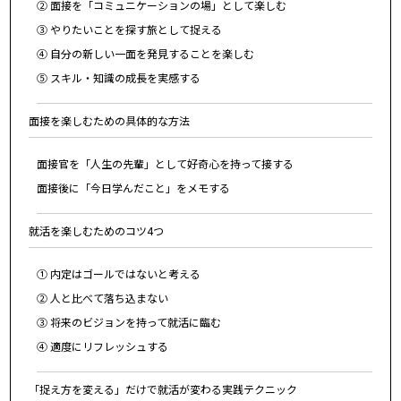
② 面接を「コミュニケーションの場」として楽しむ
③ やりたいことを探す旅として捉える
④ 自分の新しい一面を発見することを楽しむ
⑤ スキル・知識の成長を実感する
面接を楽しむための具体的な方法
面接官を「人生の先輩」として好奇心を持って接する
面接後に「今日学んだこと」をメモする
就活を楽しむためのコツ4つ
① 内定はゴールではないと考える
② 人と比べて落ち込まない
③ 将来のビジョンを持って就活に臨む
④ 適度にリフレッシュする
「捉え方を変える」だけで就活が変わる実践テクニック