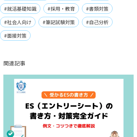
#就活基礎知識
#採用・教育
#書類対策
#社会人向け
#筆記試験対策
#自己分析
#面接対策
関連記事