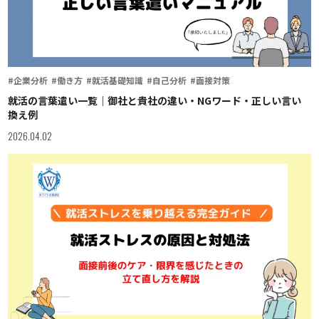
#企業分析
#働き方
#就活基礎知識
#自己分析
#面接対策
就活の言葉遣い一覧｜御社と貴社の違い・NGワード・正しい言い
換え例
2026.04.02