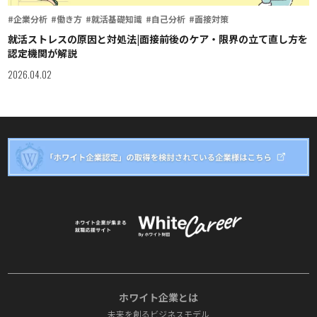
#企業分析
#働き方
#就活基礎知識
#自己分析
#面接対策
就活ストレスの原因と対処法|面接前後のケア・限界の立て直し方を
認定機関が解説
2026.04.02
ホワイト企業とは
未来を創るビジネスモデル