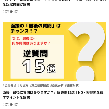
を認定機関が解説
2026.04.02
#企業分析
#働き方
#就活基礎知識
#自己分析
#面接対策
面接「最後に質問はありますか？」回答例15選｜NG・好印象を残
すポイントを解説
2026.04.02