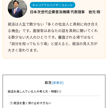
キャリアアドバイザーコメント
日本次世代企業普及機構 代表理事 岩元 翔
就活は人生で数少ない「多くの社会人と真剣に向き合え
る機会」です。面接官はあなたの話を真剣に聞いてくれ
る数少ない大人のひとりです。審査される場ではなく
「自分を知ってもらう場」と捉えると、就活の見え方が
大きく変わります。
目次
[
非表示
]
就活を楽しんでいる人の考え方・特徴5つ
① 就活を重く受け止めすぎない