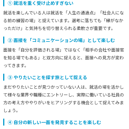
① 就活を重く受け止めすぎない
就活を楽しんでいる人は
就活を「人生の通過点」「社会人にな
る前の練習の場」と捉えています。選考に落ちても「縁がなか
っただけ」と気持ちを切り替えられる柔軟さが重要です。
② 面接を「コミュニケーションの場」として楽しむ
面接を「自分を評価される場」ではなく「相手の会社や面接官
を知る場でもある」と双方向に捉えると、面接への見方が変わ
ってきます。
③ やりたいことを探す旅として捉える
まだやりたいことが見つかっていない人は、就活の場を活かし
て様々な業界や職種にエントリーし、実際に働いている社員の
方の考え方ややりがいをヒアリングする機会として捉えてみま
しょう。
④ 自分の新しい一面を発見することを楽しむ