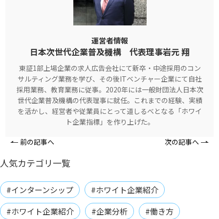
運営者情報
日本次世代企業普及機構 代表理事岩元 翔
東証1部上場企業の求人広告会社にて新卒・中途採用のコン
サルティング業務を学び、その後ITベンチャー企業にて自社
採用業務、教育業務に従事。2020年には一般財団法人日本次
世代企業普及機構の代表理事に就任。これまでの経験、実績
を活かし、経営者や従業員にとって道しるべとなる「ホワイ
ト企業指標」を作り上げた。
前の記事へ
次の記事へ
人気カテゴリ一覧
#インターンシップ
#ホワイト企業紹介
#ホワイト企業紹介
#企業分析
#働き方