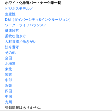
ホワイト化推進パートナー企業一覧
ビジネスモデル／
生産性
D&I（ダイバーシティ&インクルージョン）
ワーク・ライフバランス／
健康経営
柔軟な働き方
人材育成／働きがい
法令遵守
その他
全国
北海道
東北
関東
中部
近畿
四国
中国
九州
登録情報はありません。