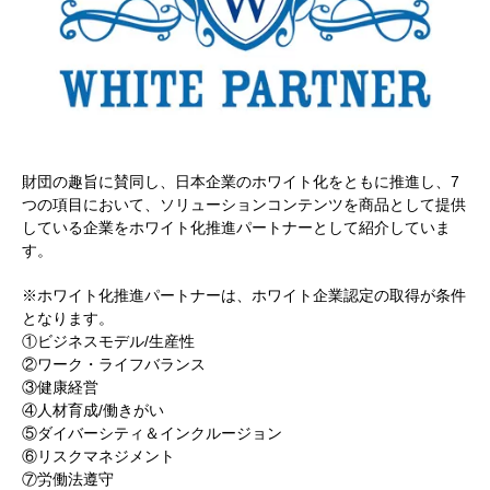
財団の趣旨に賛同し、日本企業のホワイト化をともに推進し、7
つの項目において、ソリューションコンテンツを商品として提供
している企業をホワイト化推進パートナーとして紹介していま
す。
※ホワイト化推進パートナーは、ホワイト企業認定の取得が条件
となります。
①ビジネスモデル/生産性
②ワーク・ライフバランス
③健康経営
④人材育成/働きがい
⑤ダイバーシティ＆インクルージョン
⑥リスクマネジメント
⑦労働法遵守