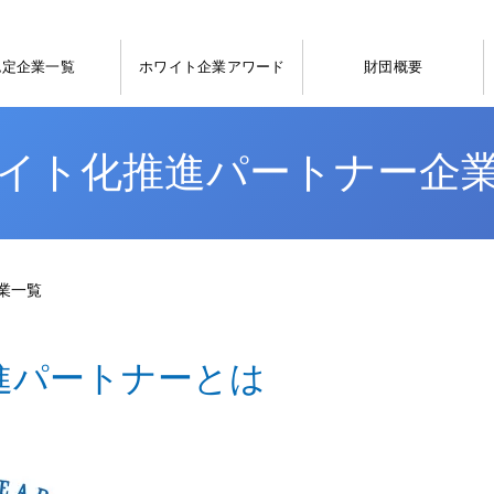
認定企業一覧
ホワイト企業アワード
財団概要
イト化推進パートナー企
業一覧
進パートナーとは