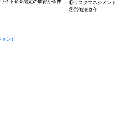
ワイト企業認定の取得が条件
⑥リスクマネジメント
⑦労働法遵守
ジョン）