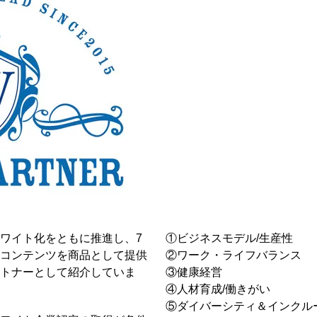
ワイト化をともに推進し、7
①ビジネスモデル/生産性
コンテンツを商品として提供
②ワーク・ライフバランス
トナーとして紹介していま
③健康経営
④人材育成/働きがい
⑤ダイバーシティ＆インクル