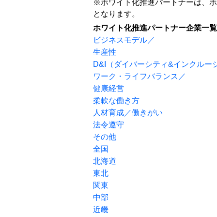
※ホワイト化推進パートナーは、ホ
となります。
ホワイト化推進パートナー企業一覧
ビジネスモデル／
生産性
D&I（ダイバーシティ&インクルー
ワーク・ライフバランス／
健康経営
柔軟な働き方
人材育成／働きがい
法令遵守
その他
全国
北海道
東北
関東
中部
近畿