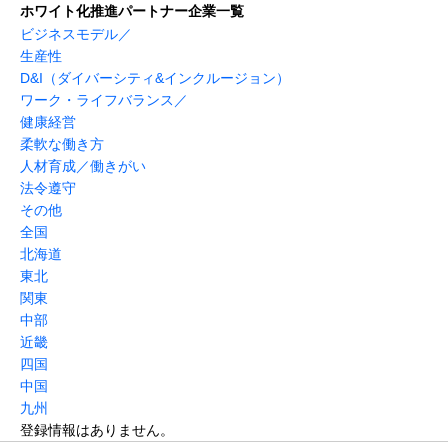
ホワイト化推進パートナー企業一覧
ビジネスモデル／
生産性
D&I（ダイバーシティ&インクルージョン）
ワーク・ライフバランス／
健康経営
柔軟な働き方
人材育成／働きがい
法令遵守
その他
全国
北海道
東北
関東
中部
近畿
四国
中国
九州
登録情報はありません。