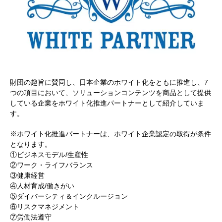
財団の趣旨に賛同し、日本企業のホワイト化をともに推進し、7
つの項目において、ソリューションコンテンツを商品として提供
している企業をホワイト化推進パートナーとして紹介していま
す。
※ホワイト化推進パートナーは、ホワイト企業認定の取得が条件
となります。
①ビジネスモデル/生産性
②ワーク・ライフバランス
③健康経営
④人材育成/働きがい
⑤ダイバーシティ＆インクルージョン
⑥リスクマネジメント
⑦労働法遵守