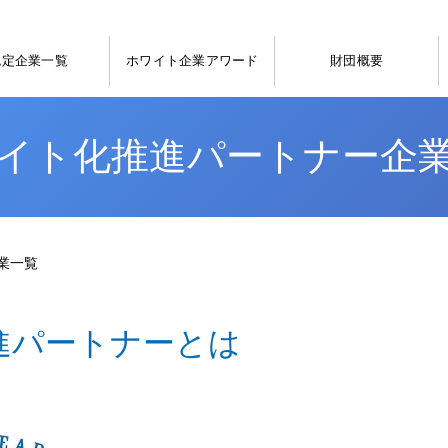
認定企業一覧
ホワイト企業アワード
財団概要
イト化推進パートナー企
業一覧
進パートナーとは