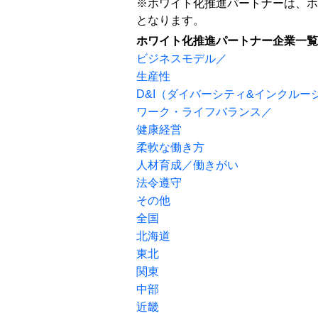
※ホワイト化推進パートナーは、ホ
となります。
ホワイト化推進パートナー企業一覧
ビジネスモデル／
生産性
D&I（ダイバーシティ&インクルー
ワーク・ライフバランス／
健康経営
柔軟な働き方
人材育成／働きがい
法令遵守
その他
全国
北海道
東北
関東
中部
近畿