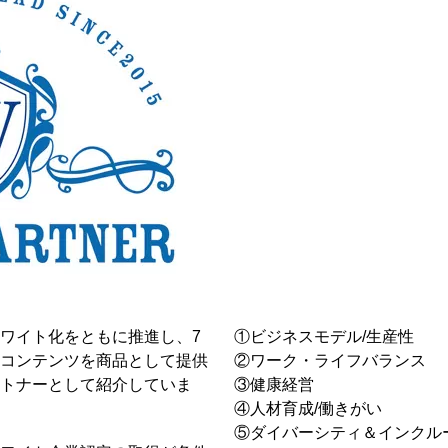
ワイト化をともに推進し、7
①ビジネスモデル/生産性
コンテンツを商品として提供
②ワーク・ライフバランス
トナーとして紹介していま
③健康経営
④人材育成/働きがい
⑤ダイバーシティ＆インクル