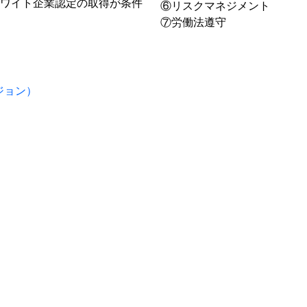
ワイト企業認定の取得が条件
⑥リスクマネジメント
⑦労働法遵守
ジョン）