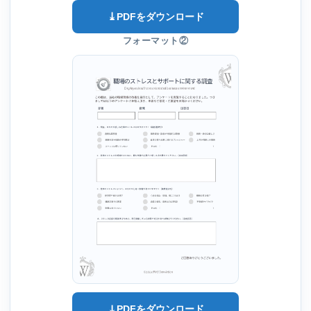
⤓
PDFをダウンロード
フォーマット②
⤓
PDFをダウンロード