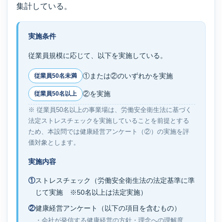
集計している。
実施条件
従業員規模に応じて、以下を実施している。
①または②のいずれかを実施
従業員50名未満
②を実施
従業員50名以上
※ 従業員50名以上の事業場は、労働安全衛生法に基づく
法定ストレスチェックを実施していることを前提とする
ため、本設問では健康経営アンケート（②）の実施を評
価対象とします。
実施内容
①
ストレスチェック（労働安全衛生法の法定基準に準
じて実施 ※50名以上は法定実施）
②
健康経営アンケート（以下の項目を含むもの）
・会社が発信する健康経営の方針・理念への理解度