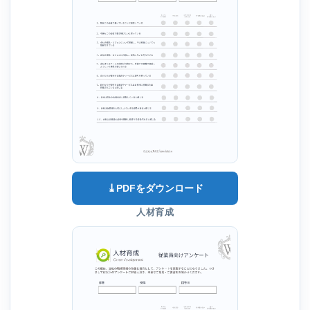
⤓
PDFをダウンロード
人材育成