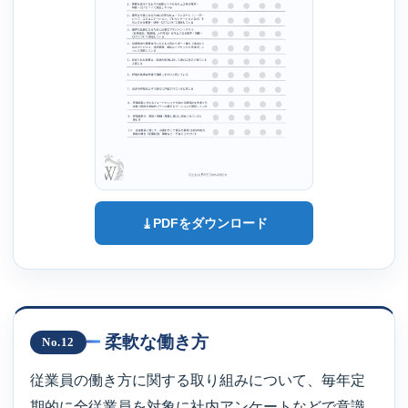
⤓
PDFをダウンロード
柔軟な働き方
No.12
従業員の働き方に関する取り組みについて、毎年定
期的に全従業員を対象に社内アンケートなどで意識