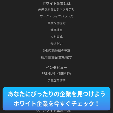
ホワイト企業とは
未来を創るビジネスモデル
ワーク・ライフバランス
柔軟な働き方
健康経営
人材育成
働きがい
多様な価値観の尊重
採⽤募集企業を探す
インタビュー
PREMIUM INTERVIEW
学⽣企業訪問
特集
就活お役⽴ちブログ
ホワイト企業一覧