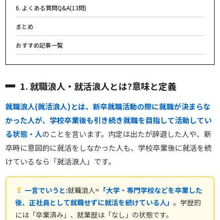
6. よくある質問Q&A(13問)
まとめ
おすすめ記事一覧
1. 就職浪人・就活浪人とは?意味と定義
就職浪人(就活浪人)とは、新卒就職活動の際に就職が決まらな
かった人が、学校卒業後も引き続き就職を目指して活動してい
る状態・人
のことを言います。内定は出たが辞退した人や、新
卒時に意図的に就活をしなかった人も、学校卒業後に就活を続
けているなら「就活浪人」です。
一言でいうと:
就職浪人=
「大学・専門学校などを卒業した
後、正社員として就職せずに就活を続けている人」
。学歴的
には「卒業済み」、就業歴は「なし」の状態です。