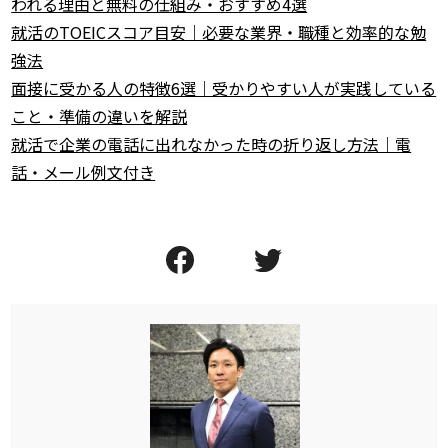
われる理由と無料の仕組み・おすすめ4選
就活のTOEICスコア目安｜必要な業界・職種と効率的な勉
強法
面接に受かる人の特徴6選｜受かりやすい人が実践している
こと・準備の違いを解説
就活で企業の電話に出れなかった時の折り返し方法｜電
話・メール例文付き