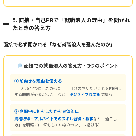
5. 面接・自己PRで「就職浪人の理由」を聞かれ
たときの答え方
面接で必ず聞かれる「なぜ就職浪人を選んだのか」
面接での就職浪人の答え方・3つのポイント
① 前向きな理由を伝える
「〇〇を学び直したかった」「自分のやりたいことを明確に
する時間が必要だった」など、
ポジティブな文脈
で語る
② 期間中に何をしたかを具体的に
資格取得・アルバイトでのスキル習得・独学
など「過ごし
方」を明確に(「何もしていなかった」は避ける)