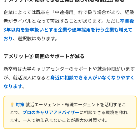
企業によっては既卒を「中途採用」枠で扱う場合があり、経験
者がライバルとなって苦戦することがあります。ただし
卒業後
3年以内を新卒扱いとする企業や通年採用を行う企業も増えて
おり
、選択肢はあります。
デメリット③ 周囲のサポートが減る
新卒時は大学キャリアセンターのサポートや就活仲間がいます
が、就活浪人になると
身近に相談できる人がいなくなりやすく
なります
。
対策:
就活エージェント・転職エージェントを活用するこ
とで、
プロのキャリアアドバイザー
に相談できる環境を作れ
ます。一人で抱え込まないことが最大の対策です。