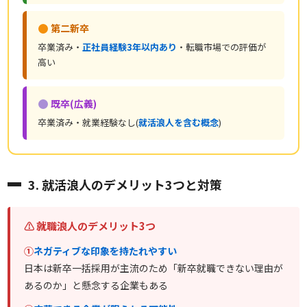
第二新卒
卒業済み・
正社員経験3年以内あり
・転職市場での評価が
高い
既卒(広義)
卒業済み・就業経験なし(
就活浪人を含む概念
)
3. 就活浪人のデメリット3つと対策
⚠ 就職浪人のデメリット3つ
①
ネガティブな印象を持たれやすい
日本は新卒一括採用が主流のため「新卒就職できない理由が
あるのか」と懸念する企業もある