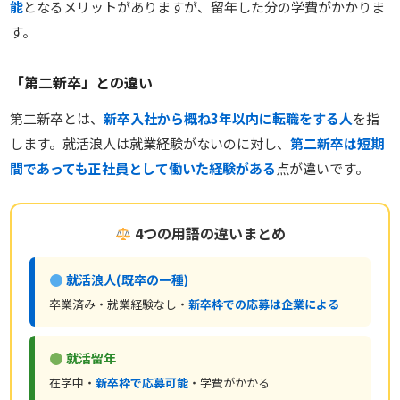
能
となるメリットがありますが、留年した分の学費がかかりま
す。
「第二新卒」との違い
第二新卒とは、
新卒入社から概ね3年以内に転職をする人
を指
します。就活浪人は就業経験がないのに対し、
第二新卒は短期
間であっても正社員として働いた経験がある
点が違いです。
4つの用語の違いまとめ
就活浪人(既卒の一種)
卒業済み・就業経験なし・
新卒枠での応募は企業による
就活留年
在学中・
新卒枠で応募可能
・学費がかかる