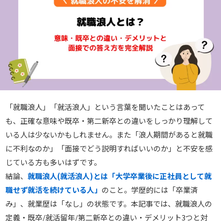
「就職浪人」「就活浪人」という言葉を聞いたことはあって
も、正確な意味や既卒・第二新卒との違いをしっかり理解して
いる人は少ないかもしれません。また「浪人期間があると就職
に不利なのか」「面接でどう説明すればいいのか」と不安を感
じている方も多いはずです。
結論、
就職浪人(就活浪人)とは「大学卒業後に正社員として就
職せず就活を続けている人」
のこと。学歴的には「卒業済
み」、就業歴は「なし」の状態です。本記事では、就職浪人の
定義・既卒/就活留年/第二新卒との違い・デメリット3つと対