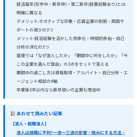
就活留年(在学中・新卒枠)・第二新卒(就業経験あり)とは
明確に異なる
デメリット:ネガティブな印象・応募企業の制限・周囲サ
ポートの減少の3つ
メリット:就活経験を活かした効率化・時間的余裕・自己
分析の深化の3つ
面接では「なぜ浪人したか」「期間中に何をしたか」「今
この企業を選んだ理由」の3点をセットで答える
期間中の過ごし方は資格取得・アルバイト・自己分析・エ
ージェント相談の4軸
卒業後3年以内なら新卒扱いの企業も増加中
あわせて読みたい記事
【浪人・就職浪人】
浪人は就職に不利?一浪〜三浪の影響・強みにする方法・