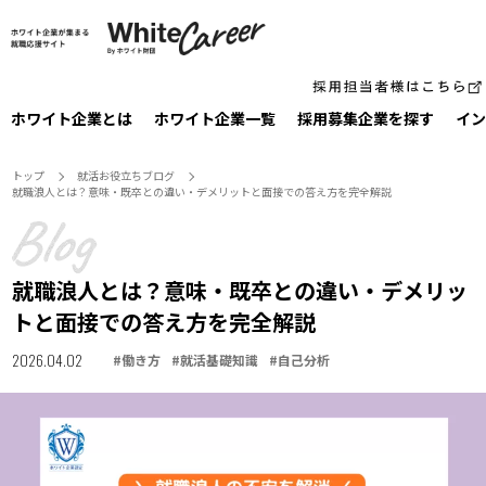
ホワイト企業とは
ホワイト企業一覧
採⽤募集企業を探す
イン
トップ
就活お役⽴ちブログ
就職浪人とは？意味・既卒との違い・デメリットと面接での答え方を完全解説
就職浪人とは？意味・既卒との違い・デメリッ
トと面接での答え方を完全解説
2026.04.02
#
働き方
#
就活基礎知識
#
自己分析