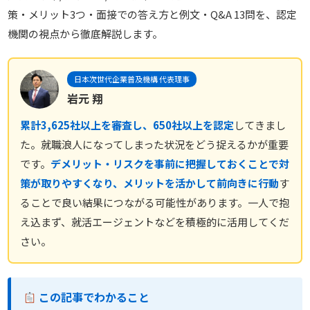
策・メリット3つ・面接での答え方と例文・Q&A 13問を、認定
機関の視点から徹底解説します。
日本次世代企業普及機構 代表理事
岩元 翔
累計3,625社以上を審査し、650社以上を認定
してきまし
た。就職浪人になってしまった状況をどう捉えるかが重要
です。
デメリット・リスクを事前に把握しておくことで対
策が取りやすくなり、メリットを活かして前向きに行動
す
ることで良い結果につながる可能性があります。一人で抱
え込まず、就活エージェントなどを積極的に活用してくだ
さい。
この記事でわかること