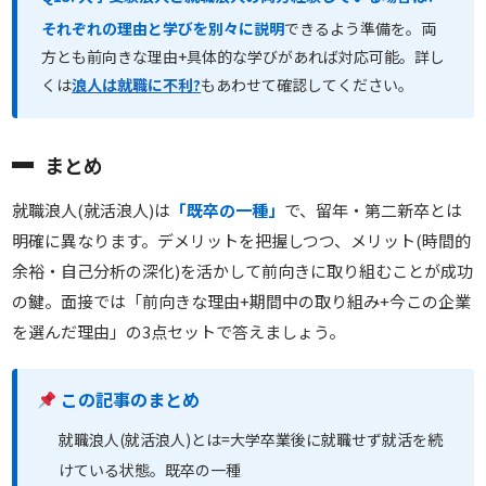
それぞれの理由と学びを別々に説明
できるよう準備を。両
方とも前向きな理由+具体的な学びがあれば対応可能。詳し
くは
浪人は就職に不利?
もあわせて確認してください。
まとめ
就職浪人(就活浪人)は
「既卒の一種」
で、留年・第二新卒とは
明確に異なります。デメリットを把握しつつ、メリット(時間的
余裕・自己分析の深化)を活かして前向きに取り組むことが成功
の鍵。面接では「前向きな理由+期間中の取り組み+今この企業
を選んだ理由」の3点セットで答えましょう。
この記事のまとめ
就職浪人(就活浪人)とは=大学卒業後に就職せず就活を続
けている状態。既卒の一種