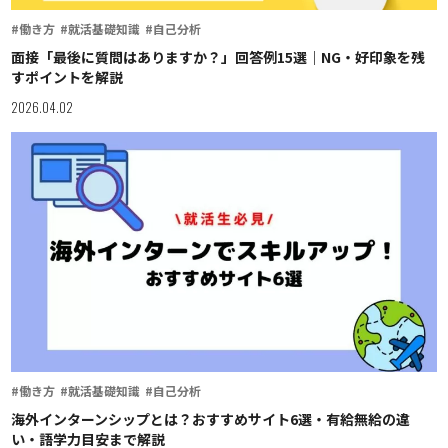
#働き方
#就活基礎知識
#自己分析
面接「最後に質問はありますか？」回答例15選｜NG・好印象を残
すポイントを解説
2026.04.02
#働き方
#就活基礎知識
#自己分析
海外インターンシップとは？おすすめサイト6選・有給無給の違
い・語学力目安まで解説