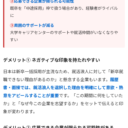
②
応募できる企業が限られる可能性
既卒を「中途採用」枠で扱う場合があり、経験者がライバル
に
③
周囲のサポートが減る
大学キャリアセンターのサポートや就活仲間がいなくなりや
すい
デメリット① ネガティブな印象を持たれやすい
日本は新卒一括採用が主流なため、就活浪人に対して「新卒就
職できない理由があるのか」と懸念する企業もいます。
履歴
書・面接では、就活浪人を選択した理由を明確にして意欲・熱
意をアピールすることが重要
です。「この期間に何をしていた
か」と「なぜ今この企業を志望するか」をセットで伝えると印
象が変わります。
デメリット② 応募できる企業が限られる可能性がある