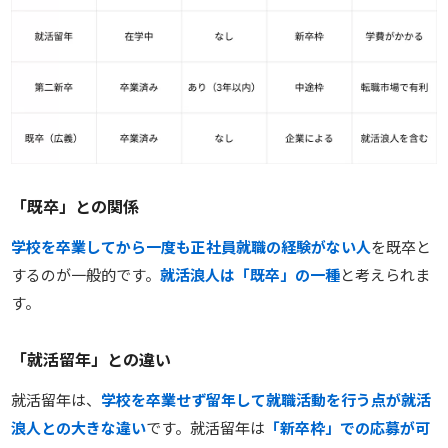
「既卒」との関係
学校を卒業してから一度も正社員就職の経験がない人
を既卒と
するのが一般的です。
就活浪人は「既卒」の一種
と考えられま
す。
「就活留年」との違い
就活留年は、
学校を卒業せず留年して就職活動を行う点が就活
浪人との大きな違い
です。就活留年は
「新卒枠」での応募が可