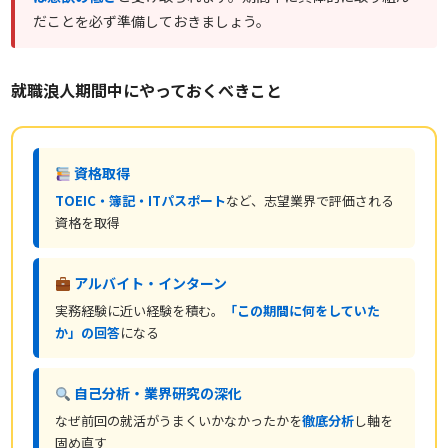
だことを必ず準備しておきましょう。
就職浪人期間中にやっておくべきこと
資格取得
TOEIC・簿記・ITパスポート
など、志望業界で評価される
資格を取得
アルバイト・インターン
実務経験に近い経験を積む。
「この期間に何をしていた
か」の回答
になる
自己分析・業界研究の深化
なぜ前回の就活がうまくいかなかったかを
徹底分析
し軸を
固め直す