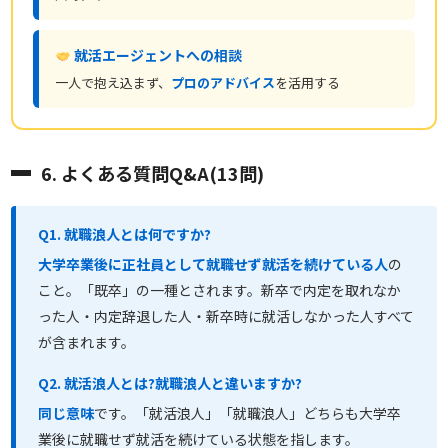
就活エージェントへの相談
一人で抱え込まず、
プロのアドバイス
を活用する
6. よくある質問Q&A(13問)
Q1. 就職浪人とは何ですか?
大学卒業後に正社員として就職せず就活を続けている人
の
こと。「既卒」の一種とされます。新卒で内定を取れなか
った人・内定辞退した人・新卒時に就活しなかった人すべて
が含まれます。
Q2. 就活浪人とは?就職浪人と違いますか?
同じ意味
です。「就活浪人」「就職浪人」どちらも大学卒
業後に就職せず就活を続けている状態を指します。