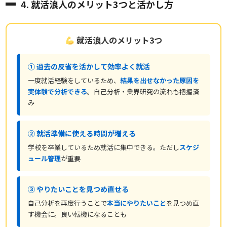
4. 就活浪人のメリット3つと活かし方
就活浪人のメリット3つ
① 過去の反省を活かして効率よく就活
一度就活経験をしているため、
結果を出せなかった原因を
実体験で分析できる
。自己分析・業界研究の流れも把握済
み
② 就活準備に使える時間が増える
学校を卒業しているため就活に集中できる。ただし
スケジ
ュール管理
が重要
③ やりたいことを見つめ直せる
自己分析を再度行うことで
本当にやりたいこと
を見つめ直
す機会に。良い転機になることも