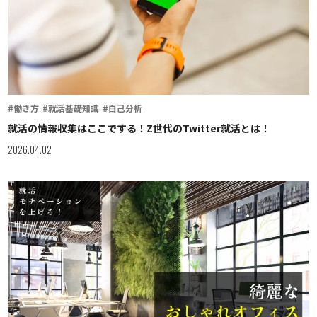
#働き方
#就活基礎知識
#自己分析
就活の情報収集はここでする！Z世代のTwitter就活とは！
2026.04.02