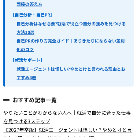
面接の答え方
【自己分析・自己PR】
自己分析はなぜ必要?就活で役立つ自分の強みを見つける
方法10選
自己PRの作り方完全ガイド｜ありきたりにならない差別
化のコツ
【就活サポート】
就活エージェントは怪しい?やめとけと言われる理由とお
すすめ4選
おすすめ記事一覧
やりたいことがわからない人へ｜就活で自分に合った仕事
を見つける3ステップ
【2027年卒版】就活エージェントは怪しい？やめとけと言