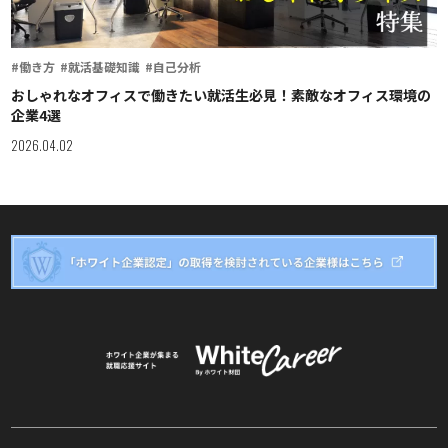
#働き方
#就活基礎知識
#自己分析
おしゃれなオフィスで働きたい就活生必見！素敵なオフィス環境の
企業4選
2026.04.02