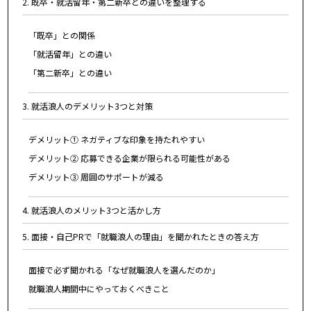
2. 既卒・就活留年・第二新卒との違いを整理する
「既卒」との関係
「就活留年」との違い
「第二新卒」との違い
3. 就活浪人のデメリット3つと対策
デメリット① ネガティブな印象を持たれやすい
デメリット② 応募できる企業が限られる可能性がある
デメリット③ 周囲のサポートが減る
4. 就活浪人のメリット3つと活かし方
5. 面接・自己PRで「就職浪人の理由」を聞かれたときの答え方
面接で必ず聞かれる「なぜ就職浪人を選んだのか」
就職浪人期間中にやっておくべきこと