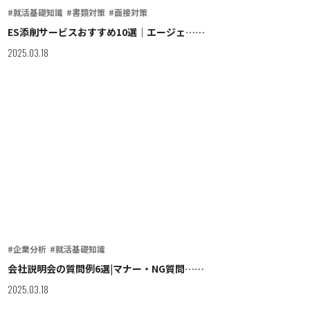
#就活基礎知識
#書類対策
#面接対策
ES添削サービスおすすめ10選｜エージェ……
2025.03.18
#企業分析
#就活基礎知識
会社説明会の質問例6選|マナー・NG質問……
2025.03.18