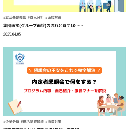
#就活基礎知識
#自己分析
#面接対策
集団面接(グループ面接)の流れと質問10……
2025.04.05
#企業分析
#就活基礎知識
#面接対策