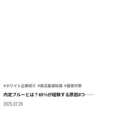
#ホワイト企業紹介
#就活基礎知識
#面接対策
内定ブルーとは？65%が経験する原因8つ……
2025.02.28