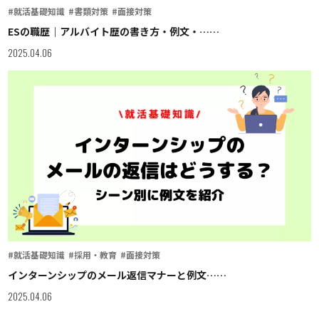
#就活基礎知識
#書類対策
#面接対策
ESの職歴｜アルバイト歴の書き方・例文・……
2025.04.06
#就活基礎知識
#採用・教育
#面接対策
インターンシップのメール返信マナーと例文……
2025.04.06