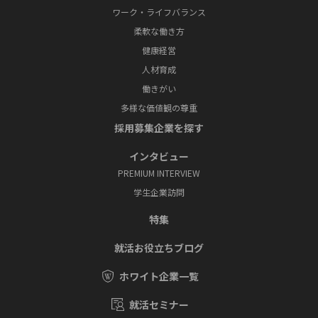
ワーク・ライフバランス
柔軟な働き方
健康経営
人材育成
働きがい
多様な価値観の尊重
採⽤募集企業を探す
インタビュー
PREMIUM INTERVIEW
学⽣企業訪問
特集
就活お役⽴ちブログ
ホワイト企業一覧
就活セミナー