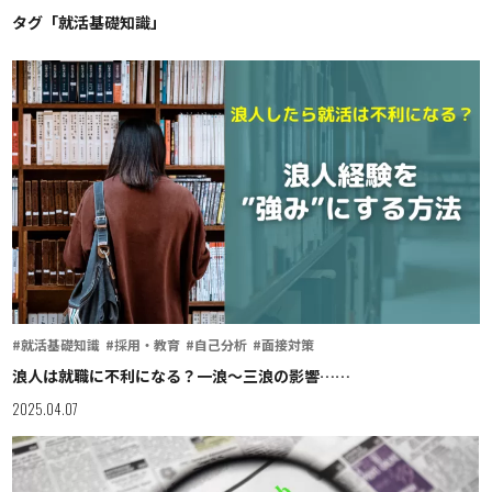
タグ「就活基礎知識」
#就活基礎知識
#採用・教育
#自己分析
#面接対策
浪人は就職に不利になる？一浪〜三浪の影響……
2025.04.07