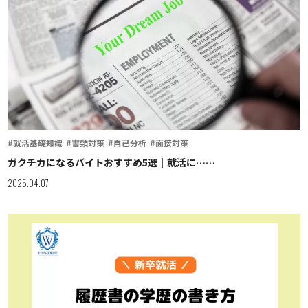
#就活基礎知識
#書類対策
#自己分析
#面接対策
ガクチカになるバイトおすすめ5選｜就活に……
2025.04.07