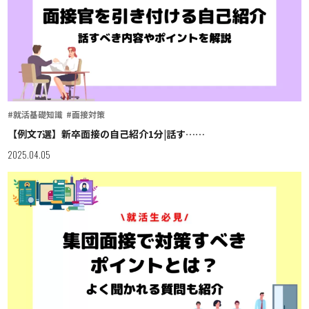
#就活基礎知識
#面接対策
【例文7選】新卒面接の自己紹介1分|話す……
2025.04.05