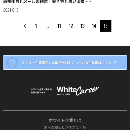
面接後お礼メールの極意！書き方と悪い印象……
2024.01.31
1
…
11
12
13
14
15
ホワイト企業とは
未来を創るビジネスモデル