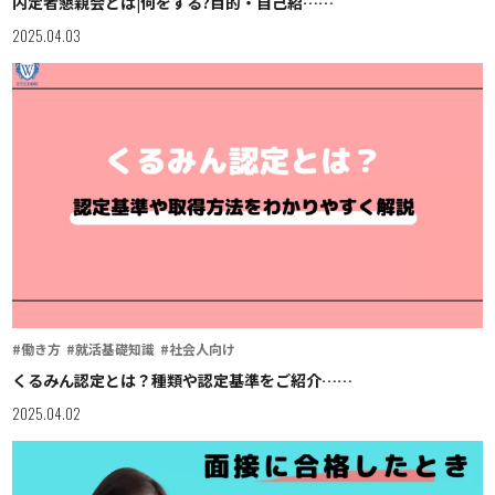
内定者懇親会とは|何をする?目的・自己紹……
2025.04.03
#働き方
#就活基礎知識
#社会人向け
くるみん認定とは？種類や認定基準をご紹介……
2025.04.02