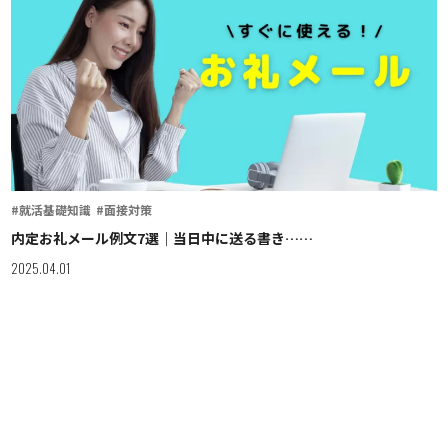
#就活基礎知識
#面接対策
内定お礼メール例文7選｜当日中に送る書き……
2025.04.01