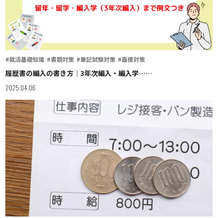
#就活基礎知識
#書類対策
#筆記試験対策
#面接対策
履歴書の編入の書き方｜3年次編入・編入学……
2025.04.06