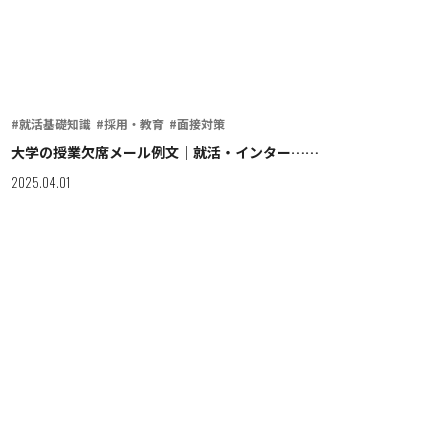
#就活基礎知識
#採用・教育
#面接対策
大学の授業欠席メール例文｜就活・インター……
2025.04.01