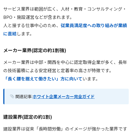
サービス業界は範囲が広く、人材・教育・コンサルティング・
BPO・施設運営などが含まれます。
人と接する仕事中心のため、
従業員満足度への取り組みが業績
に直結
します。
メーカー業界(認定の約1割強)
メーカー業界は中部・関西を中心に認定取得企業が多く、長年
の技術蓄積による安定経営と定着率の高さが特徴です。
「長く腰を据えて働きたい」方に向いて
います。
関連記事:
ホワイト企業メーカー完全ガイド
建設業界(認定の約1割)
建設業界は従来「長時間労働」のイメージが強かった業界です