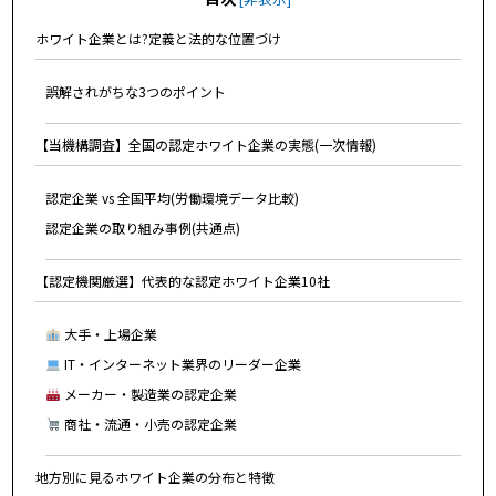
ホワイト企業とは?定義と法的な位置づけ
誤解されがちな3つのポイント
【当機構調査】全国の認定ホワイト企業の実態(一次情報)
認定企業 vs 全国平均(労働環境データ比較)
認定企業の取り組み事例(共通点)
【認定機関厳選】代表的な認定ホワイト企業10社
大手・上場企業
IT・インターネット業界のリーダー企業
メーカー・製造業の認定企業
商社・流通・小売の認定企業
地方別に見るホワイト企業の分布と特徴