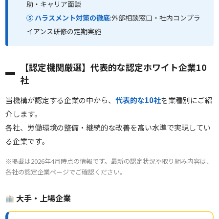
助・キャリア面談
⑤ ハラスメント対策の徹底
:外部相談窓口・社内コンプラ
イアンス研修の定期実施
【認定機関厳選】代表的な認定ホワイト企業10
社
当機構が認定する企業の中から、
代表的な10社
を業種別にご紹
介します。
各社、労働環境の整備・継続的な改善を高い水準で実現してい
る企業です。
※掲載は2026年4月時点の情報です。最新の認定状況や取り組み内容は、
各社の認定企業ページでご確認ください。
大手・上場企業