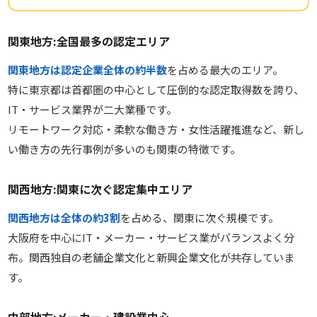
関東地方:全国最多の認定エリア
関東地方は認定企業全体の約半数
を占める最大のエリア。
特に東京都は首都圏の中心として圧倒的な認定取得数を誇り、
IT・サービス業界が二大業種です。
リモートワーク対応・柔軟な働き方・女性活躍推進など、新し
い働き方の先行事例が多いのも関東の特徴です。
関西地方:関東に次ぐ認定集中エリア
関西地方は全体の約3割
を占める、関東に次ぐ規模です。
大阪府を中心にIT・メーカー・サービス業がバランスよく分
布。関西独自の老舗企業文化と新興企業文化が共存していま
す。