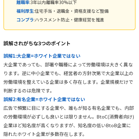
離職率
:3年以内離職率30%以下
福利厚生
:住宅手当・退職金・資格支援など整備
コンプラ
:ハラスメント防止・健康経営を推進
誤解されがちな3つのポイント
誤解1:大企業=ホワイト企業ではない
大企業であっても、部署や職種によって労働環境は大きく異な
ります。逆に中小企業でも、経営者の方針次第で大企業以上の
労働環境を整えている企業は多く存在します。企業規模だけで
判断するのは危険です。
誤解2:有名企業=ホワイト企業ではない
広告で頻繁に目にする企業や、誰もが知る有名企業でも、内部
の労働環境が必ずしも良いとは限りません。BtoC(消費者向け)
企業ほど知名度が高くなりますが、知名度の低いBtoB企業に
隠れたホワイト企業が多数存在します。