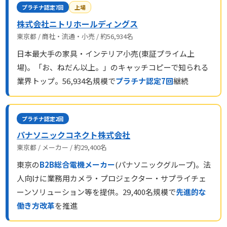
プラチナ認定7回
上場
株式会社ニトリホールディングス
東京都 / 商社・流通・小売 / 約56,934名
日本最大手の家具・インテリア小売(東証プライム上
場)。「お、ねだん以上。」のキャッチコピーで知られる
業界トップ。56,934名規模で
プラチナ認定7回
継続
プラチナ認定2回
パナソニックコネクト株式会社
東京都 / メーカー / 約29,400名
東京の
B2B総合電機メーカー
(パナソニックグループ)。法
人向けに業務用カメラ・プロジェクター・サプライチェ
ーンソリューション等を提供。29,400名規模で
先進的な
働き方改革
を推進