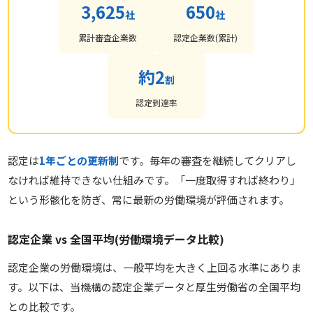
3,625
650
社
社
累計審査企業数
認定企業数(累計)
約2
割
認定到達率
認定は
1年ごとの更新制
です。毎年の審査を継続してクリアし
なければ維持できない仕組みです。「一度取得すれば終わり」
という形骸化を防ぎ、常に最新の労働環境が評価されます。
認定企業 vs 全国平均(労働環境データ比較)
認定企業の労働環境は、一般平均を大きく上回る水準にありま
す。以下は、当機構の認定企業データと厚生労働省の全国平均
との比較です。