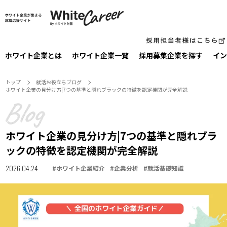
ホワイト企業とは
ホワイト企業一覧
採⽤募集企業を探す
イン
トップ
就活お役⽴ちブログ
ホワイト企業の見分け方|7つの基準と隠れブラックの特徴を認定機関が完全解説
ホワイト企業の見分け方|7つの基準と隠れブラ
ックの特徴を認定機関が完全解説
2026.04.24
#
ホワイト企業紹介
#
企業分析
#
就活基礎知識