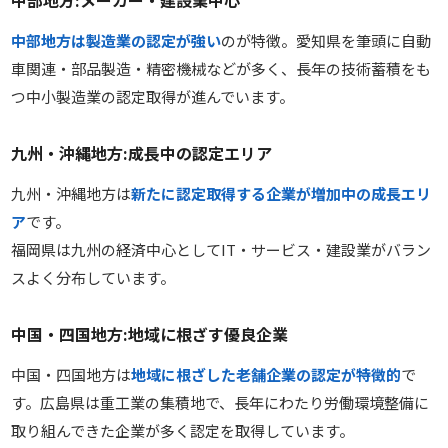
中部地方:メーカー・建設業中心
中部地方は製造業の認定が強い
のが特徴。愛知県を筆頭に自動
車関連・部品製造・精密機械などが多く、長年の技術蓄積をも
つ中小製造業の認定取得が進んでいます。
九州・沖縄地方:成長中の認定エリア
九州・沖縄地方は
新たに認定取得する企業が増加中の成長エリ
ア
です。
福岡県は九州の経済中心としてIT・サービス・建設業がバラン
スよく分布しています。
中国・四国地方:地域に根ざす優良企業
中国・四国地方は
地域に根ざした老舗企業の認定が特徴的
で
す。広島県は重工業の集積地で、長年にわたり労働環境整備に
取り組んできた企業が多く認定を取得しています。