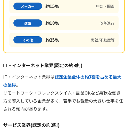
約15%
中部・関西
メーカー
約10%
改革進行
建設
約25%
商社/不動産等
その他
IT・インターネット業界(認定の約3割)
IT・インターネット業界は
認定企業全体の約3割を占める最大
の業界
。
リモートワーク・フレックスタイム・副業OKなど柔軟な働き
方を導入している企業が多く、若手でも裁量の大きい仕事を任
される傾向があります。
サービス業界(認定の約2割)