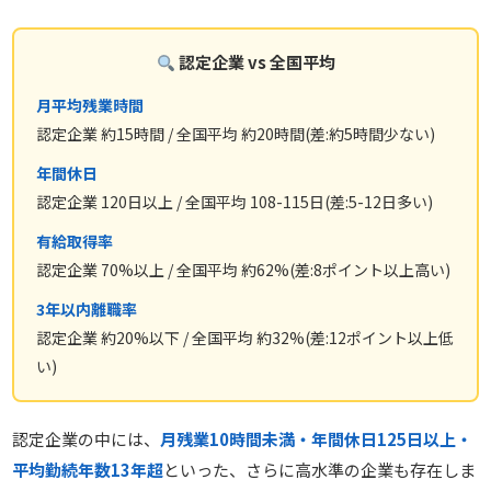
認定企業 vs 全国平均
月平均残業時間
認定企業 約15時間 / 全国平均 約20時間(差:約5時間少ない)
年間休日
認定企業 120日以上 / 全国平均 108-115日(差:5-12日多い)
有給取得率
認定企業 70%以上 / 全国平均 約62%(差:8ポイント以上高い)
3年以内離職率
認定企業 約20%以下 / 全国平均 約32%(差:12ポイント以上低
い)
認定企業の中には、
月残業10時間未満・年間休日125日以上・
平均勤続年数13年超
といった、さらに高水準の企業も存在しま