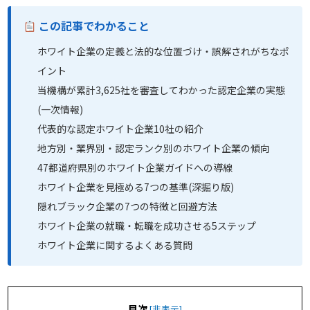
この記事でわかること
ホワイト企業の定義と法的な位置づけ・誤解されがちなポ
イント
当機構が累計3,625社を審査してわかった認定企業の実態
(一次情報)
代表的な認定ホワイト企業10社の紹介
地方別・業界別・認定ランク別のホワイト企業の傾向
47都道府県別のホワイト企業ガイドへの導線
ホワイト企業を見極める7つの基準(深掘り版)
隠れブラック企業の7つの特徴と回避方法
ホワイト企業の就職・転職を成功させる5ステップ
ホワイト企業に関するよくある質問
目次
[
非表示
]