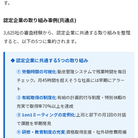
す。
認定企業の取り組み事例(共通点)
3,625社の審査経験から、認定企業に共通する取り組みを整理
すると、以下の5つに集約されます。
◆ 認定企業に共通する5つの取り組み
① 労働時間の可視化
:勤怠管理システムで残業時間を毎日
チェック。月45時間を超えそうな社員には早期にアラー
ト
② 有給取得の制度化
:有給の計画的付与制度・特別休暇の
充実で取得率70%以上を達成
③ 1on1ミーティングの定例化
:上司と部下の月1回の対話
で課題を早期発見
④ 研修・教育制度の充実
:資格取得支援・社外研修費用補