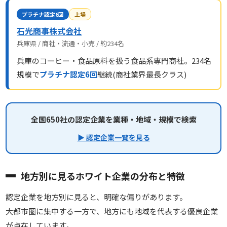
プラチナ認定6回
上場
石光商事株式会社
兵庫県 / 商社・流通・小売 / 約234名
兵庫のコーヒー・食品原料を扱う食品系専門商社。234名
規模で
プラチナ認定6回
継続(商社業界最長クラス)
全国650社の認定企業を業種・地域・規模で検索
▶ 認定企業一覧を見る
地方別に見るホワイト企業の分布と特徴
認定企業を地方別に見ると、明確な偏りがあります。
大都市圏に集中する一方で、地方にも地域を代表する優良企業
が点在しています。