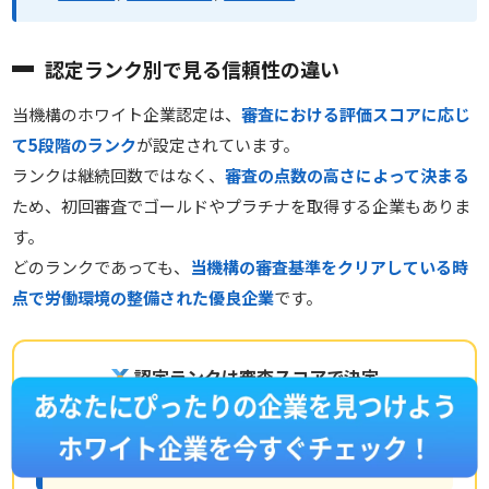
認定ランク別で見る信頼性の違い
当機構のホワイト企業認定は、
審査における評価スコアに応じ
て5段階のランク
が設定されています。
ランクは継続回数ではなく、
審査の点数の高さによって決まる
ため、初回審査でゴールドやプラチナを取得する企業もありま
す。
どのランクであっても、
当機構の審査基準をクリアしている時
点で労働環境の整備された優良企業
です。
認定ランクは審査スコアで決定
プラチナ認定
審査における最高水準のスコアをクリアした最上位ランク