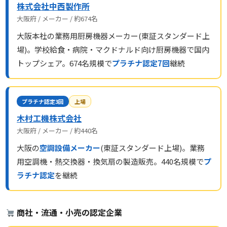
株式会社中西製作所
大阪府 / メーカー / 約674名
大阪本社の業務用厨房機器メーカー(東証スタンダード上
場)。学校給食・病院・マクドナルド向け厨房機器で国内
トップシェア。674名規模で
プラチナ認定7回
継続
プラチナ認定3回
上場
木村工機株式会社
大阪府 / メーカー / 約440名
大阪の
空調設備メーカー
(東証スタンダード上場)。業務
用空調機・熱交換器・換気扇の製造販売。440名規模で
プ
ラチナ認定
を継続
商社・流通・小売の認定企業