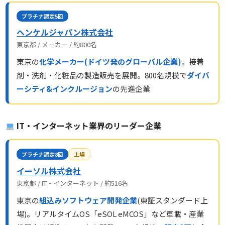
プラチナ認定5回
ヘンケルジャパン株式会社
東京都 / メーカー / 約800名
東京の
化学メーカー(ドイツ発のグローバル企業)
。接着
剤・洗剤・化粧品の製造販売を展開。800名規模で
ダイバ
ーシティ&インクルージョン
の先進企業
IT・インターネット業界のリーダー企業
プラチナ認定8回
上場
イーソル株式会社
東京都 / IT・インターネット / 約516名
東京の
組込みソフトウェア開発企業
(東証スタンダード上
場)。リアルタイムOS「eSOL eMCOS」など車載・産業