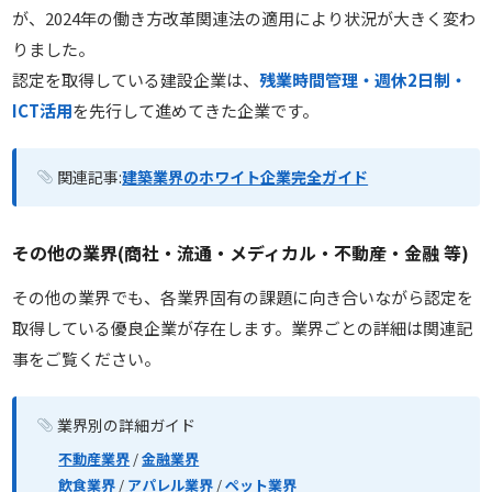
が、2024年の働き方改革関連法の適用により状況が大きく変わ
りました。
認定を取得している建設企業は、
残業時間管理・週休2日制・
ICT活用
を先行して進めてきた企業です。
関連記事:
建築業界のホワイト企業完全ガイド
その他の業界(商社・流通・メディカル・不動産・金融 等)
その他の業界でも、各業界固有の課題に向き合いながら認定を
取得している優良企業が存在します。業界ごとの詳細は関連記
事をご覧ください。
業界別の詳細ガイド
不動産業界
/
金融業界
飲食業界
/
アパレル業界
/
ペット業界