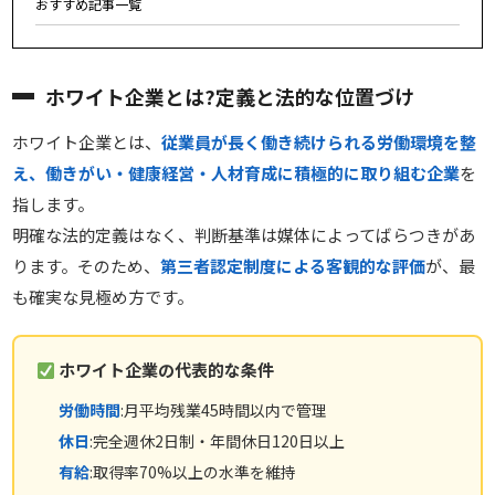
おすすめ記事一覧
ホワイト企業とは?定義と法的な位置づけ
ホワイト企業とは、
従業員が長く働き続けられる労働環境を整
え、働きがい・健康経営・人材育成に積極的に取り組む企業
を
指します。
明確な法的定義はなく、判断基準は媒体によってばらつきがあ
ります。そのため、
第三者認定制度による客観的な評価
が、最
も確実な見極め方です。
ホワイト企業の代表的な条件
労働時間
:月平均残業45時間以内で管理
休日
:完全週休2日制・年間休日120日以上
有給
:取得率70%以上の水準を維持