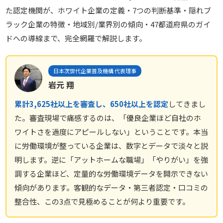
た認定機関が、ホワイト企業の定義・7つの判断基準・隠れブ
ラック企業の特徴・地域別/業界別の傾向・47都道府県のガイ
ドへの導線まで、完全網羅で解説します。
日本次世代企業普及機構 代表理事
岩元 翔
累計3,625社以上を審査し、650社以上を認定
してきまし
た。審査現場で痛感するのは、「優良企業ほど自社のホ
ワイトさを過度にアピールしない」ということです。本当
に労働環境が整っている企業は、数字とデータで淡々と説
明します。逆に「アットホームな職場」「やりがい」を強
調する企業ほど、定量的な労働環境データを開示できない
傾向があります。客観的なデータ・第三者認定・口コミの
整合性、この3点で見極めることが何より重要です。